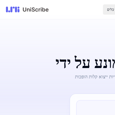
כלים
ת ייצוא קלות הופכות