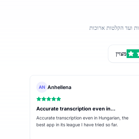
מצוין
Anhellena
AN
Accurate transcription even in…
Accurate transcription even in Hungarian, the
best app in its league I have tried so far.