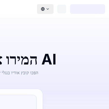
המירו אודיו בנגלי לטקסט מונע על ידי AI
הפכו קובץ אודיו בנגל