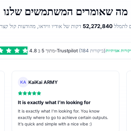
מה שאומרים המשתמשים שלנו
ים לתמלל
52,272,840
(184 ביקורות)
4.8 מתוך 5 ב-Trustpilot
קורות אמיתיות
KaiKai ARMY
KA
It is exactly what I’m looking for
It is exactly what I’m looking for. You know
exactly where to go to achieve certain outputs.
It’s quick and simple with a nice vibe :)