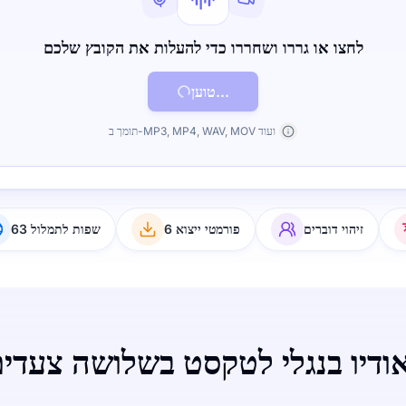
לחצו או גררו ושחררו כדי להעלות את הקובץ שלכם
טוען...
תומך ב-MP3, MP4, WAV, MOV ועוד
זיהוי דוברים
6 פורמטי ייצוא
63 שפות לתמלול
ודיו בנגלי לטקסט בשלושה צעדי