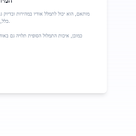
המירו
כלל,
כמובן, איכות התמלול הסופית תלויה גם באודי