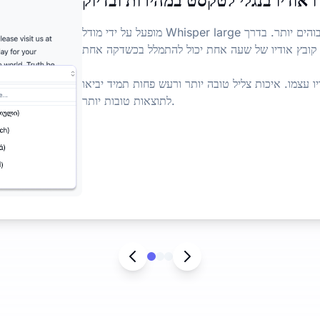
 אודיו בנגלי לטקסט במהירות ובדיוק
מופעל על ידי מודל Whisper large מותאם, הוא יכול לתמלל אודיו במהירות ובדיוק גבוהים יותר. בדרך
 קובץ אודיו של שעה אחת יכול להתמלל בכשדקה אחת.
ו עצמו. איכות צליל טובה יותר ורעש פחות תמיד יביאו
לתוצאות טובות יותר.