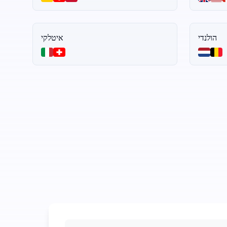
הולנדי
איטלקי
הוציאו קצת כדי לחסוך הרבה על המרה מאודיו לטקסט