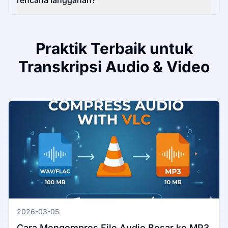
rencana langganan?
Praktik Terbaik untuk
Transkripsi Audio & Video
2026-03-05
Cara Mengompres File Audio Besar ke MP3