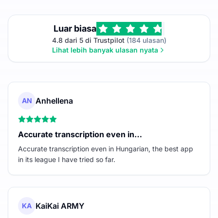
Luar biasa
4.8 dari 5 di Trustpilot
(184 ulasan)
Lihat lebih banyak ulasan nyata
Anhellena
AN
Accurate transcription even in…
Accurate transcription even in Hungarian, the best app
in its league I have tried so far.
KaiKai ARMY
KA