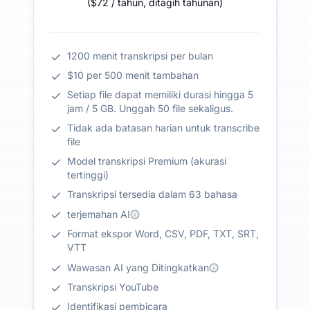
(
$72
/ tahun
,
ditagih tahunan
)
1200 menit transkripsi per bulan
$10 per 500 menit tambahan
Setiap file dapat memiliki durasi hingga 5
jam / 5 GB. Unggah 50 file sekaligus.
Tidak ada batasan harian untuk transcribe
file
Model transkripsi Premium (akurasi
tertinggi)
Transkripsi tersedia dalam 63 bahasa
terjemahan AI
Format ekspor Word, CSV, PDF, TXT, SRT,
VTT
Wawasan AI yang Ditingkatkan
Transkripsi YouTube
Identifikasi pembicara