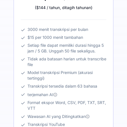
(
$144
/ tahun
,
ditagih tahunan
)
3000 menit transkripsi per bulan
$15 per 1000 menit tambahan
Setiap file dapat memiliki durasi hingga 5
jam / 5 GB. Unggah 50 file sekaligus.
Tidak ada batasan harian untuk transcribe
file
Model transkripsi Premium (akurasi
tertinggi)
Transkripsi tersedia dalam 63 bahasa
terjemahan AI
Format ekspor Word, CSV, PDF, TXT, SRT,
VTT
Wawasan AI yang Ditingkatkan
Transkripsi YouTube