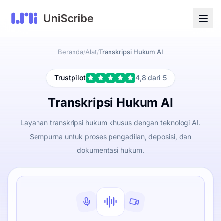
Beranda
Alat
Transkripsi Hukum AI
/
/
Trustpilot
4,8 dari 5
Transkripsi Hukum AI
Layanan transkripsi hukum khusus dengan teknologi AI.
Sempurna untuk proses pengadilan, deposisi, dan
dokumentasi hukum.