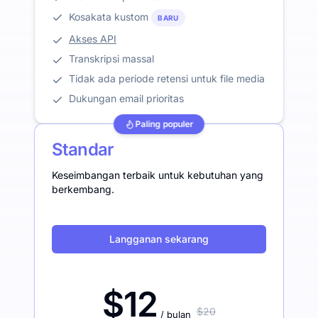
Kosakata kustom
BARU
Akses API
Transkripsi massal
Tidak ada periode retensi untuk file media
Dukungan email prioritas
Paling populer
Standar
Keseimbangan terbaik untuk kebutuhan yang
berkembang.
Langganan sekarang
$12
$20
/ bulan