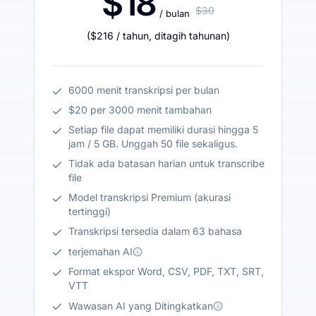
$18
$30
/ bulan
(
$216
/ tahun
,
ditagih tahunan
)
6000 menit transkripsi per bulan
$20 per 3000 menit tambahan
Setiap file dapat memiliki durasi hingga 5
jam / 5 GB. Unggah 50 file sekaligus.
Tidak ada batasan harian untuk transcribe
file
Model transkripsi Premium (akurasi
tertinggi)
Transkripsi tersedia dalam 63 bahasa
terjemahan AI
Format ekspor Word, CSV, PDF, TXT, SRT,
VTT
Wawasan AI yang Ditingkatkan