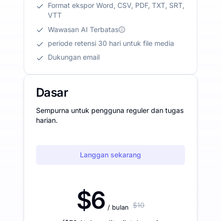
Format ekspor Word, CSV, PDF, TXT, SRT,
VTT
Wawasan AI Terbatas
periode retensi 30 hari untuk file media
Dukungan email
Dasar
Sempurna untuk pengguna reguler dan tugas
harian.
Langgan sekarang
$6
$10
/ bulan