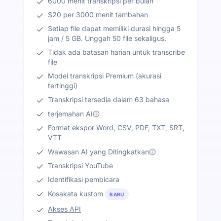
6000 menit transkripsi per bulan
$20 per 3000 menit tambahan
Setiap file dapat memiliki durasi hingga 5
jam / 5 GB. Unggah 50 file sekaligus.
Tidak ada batasan harian untuk transcribe
file
Model transkripsi Premium (akurasi
tertinggi)
Transkripsi tersedia dalam 63 bahasa
terjemahan AI
Format ekspor Word, CSV, PDF, TXT, SRT,
VTT
Wawasan AI yang Ditingkatkan
Transkripsi YouTube
Identifikasi pembicara
Kosakata kustom
BARU
Akses API