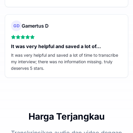
Gamertus D
GD
It was very helpful and saved a lot of…
It was very helpful and saved a lot of time to transcribe
my interview; there was no information missing. truly
deserves 5 stars.
Harga Terjangkau
Transkripsikan audio dan video dengan