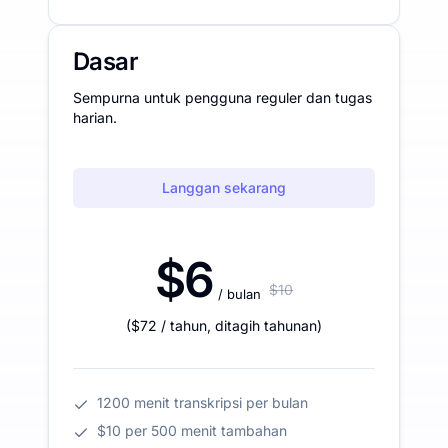
Dasar
Sempurna untuk pengguna reguler dan tugas
harian.
Langgan sekarang
$6
$10
/ bulan
(
$72
/ tahun
,
ditagih tahunan
)
1200 menit transkripsi per bulan
$10 per 500 menit tambahan