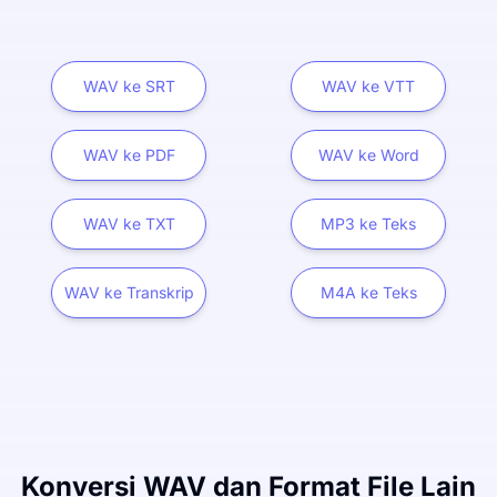
WAV ke SRT
WAV ke VTT
WAV ke PDF
WAV ke Word
WAV ke TXT
MP3 ke Teks
WAV ke Transkrip
M4A ke Teks
Konversi WAV dan Format File Lain