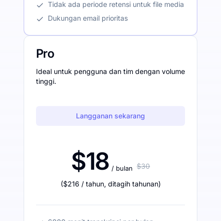
Tidak ada periode retensi untuk file media
Dukungan email prioritas
Pro
Ideal untuk pengguna dan tim dengan volume
tinggi.
Langganan sekarang
$18
$30
/ bulan
(
$216
/ tahun
,
ditagih tahunan
)