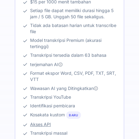
$15 per 1000 menit tambahan
Setiap file dapat memiliki durasi hingga 5
jam / 5 GB. Unggah 50 file sekaligus.
Tidak ada batasan harian untuk transcribe
file
Model transkripsi Premium (akurasi
tertinggi)
Transkripsi tersedia dalam 63 bahasa
terjemahan AI
Format ekspor Word, CSV, PDF, TXT, SRT,
VTT
Wawasan AI yang Ditingkatkan
Transkripsi YouTube
Identifikasi pembicara
Kosakata kustom
BARU
Akses API
Transkripsi massal