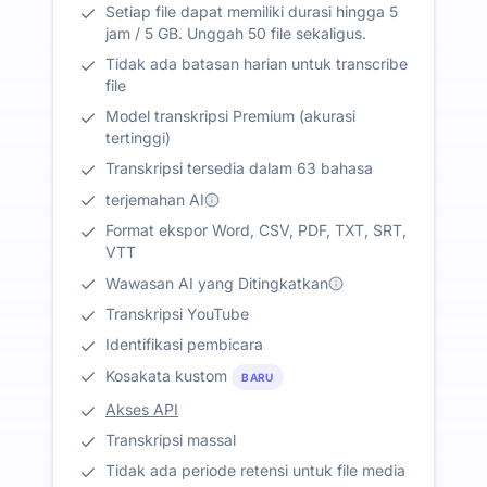
Setiap file dapat memiliki durasi hingga 5
jam / 5 GB. Unggah 50 file sekaligus.
Tidak ada batasan harian untuk transcribe
file
Model transkripsi Premium (akurasi
tertinggi)
Transkripsi tersedia dalam 63 bahasa
terjemahan AI
Format ekspor Word, CSV, PDF, TXT, SRT,
VTT
Wawasan AI yang Ditingkatkan
Transkripsi YouTube
Identifikasi pembicara
Kosakata kustom
BARU
Akses API
Transkripsi massal
Tidak ada periode retensi untuk file media