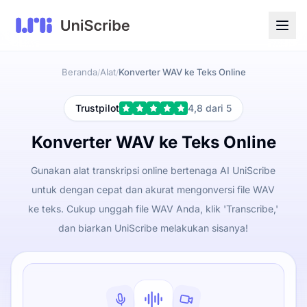
Beranda
Alat
Konverter WAV ke Teks Online
/
/
Trustpilot
4,8 dari 5
Konverter WAV ke Teks Online
Gunakan alat transkripsi online bertenaga AI UniScribe
untuk dengan cepat dan akurat mengonversi file WAV
ke teks. Cukup unggah file WAV Anda, klik 'Transcribe,'
dan biarkan UniScribe melakukan sisanya!