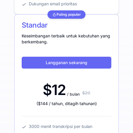
Dukungan email prioritas
Paling populer
Standar
Keseimbangan terbaik untuk kebutuhan yang
berkembang.
Langganan sekarang
$12
$20
/ bulan
(
$144
/ tahun
,
ditagih tahunan
)
3000 menit transkripsi per bulan