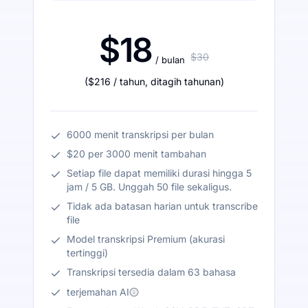
$18
$30
/ bulan
(
$216
/ tahun
,
ditagih tahunan
)
6000 menit transkripsi per bulan
$20 per 3000 menit tambahan
Setiap file dapat memiliki durasi hingga 5
jam / 5 GB. Unggah 50 file sekaligus.
Tidak ada batasan harian untuk transcribe
file
Model transkripsi Premium (akurasi
tertinggi)
Transkripsi tersedia dalam 63 bahasa
terjemahan AI