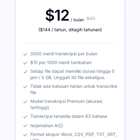
$12
$20
/ bulan
(
$144
/ tahun
,
ditagih tahunan
)
3000 menit transkripsi per bulan
$15 per 1000 menit tambahan
Setiap file dapat memiliki durasi hingga 5
jam / 5 GB. Unggah 50 file sekaligus.
Tidak ada batasan harian untuk transcribe
file
Model transkripsi Premium (akurasi
tertinggi)
Transkripsi tersedia dalam 63 bahasa
terjemahan AI
Format ekspor Word, CSV, PDF, TXT, SRT,