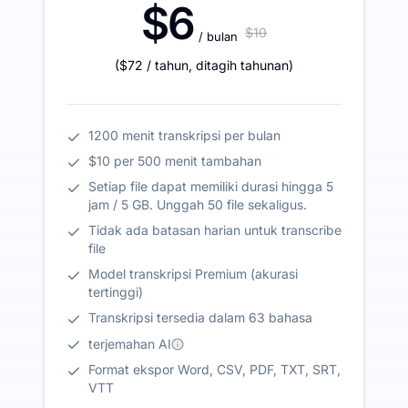
$6
$10
/ bulan
(
$72
/ tahun
,
ditagih tahunan
)
1200 menit transkripsi per bulan
$10 per 500 menit tambahan
Setiap file dapat memiliki durasi hingga 5
jam / 5 GB. Unggah 50 file sekaligus.
Tidak ada batasan harian untuk transcribe
file
Model transkripsi Premium (akurasi
tertinggi)
Transkripsi tersedia dalam 63 bahasa
terjemahan AI
Format ekspor Word, CSV, PDF, TXT, SRT,
VTT