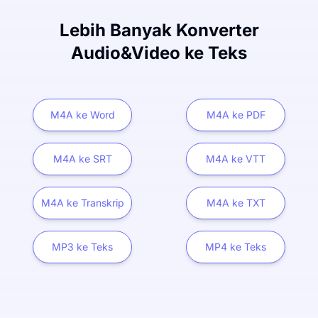
Lebih Banyak Konverter
Audio&Video ke Teks
M4A ke Word
M4A ke PDF
M4A ke SRT
M4A ke VTT
M4A ke Transkrip
M4A ke TXT
MP3 ke Teks
MP4 ke Teks