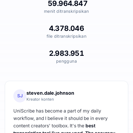
59.964.847
menit ditranskripsikan
4.378.046
file ditranskripsikan
2.983.951
pengguna
steven.dale.johnson
SJ
Kreator konten
UniScribe has become a part of my daily
workflow, and I believe it should be in every
content creators' toolbox. It's the
best