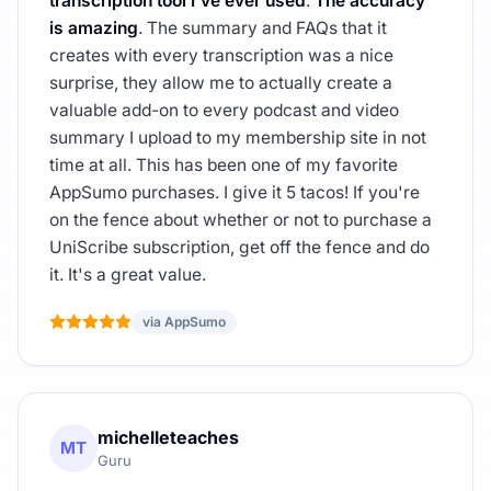
transcription tool I've ever used
.
The accuracy
is amazing
. The summary and FAQs that it
creates with every transcription was a nice
surprise, they allow me to actually create a
valuable add-on to every podcast and video
summary I upload to my membership site in not
time at all. This has been one of my favorite
AppSumo purchases. I give it 5 tacos! If you're
on the fence about whether or not to purchase a
UniScribe subscription, get off the fence and do
it. It's a great value.
via AppSumo
michelleteaches
MT
Guru