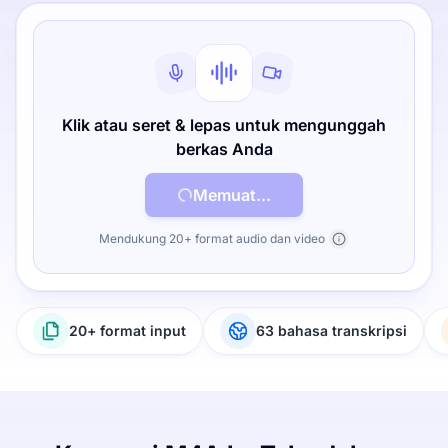
Klik atau seret & lepas untuk mengunggah
berkas Anda
Memuat...
Mendukung 20+ format audio dan video
20+ format input
63 bahasa transkripsi