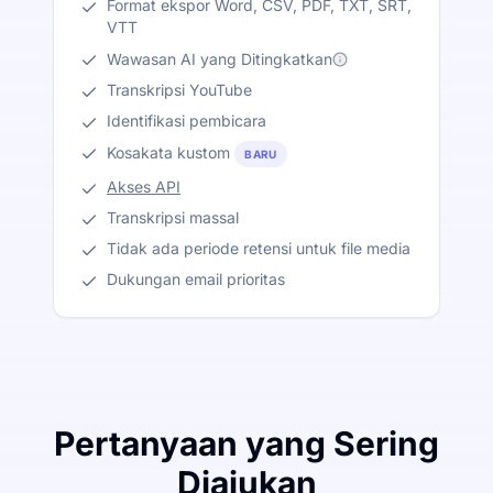
Format ekspor Word, CSV, PDF, TXT, SRT,
VTT
Wawasan AI yang Ditingkatkan
Transkripsi YouTube
Identifikasi pembicara
Kosakata kustom
BARU
Akses API
Transkripsi massal
Tidak ada periode retensi untuk file media
Dukungan email prioritas
Pertanyaan yang Sering
Diajukan