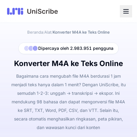
Beranda
Alat
Konverter M4A ke Teks Online
/
/
Dipercaya oleh 2.983.951 pengguna
Konverter M4A ke Teks Online
Bagaimana cara mengubah file M4A berdurasi 1 jam
menjadi teks hanya dalam 1 menit? Dengan UniScribe, itu
semudah 1-2-3: unggah -> transkripsi -> ekspor. Ini
mendukung 98 bahasa dan dapat mengonversi file M4A
ke SRT, TXT, Word, PDF, CSV, dan VTT. Selain itu,
secara otomatis menghasilkan ringkasan, peta pikiran,
dan wawasan kunci dari konten