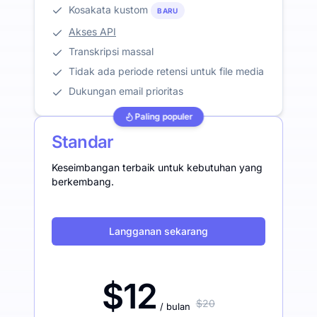
Kosakata kustom
BARU
Akses API
Transkripsi massal
Tidak ada periode retensi untuk file media
Dukungan email prioritas
Paling populer
Standar
Keseimbangan terbaik untuk kebutuhan yang
berkembang.
Langganan sekarang
$12
$20
/ bulan