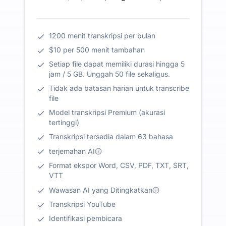
1200 menit transkripsi per bulan
$10 per 500 menit tambahan
Setiap file dapat memiliki durasi hingga 5
jam / 5 GB. Unggah 50 file sekaligus.
Tidak ada batasan harian untuk transcribe
file
Model transkripsi Premium (akurasi
tertinggi)
Transkripsi tersedia dalam 63 bahasa
terjemahan AI
Format ekspor Word, CSV, PDF, TXT, SRT,
VTT
Wawasan AI yang Ditingkatkan
Transkripsi YouTube
Identifikasi pembicara