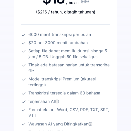
$30
/ bulan
(
$216
/ tahun
,
ditagih tahunan
)
6000 menit transkripsi per bulan
$20 per 3000 menit tambahan
Setiap file dapat memiliki durasi hingga 5
jam / 5 GB. Unggah 50 file sekaligus.
Tidak ada batasan harian untuk transcribe
file
Model transkripsi Premium (akurasi
tertinggi)
Transkripsi tersedia dalam 63 bahasa
terjemahan AI
Format ekspor Word, CSV, PDF, TXT, SRT,
VTT
Wawasan AI yang Ditingkatkan