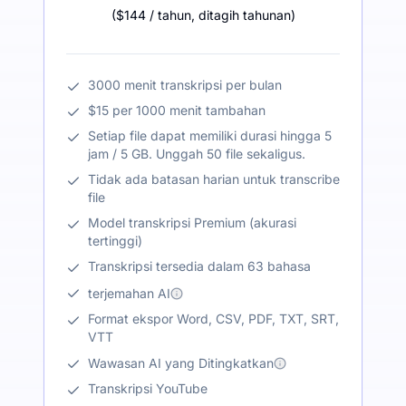
(
$144
/ tahun
,
ditagih tahunan
)
3000 menit transkripsi per bulan
$15 per 1000 menit tambahan
Setiap file dapat memiliki durasi hingga 5
jam / 5 GB. Unggah 50 file sekaligus.
Tidak ada batasan harian untuk transcribe
file
Model transkripsi Premium (akurasi
tertinggi)
Transkripsi tersedia dalam 63 bahasa
terjemahan AI
Format ekspor Word, CSV, PDF, TXT, SRT,
VTT
Wawasan AI yang Ditingkatkan
Transkripsi YouTube