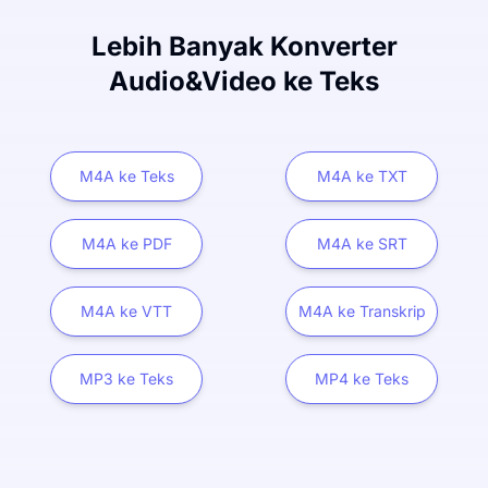
Lebih Banyak Konverter
Audio&Video ke Teks
M4A ke Teks
M4A ke TXT
M4A ke PDF
M4A ke SRT
M4A ke VTT
M4A ke Transkrip
MP3 ke Teks
MP4 ke Teks