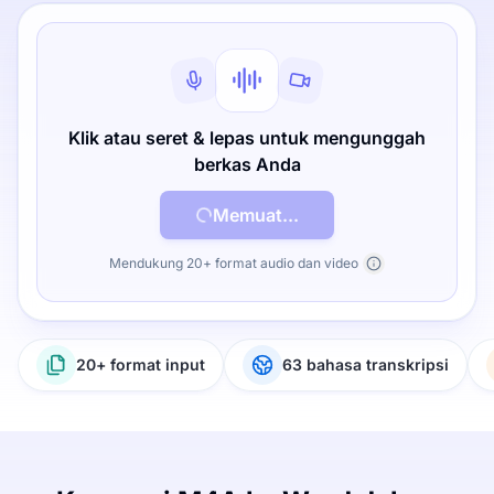
Klik atau seret & lepas untuk mengunggah
berkas Anda
Memuat...
Mendukung 20+ format audio dan video
20+ format input
63 bahasa transkripsi