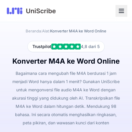
Beranda
Alat
Konverter M4A ke Word Online
/
/
Trustpilot
4,8 dari 5
Konverter M4A ke Word Online
Bagaimana cara mengubah file M4A berdurasi 1 jam
menjadi Word hanya dalam 1 menit? Gunakan UniScribe
untuk mengonversi file audio M4A ke Word dengan
akurasi tinggi yang didukung oleh AI. Transkripsikan file
M4A ke Word dalam hitungan detik. Mendukung 98
bahasa. Ini secara otomatis menghasilkan ringkasan,
peta pikiran, dan wawasan kunci dari konten