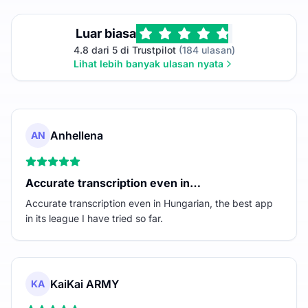
Luar biasa
4.8 dari 5 di Trustpilot
(184 ulasan)
Lihat lebih banyak ulasan nyata
Anhellena
AN
Accurate transcription even in…
Accurate transcription even in Hungarian, the best app
in its league I have tried so far.
KaiKai ARMY
KA