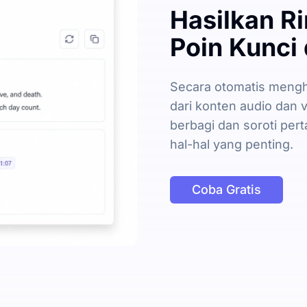
Hasilkan Ri
Poin Kunci 
Secara otomatis mengha
dari konten audio dan 
berbagi dan soroti per
hal-hal yang penting.
Coba Gratis