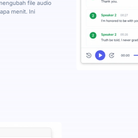
mengubah file audio
pa menit. Ini