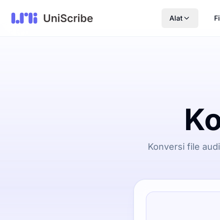
Alat
Fi
Ko
Konversi file au