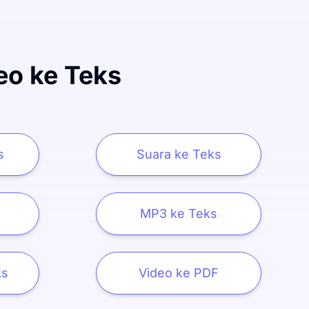
eo ke Teks
s
Suara ke Teks
MP3 ke Teks
ks
Video ke PDF