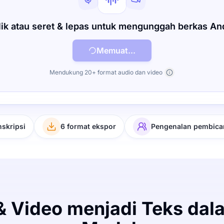
lik atau seret & lepas untuk mengunggah berkas An
Memuat...
Mendukung 20+ format audio dan video
nskripsi
6 format ekspor
Pengenalan pembica
& Video menjadi Teks dal