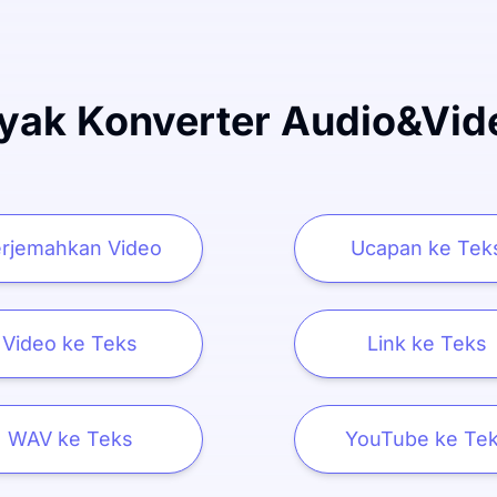
yak Konverter Audio&Vid
rjemahkan Video
Ucapan ke Tek
Video ke Teks
Link ke Teks
WAV ke Teks
YouTube ke Te