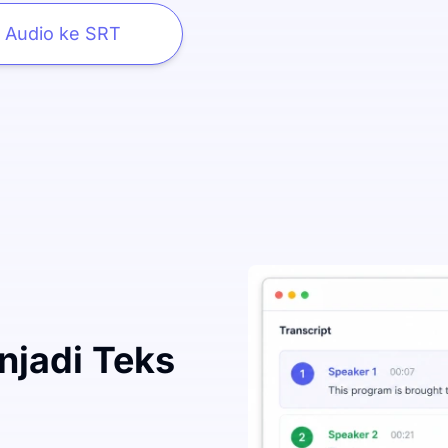
Audio ke SRT
njadi Teks