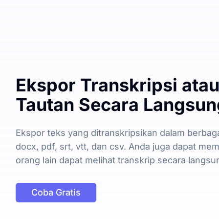
Ekspor Transkripsi ata
Tautan Secara Langsun
Ekspor teks yang ditranskripsikan dalam berbaga
docx, pdf, srt, vtt, dan csv. Anda juga dapat me
orang lain dapat melihat transkrip secara langsu
Coba Gratis