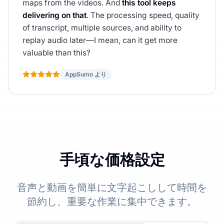
maps from the videos. And
this tool keeps
delivering on that
. The processing speed, quality
of transcript, multiple sources, and ability to
replay audio later—I mean, can it get more
valuable than this?
AppSumo より
手頃な価格設定
音声と動画を簡単に文字起こしして時間を
節約し、重要な作業に集中できます。