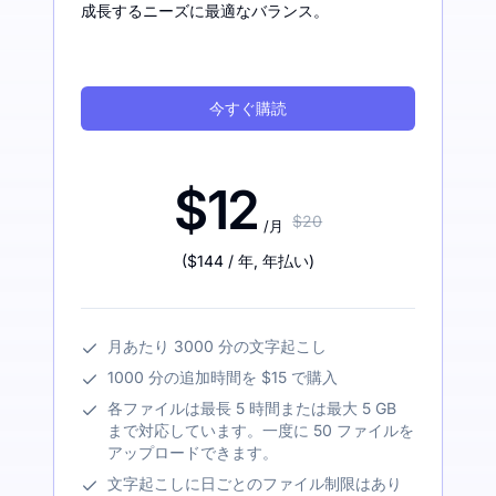
成長するニーズに最適なバランス。
今すぐ購読
$12
$20
/月
(
$144
/ 年
,
年払い
)
月あたり 3000 分の文字起こし
1000 分の追加時間を $15 で購入
各ファイルは最長 5 時間または最大 5 GB
まで対応しています。一度に 50 ファイルを
アップロードできます。
文字起こしに日ごとのファイル制限はあり