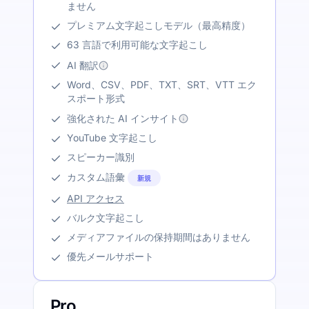
ません
プレミアム文字起こしモデル（最高精度）
63 言語で利用可能な文字起こし
AI 翻訳
Word、CSV、PDF、TXT、SRT、VTT エク
スポート形式
強化された AI インサイト
YouTube 文字起こし
スピーカー識別
カスタム語彙
新規
API アクセス
バルク文字起こし
メディアファイルの保持期間はありません
優先メールサポート
Pro