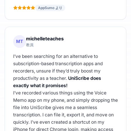
AppSumo より
michelleteaches
MT
教員
I’ve been searching for an alternative to
subscription-based transcription apps and
recorders, unsure if they’d truly boost my
productivity as a teacher.
UniScribe does
exactly what it promises!
I’ve recorded various things using the Voice
Memo app on my phone, and simply dropping the
file into UniScribe gives me a seamless
transcription. I can file it, export it, and move on
quickly. I’ve even created a shortcut on my
iPhone for direct Chrome login, making access