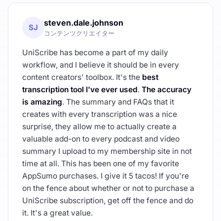
steven.dale.johnson
SJ
コンテンツクリエイター
UniScribe has become a part of my daily
workflow, and I believe it should be in every
content creators' toolbox. It's the
best
transcription tool I've ever used
.
The accuracy
is amazing
. The summary and FAQs that it
creates with every transcription was a nice
surprise, they allow me to actually create a
valuable add-on to every podcast and video
summary I upload to my membership site in not
time at all. This has been one of my favorite
AppSumo purchases. I give it 5 tacos! If you're
on the fence about whether or not to purchase a
UniScribe subscription, get off the fence and do
it. It's a great value.