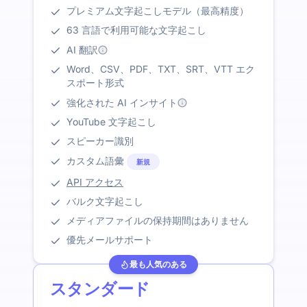
プレミアム文字起こしモデル（最高精度）
63 言語で利用可能な文字起こし
AI 翻訳
Word、CSV、PDF、TXT、SRT、VTT エク
スポート形式
強化された AI インサイト
YouTube 文字起こし
スピーカー識別
カスタム語彙
新規
API アクセス
バルク文字起こし
メディアファイルの保持期間はありません
優先メールサポート
最も人気のある
スタンダード