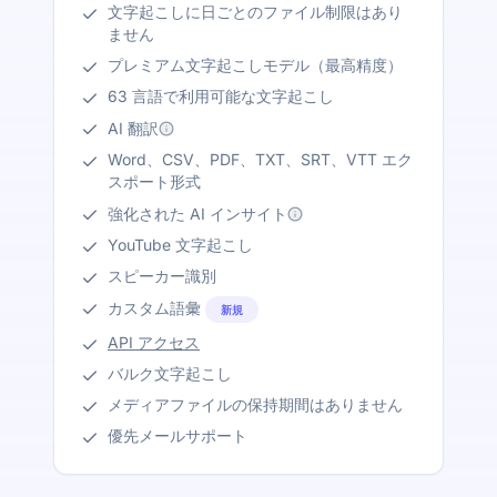
文字起こしに日ごとのファイル制限はあり
ません
プレミアム文字起こしモデル（最高精度）
63 言語で利用可能な文字起こし
AI 翻訳
Word、CSV、PDF、TXT、SRT、VTT エク
スポート形式
強化された AI インサイト
YouTube 文字起こし
スピーカー識別
カスタム語彙
新規
API アクセス
バルク文字起こし
メディアファイルの保持期間はありません
優先メールサポート