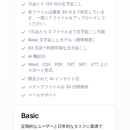
月あたり 120 分の文字起こし
各ファイルは最長 30 分まで対応していま
す。一度に 1 ファイルをアップロードして
ください。
1 日あたり 3 ファイルまで文字起こし可能
Basic 文字起こしモデル（標準精度）
63 言語で利用可能な文字起こし
AI 翻訳
Word、CSV、PDF、TXT、SRT、VTT エク
スポート形式
限定された AI インサイト
メディアファイルを 30 日間保存
メールサポート
Basic
定期的なユーザーと日常的なタスクに最適で