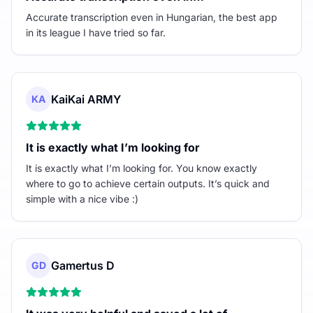
Accurate transcription even in Hungarian, the best app
in its league I have tried so far.
KaiKai ARMY
KA
It is exactly what I’m looking for
It is exactly what I’m looking for. You know exactly
where to go to achieve certain outputs. It’s quick and
simple with a nice vibe :)
Gamertus D
GD