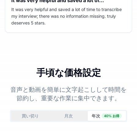
It was very helpful and saved a lot of…
It was very helpful and saved a lot of time to transcribe
my interview; there was no information missing. truly
deserves 5 stars.
手頃な価格設定
音声と動画を簡単に文字起こしして時間を
節約し、重要な作業に集中できます。
買い切り
月次
年次
40% お得