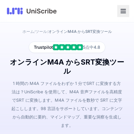
ホーム
ツール
オンラインM4A からSRT変換ツール
/
/
Trustpilot
5点中4.8
オンラインM4A からSRT変換ツー
ル
1 時間の M4A ファイルをわずか 1 分でSRT に変換する方
法は？UniScribe を使用して、M4A 音声ファイルを高精度
でSRT に変換します。M4A ファイルを数秒で SRT に文字
起こしします。98 言語をサポートしています。コンテンツ
から自動的に要約、マインドマップ、重要な洞察を生成し
ます。