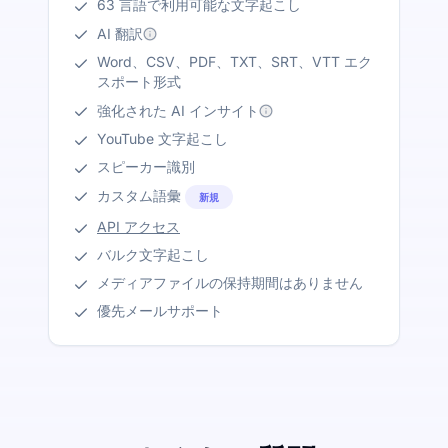
63 言語で利用可能な文字起こし
AI 翻訳
Word、CSV、PDF、TXT、SRT、VTT エク
スポート形式
強化された AI インサイト
YouTube 文字起こし
スピーカー識別
カスタム語彙
新規
API アクセス
バルク文字起こし
メディアファイルの保持期間はありません
優先メールサポート