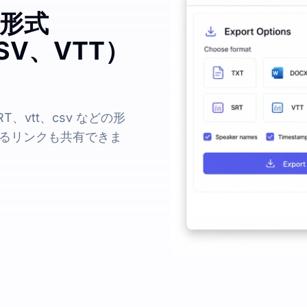
の形式
SV、VTT）
、vtt、csv などの形
るリンクも共有できま