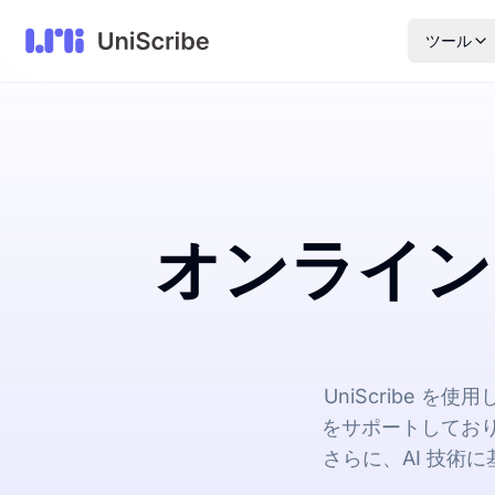
ツール
オンライン
UniScribe 
をサポートしており、
さらに、AI 技術