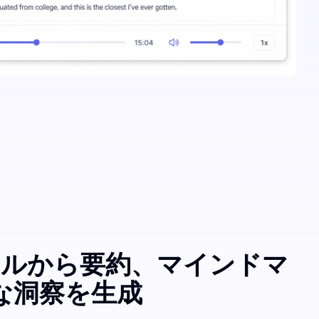
ァイルから要約、マインドマ
な洞察を生成