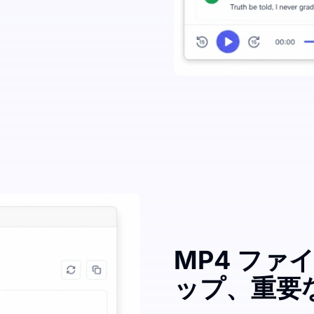
MP4 フ
ップ、重要