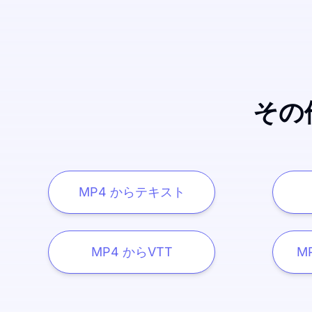
その
MP4 からテキスト
MP4 からVTT
M