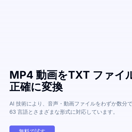
MP4 動画をTXT ファ
正確に変換
AI 技術により、音声・動画ファイルをわずか数分
63 言語とさまざまな形式に対応しています。
無料で試す