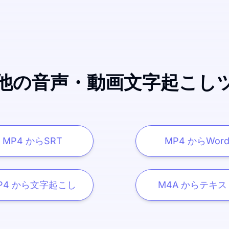
他の音声・動画文字起こし
MP4 からSRT
MP4 からWor
P4 から文字起こし
M4A からテキス