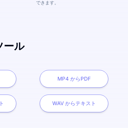
できます。
ツール
d
MP4 からPDF
ト
WAV からテキスト