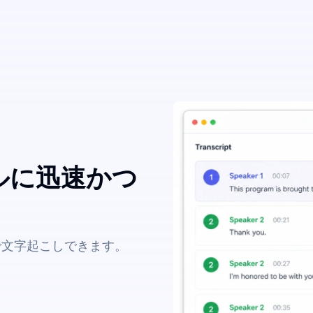
イルに迅速かつ
で文字起こしできます。