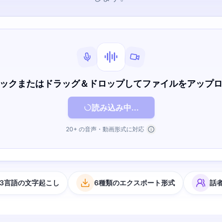
ックまたはドラッグ＆ドロップしてファイルをアップ
読み込み中...
20+ の音声・動画形式に対応
63言語の文字起こし
6種類のエクスポート形式
話