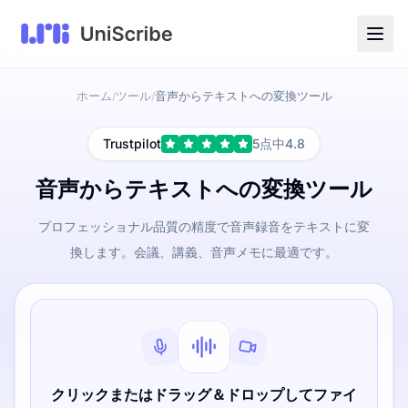
ホーム
ツール
音声からテキストへの変換ツール
/
/
Trustpilot
5点中4.8
音声からテキストへの変換ツール
プロフェッショナル品質の精度で音声録音をテキストに変
換します。会議、講義、音声メモに最適です。
クリックまたはドラッグ＆ドロップしてファイ