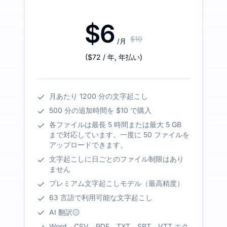
$6
$10
/月
(
$72
/ 年
,
年払い
)
月あたり 1200 分の文字起こし
500 分の追加時間を $10 で購入
各ファイルは最長 5 時間または最大 5 GB
まで対応しています。一度に 50 ファイルを
アップロードできます。
文字起こしに日ごとのファイル制限はあり
ません
プレミアム文字起こしモデル（最高精度）
63 言語で利用可能な文字起こし
AI 翻訳
Word、CSV、PDF、TXT、SRT、VTT エク