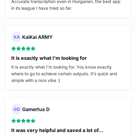
Accurate transcription even in Hungarian, the best app
in its league I have tried so far.
KaiKai ARMY
KA
It is exactly what I’m looking for
It is exactly what I’m looking for. You know exactly
where to go to achieve certain outputs. It’s quick and
simple with a nice vibe :)
Gamertus D
GD
It was very helpful and saved a lot of…