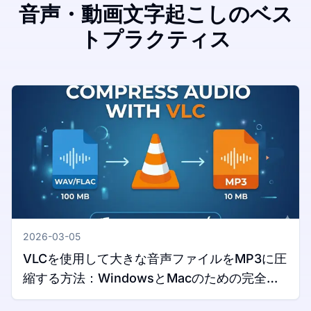
音声・動画文字起こしのベス
トプラクティス
2026-03-05
VLCを使用して大きな音声ファイルをMP3に圧
縮する方法：WindowsとMacのための完全ガ
イド