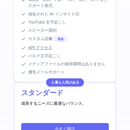
スポート形式
強化された AI インサイト
YouTube 文字起こし
スピーカー識別
カスタム語彙
新規
API アクセス
バルク文字起こし
メディアファイルの保持期間はありません
優先メールサポート
最も人気のある
スタンダード
成長するニーズに最適なバランス。
今すぐ購読