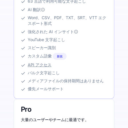
63 言語で利用可能な文字起こし
AI 翻訳
Word、CSV、PDF、TXT、SRT、VTT エク
スポート形式
強化された AI インサイト
YouTube 文字起こし
スピーカー識別
カスタム語彙
新規
API アクセス
バルク文字起こし
メディアファイルの保持期間はありません
優先メールサポート
Pro
大量のユーザーやチームに最適です。