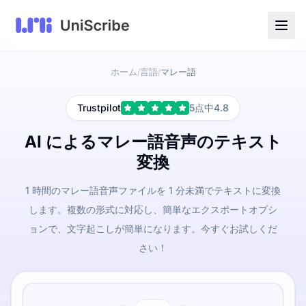
ホーム
言語
マレー語
/
/
Trustpilot
5点中4.8
AI によるマレー語音声のテキスト
変換
1 時間のマレー語音声ファイルを 1 分未満でテキストに変換
します。複数の形式に対応し、簡単なエクスポートオプシ
ョンで、文字起こしが簡単になります。今すぐお試しくだ
さい！