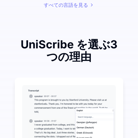
すべての言語を見る
UniScribe を選ぶ3
つの理由
音声からテキストへの変換で大きな節約を実現するため
UniScribe は毎月 120 分の無料文字起こし
音声からテキストへの変換を超えたAI機能がさらに利
音声および動画ファイルから自動的に要約、マインドマ