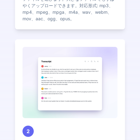
やくアップロードできます。対応形式: mp3、
mp4、mpeg、mpga、m4a、wav、webm、
mov、aac、ogg、opus。
2