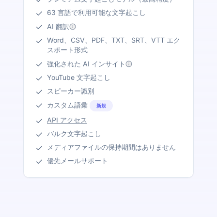
63 言語で利用可能な文字起こし
AI 翻訳
Word、CSV、PDF、TXT、SRT、VTT エク
スポート形式
強化された AI インサイト
YouTube 文字起こし
スピーカー識別
カスタム語彙
新規
API アクセス
バルク文字起こし
メディアファイルの保持期間はありません
優先メールサポート