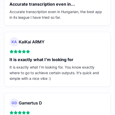
Accurate transcription even in…
Accurate transcription even in Hungarian, the best app
in its league I have tried so far.
KaiKai ARMY
KA
It is exactly what I’m looking for
It is exactly what I’m looking for. You know exactly
where to go to achieve certain outputs. It’s quick and
simple with a nice vibe :)
Gamertus D
GD