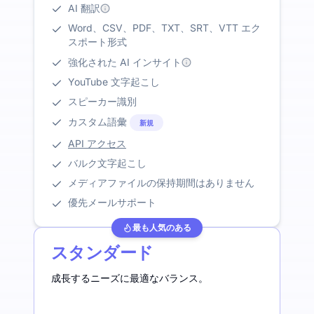
AI 翻訳
Word、CSV、PDF、TXT、SRT、VTT エク
スポート形式
強化された AI インサイト
YouTube 文字起こし
スピーカー識別
カスタム語彙
新規
API アクセス
バルク文字起こし
メディアファイルの保持期間はありません
優先メールサポート
最も人気のある
スタンダード
成長するニーズに最適なバランス。