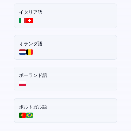
イタリア語
オランダ語
ポーランド語
ポルトガル語