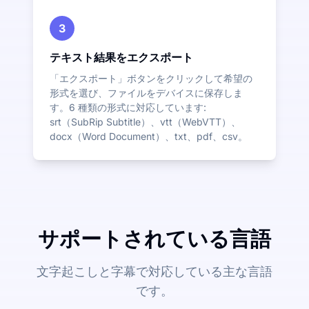
3
テキスト結果をエクスポート
「エクスポート」ボタンをクリックして希望の
形式を選び、ファイルをデバイスに保存しま
す。6 種類の形式に対応しています:
srt（SubRip Subtitle）、vtt（WebVTT）、
docx（Word Document）、txt、pdf、csv。
サポートされている言語
文字起こしと字幕で対応している主な言語
です。