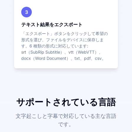
3
テキスト結果をエクスポート
「エクスポート」ボタンをクリックして希望の
形式を選び、ファイルをデバイスに保存しま
す。6 種類の形式に対応しています:
srt（SubRip Subtitle）、vtt（WebVTT）、
docx（Word Document）、txt、pdf、csv。
サポートされている言語
文字起こしと字幕で対応している主な言語
です。