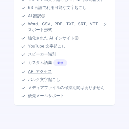
63 言語で利用可能な文字起こし
AI 翻訳
Word、CSV、PDF、TXT、SRT、VTT エク
スポート形式
強化された AI インサイト
YouTube 文字起こし
スピーカー識別
カスタム語彙
新規
API アクセス
バルク文字起こし
メディアファイルの保持期間はありません
優先メールサポート