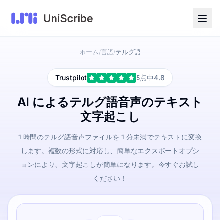
ホーム
言語
テルグ語
/
/
Trustpilot
5点中4.8
AI によるテルグ語音声のテキスト
文字起こし
1 時間のテルグ語音声ファイルを 1 分未満でテキストに変換
します。複数の形式に対応し、簡単なエクスポートオプシ
ョンにより、文字起こしが簡単になります。今すぐお試し
ください！