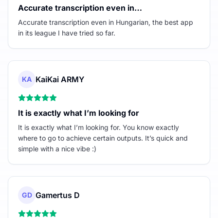
Accurate transcription even in…
Accurate transcription even in Hungarian, the best app
in its league I have tried so far.
KaiKai ARMY
KA
It is exactly what I’m looking for
It is exactly what I’m looking for. You know exactly
where to go to achieve certain outputs. It’s quick and
simple with a nice vibe :)
Gamertus D
GD