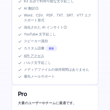
63 言語で利用可能な文字起こし
AI 翻訳
Word、CSV、PDF、TXT、SRT、VTT エク
スポート形式
強化された AI インサイト
YouTube 文字起こし
スピーカー識別
カスタム語彙
新規
API アクセス
バルク文字起こし
メディアファイルの保持期間はありません
優先メールサポート
Pro
大量のユーザーやチームに最適です。