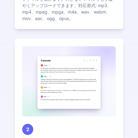
やくアップロードできます。対応形式: mp3、
mp4、mpeg、mpga、m4a、wav、webm、
mov、aac、ogg、opus。
2