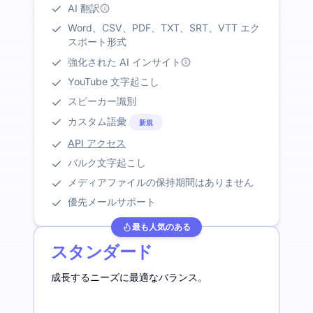
AI 翻訳
Word、CSV、PDF、TXT、SRT、VTT エク
スポート形式
強化された AI インサイト
YouTube 文字起こし
スピーカー識別
カスタム語彙
新規
API アクセス
バルク文字起こし
メディアファイルの保持期間はありません
優先メールサポート
最も人気のある
スタンダード
成長するニーズに最適なバランス。