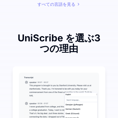
すべての言語を見る
UniScribe を選ぶ3
つの理由
音声からテキストへの変換で大きな節約を実現するため
UniScribe は毎月 120 分の無料文字起こし
音声からテキストへの変換を超えたAI機能がさらに利
音声および動画ファイルから自動的に要約、マインドマ