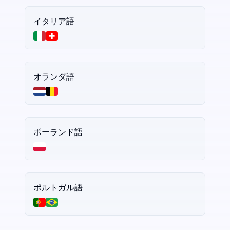
イタリア語
オランダ語
ポーランド語
ポルトガル語