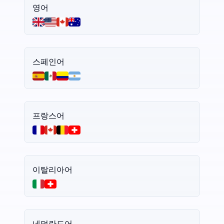
영어
스페인어
프랑스어
이탈리아어
네덜란드어