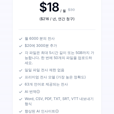
$18
$30
/ 월
(
$216
/ 년
,
연간 청구
)
월 6000 분의 전사
$20에 3000분 추가
각 파일은 최대 5시간 길이 또는 5GB까지 가
능합니다. 한 번에 50개의 파일을 업로드하
세요.
일일 파일 전사 제한 없음
프리미엄 전사 모델 (가장 높은 정확도)
63개 언어로 제공되는 전사
AI 번역
Word, CSV, PDF, TXT, SRT, VTT 내보내기
형식
향상된 AI 인사이트