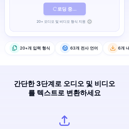
로딩 중...
20+ 오디오 및 비디오 형식 지원
20+개 입력 형식
63개 전사 언어
6개 
간단한 3단계로 오디오 및 비디오
를 텍스트로 변환하세요