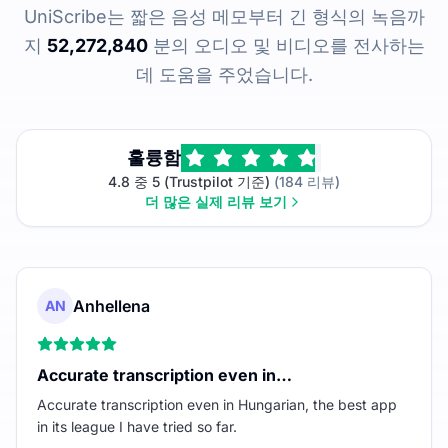
UniScribe는 짧은 음성 메모부터 긴 형식의 녹음까
지
52,272,840
분의 오디오 및 비디오를 전사하는
데 도움을 주었습니다.
훌륭함
4.8 중 5 (Trustpilot 기준)
(184 리뷰)
더 많은 실제 리뷰 보기
Anhellena
AN
Accurate transcription even in…
Accurate transcription even in Hungarian, the best app
in its league I have tried so far.