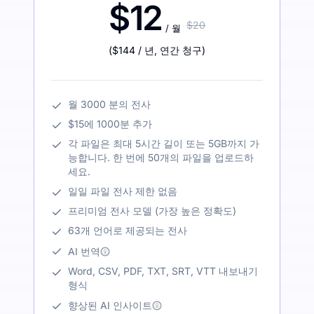
$12
$20
/ 월
(
$144
/ 년
,
연간 청구
)
월 3000 분의 전사
$15에 1000분 추가
각 파일은 최대 5시간 길이 또는 5GB까지 가
능합니다. 한 번에 50개의 파일을 업로드하
세요.
일일 파일 전사 제한 없음
프리미엄 전사 모델 (가장 높은 정확도)
63개 언어로 제공되는 전사
AI 번역
Word, CSV, PDF, TXT, SRT, VTT 내보내기
형식
향상된 AI 인사이트