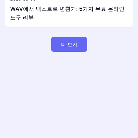
WAV에서 텍스트로 변환기: 5가지 무료 온라인
도구 리뷰
더 보기