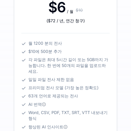
$6
$10
/ 월
(
$72
/ 년
,
연간 청구
)
월 1200 분의 전사
$10에 500분 추가
각 파일은 최대 5시간 길이 또는 5GB까지 가
능합니다. 한 번에 50개의 파일을 업로드하
세요.
일일 파일 전사 제한 없음
프리미엄 전사 모델 (가장 높은 정확도)
63개 언어로 제공되는 전사
AI 번역
Word, CSV, PDF, TXT, SRT, VTT 내보내기
형식
향상된 AI 인사이트