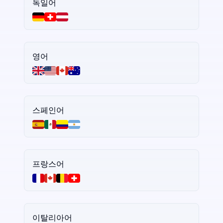
독일어
영어
스페인어
프랑스어
이탈리아어