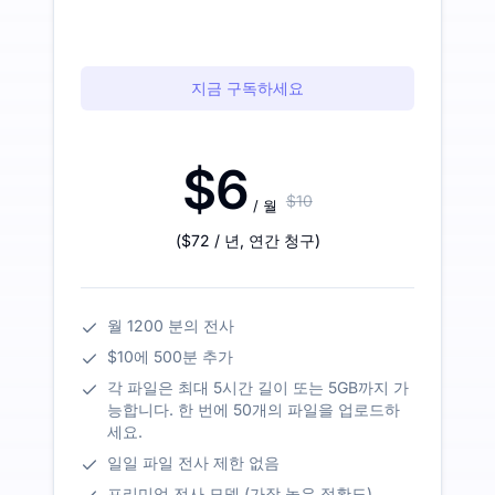
지금 구독하세요
$6
$10
/ 월
(
$72
/ 년
,
연간 청구
)
월 1200 분의 전사
$10에 500분 추가
각 파일은 최대 5시간 길이 또는 5GB까지 가
능합니다. 한 번에 50개의 파일을 업로드하
세요.
일일 파일 전사 제한 없음
프리미엄 전사 모델 (가장 높은 정확도)