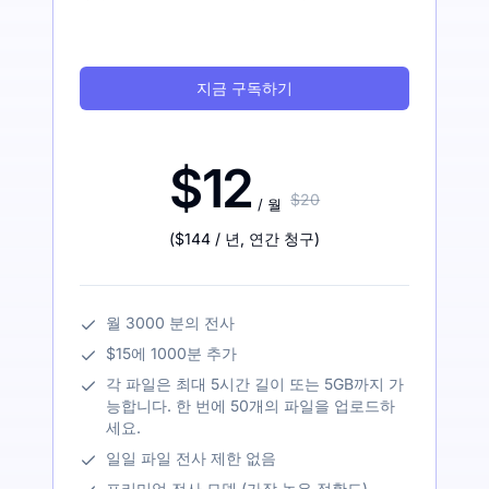
지금 구독하기
$12
$20
/ 월
(
$144
/ 년
,
연간 청구
)
월 3000 분의 전사
$15에 1000분 추가
각 파일은 최대 5시간 길이 또는 5GB까지 가
능합니다. 한 번에 50개의 파일을 업로드하
세요.
일일 파일 전사 제한 없음
프리미엄 전사 모델 (가장 높은 정확도)