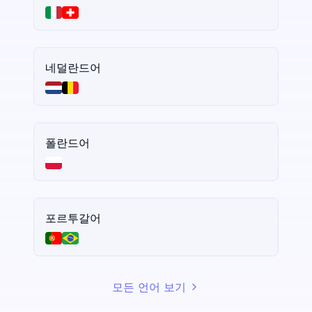
네덜란드어
폴란드어
포르투갈어
모든 언어 보기