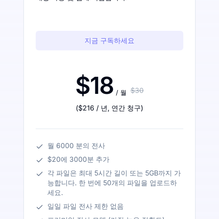
지금 구독하세요
$18
$30
/ 월
(
$216
/ 년
,
연간 청구
)
월 6000 분의 전사
$20에 3000분 추가
각 파일은 최대 5시간 길이 또는 5GB까지 가
능합니다. 한 번에 50개의 파일을 업로드하
세요.
일일 파일 전사 제한 없음