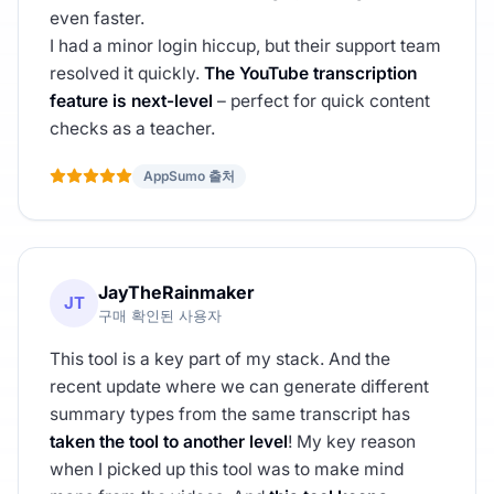
even faster.
I had a minor login hiccup, but their support team
resolved it quickly.
The YouTube transcription
feature is next-level
– perfect for quick content
checks as a teacher.
AppSumo 출처
JayTheRainmaker
JT
구매 확인된 사용자
This tool is a key part of my stack. And the
recent update where we can generate different
summary types from the same transcript has
taken the tool to another level
! My key reason
when I picked up this tool was to make mind