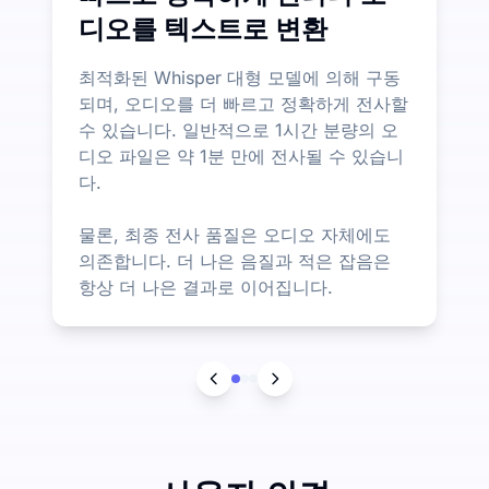
디오를 텍스트로 변환
최적화된 Whisper 대형 모델에 의해 구동
되며, 오디오를 더 빠르고 정확하게 전사할
수 있습니다. 일반적으로 1시간 분량의 오
디오 파일은 약 1분 만에 전사될 수 있습니
다.
물론, 최종 전사 품질은 오디오 자체에도
의존합니다. 더 나은 음질과 적은 잡음은
항상 더 나은 결과로 이어집니다.