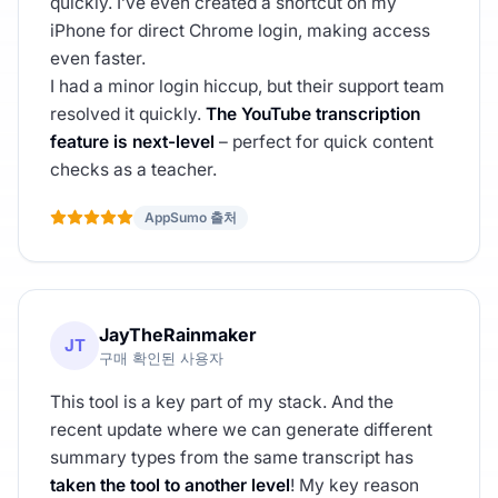
quickly. I’ve even created a shortcut on my
iPhone for direct Chrome login, making access
even faster.
I had a minor login hiccup, but their support team
resolved it quickly.
The YouTube transcription
feature is next-level
– perfect for quick content
checks as a teacher.
AppSumo 출처
JayTheRainmaker
JT
구매 확인된 사용자
This tool is a key part of my stack. And the
recent update where we can generate different
summary types from the same transcript has
taken the tool to another level
! My key reason