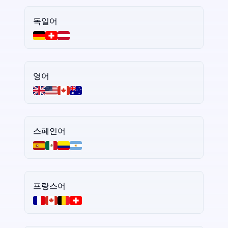
독일어
영어
스페인어
프랑스어