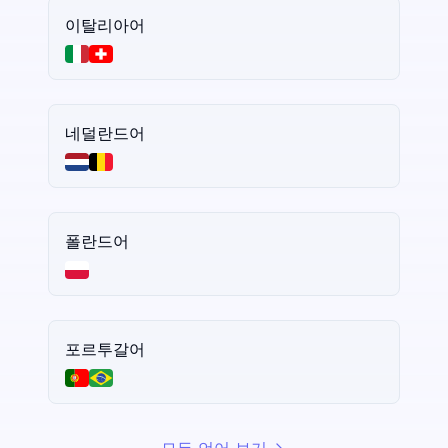
이탈리아어
네덜란드어
폴란드어
포르투갈어