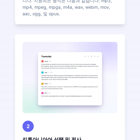
니다. 지원되는 형식은 다음과 같습니다: mp3,
mp4, mpeg, mpga, m4a, wav, webm, mov,
aac, ogg, 및 opus.
2
리투아니아어 선택 및 전사