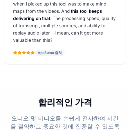
when I picked up this tool was to make mind
maps from the videos. And
this tool keeps
delivering on that
. The processing speed, quality
of transcript, multiple sources, and ability to
replay audio later—I mean, can it get more
valuable than this?
AppSumo 출처
합리적인 가격
오디오 및 비디오를 손쉽게 전사하여 시간
을 절약하고 중요한 것에 집중할 수 있도록