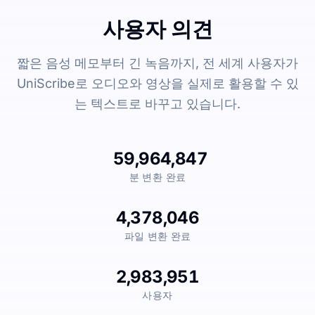
사용자 의견
짧은 음성 메모부터 긴 녹음까지, 전 세계 사용자가
UniScribe로 오디오와 영상을 실제로 활용할 수 있
는 텍스트로 바꾸고 있습니다.
59,964,847
분 변환 완료
4,378,046
파일 변환 완료
2,983,951
사용자