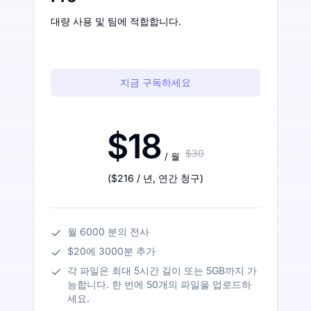
대량 사용 및 팀에 적합합니다.
지금 구독하세요
$18
$30
/ 월
(
$216
/ 년
,
연간 청구
)
월 6000 분의 전사
$20에 3000분 추가
각 파일은 최대 5시간 길이 또는 5GB까지 가
능합니다. 한 번에 50개의 파일을 업로드하
세요.