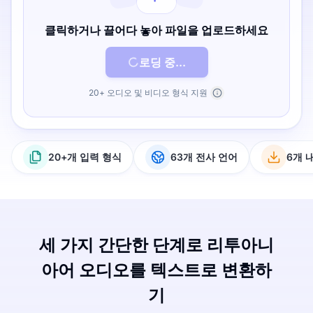
클릭하거나 끌어다 놓아 파일을 업로드하세요
로딩 중...
20+ 오디오 및 비디오 형식 지원
20+개 입력 형식
63개 전사 언어
6개 
세 가지 간단한 단계로 리투아니
아어 오디오를 텍스트로 변환하
기