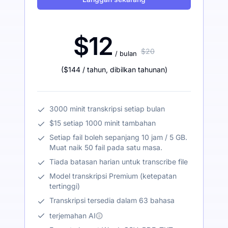
$12
$20
/ bulan
(
$144
/ tahun
,
dibilkan tahunan
)
3000 minit transkripsi setiap bulan
$15 setiap 1000 minit tambahan
Setiap fail boleh sepanjang 10 jam / 5 GB.
Muat naik 50 fail pada satu masa.
Tiada batasan harian untuk transcribe file
Model transkripsi Premium (ketepatan
tertinggi)
Transkripsi tersedia dalam 63 bahasa
terjemahan AI