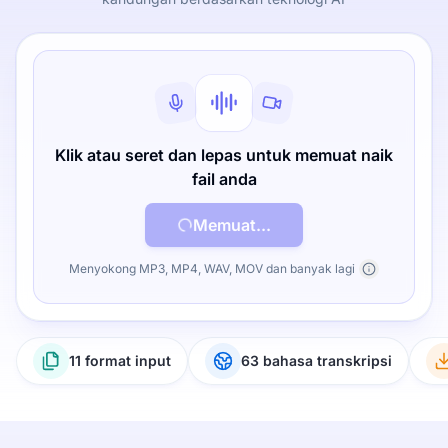
Klik atau seret dan lepas untuk memuat naik
fail anda
Memuat...
Menyokong MP3, MP4, WAV, MOV dan banyak lagi
11 format input
63 bahasa transkripsi