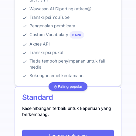
Wawasan AI Dipertingkatkan
Transkripsi YouTube
Pengenalan pembicara
Custom Vocabulary
BARU
Akses API
Transkripsi pukal
Tiada tempoh penyimpanan untuk fail
media
Sokongan emel keutamaan
Paling popular
Standard
Keseimbangan terbaik untuk keperluan yang
berkembang.
Langgan sekarang