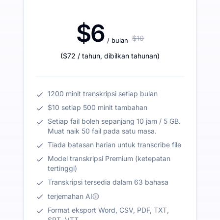
$6
$10
/ bulan
(
$72
/ tahun
,
dibilkan tahunan
)
1200 minit transkripsi setiap bulan
$10 setiap 500 minit tambahan
Setiap fail boleh sepanjang 10 jam / 5 GB.
Muat naik 50 fail pada satu masa.
Tiada batasan harian untuk transcribe file
Model transkripsi Premium (ketepatan
tertinggi)
Transkripsi tersedia dalam 63 bahasa
terjemahan AI
Format eksport Word, CSV, PDF, TXT,
SRT, VTT