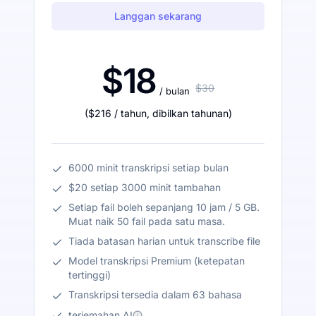
Langgan sekarang
$18
$30
/ bulan
(
$216
/ tahun
,
dibilkan tahunan
)
6000 minit transkripsi setiap bulan
$20 setiap 3000 minit tambahan
Setiap fail boleh sepanjang 10 jam / 5 GB.
Muat naik 50 fail pada satu masa.
Tiada batasan harian untuk transcribe file
Model transkripsi Premium (ketepatan
tertinggi)
Transkripsi tersedia dalam 63 bahasa
terjemahan AI