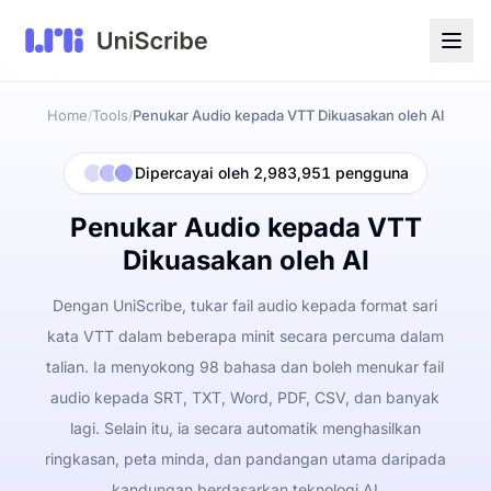
Home
Tools
Penukar Audio kepada VTT Dikuasakan oleh AI
/
/
Dipercayai oleh 2,983,951 pengguna
Penukar Audio kepada VTT
Dikuasakan oleh AI
Dengan UniScribe, tukar fail audio kepada format sari
kata VTT dalam beberapa minit secara percuma dalam
talian. Ia menyokong 98 bahasa dan boleh menukar fail
audio kepada SRT, TXT, Word, PDF, CSV, dan banyak
lagi. Selain itu, ia secara automatik menghasilkan
ringkasan, peta minda, dan pandangan utama daripada
kandungan berdasarkan teknologi AI