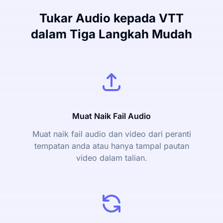
Tukar Audio kepada VTT
dalam Tiga Langkah Mudah
Muat Naik Fail Audio
Muat naik fail audio dan video dari peranti
tempatan anda atau hanya tampal pautan
video dalam talian.