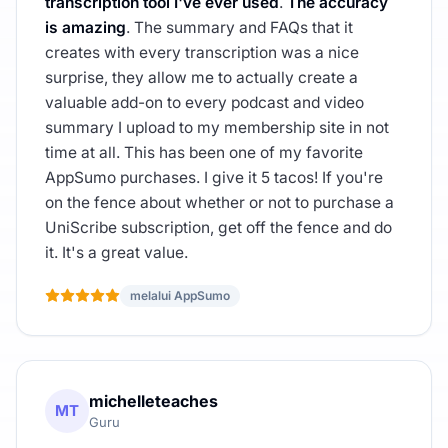
transcription tool I've ever used
.
The accuracy
is amazing
. The summary and FAQs that it
creates with every transcription was a nice
surprise, they allow me to actually create a
valuable add-on to every podcast and video
summary I upload to my membership site in not
time at all. This has been one of my favorite
AppSumo purchases. I give it 5 tacos! If you're
on the fence about whether or not to purchase a
UniScribe subscription, get off the fence and do
it. It's a great value.
melalui AppSumo
michelleteaches
MT
Guru