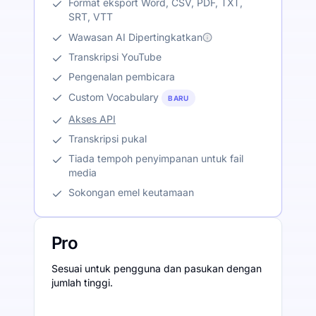
Format eksport Word, CSV, PDF, TXT,
SRT, VTT
Wawasan AI Dipertingkatkan
Transkripsi YouTube
Pengenalan pembicara
Custom Vocabulary
BARU
Akses API
Transkripsi pukal
Tiada tempoh penyimpanan untuk fail
media
Sokongan emel keutamaan
Pro
Sesuai untuk pengguna dan pasukan dengan
jumlah tinggi.