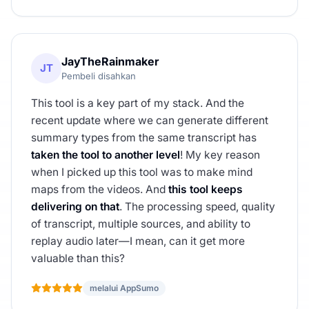
JayTheRainmaker
JT
Pembeli disahkan
This tool is a key part of my stack. And the
recent update where we can generate different
summary types from the same transcript has
taken the tool to another level
! My key reason
when I picked up this tool was to make mind
maps from the videos. And
this tool keeps
delivering on that
. The processing speed, quality
of transcript, multiple sources, and ability to
replay audio later—I mean, can it get more
valuable than this?
melalui AppSumo