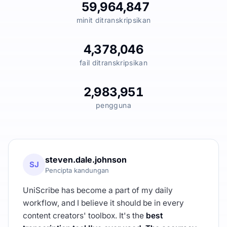
59,964,847
minit ditranskripsikan
4,378,046
fail ditranskripsikan
2,983,951
pengguna
steven.dale.johnson
SJ
Pencipta kandungan
UniScribe has become a part of my daily
workflow, and I believe it should be in every
content creators' toolbox. It's the
best