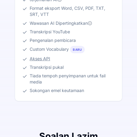
Format eksport Word, CSV, PDF, TXT,
SRT, VTT
Wawasan AI Dipertingkatkan
Transkripsi YouTube
Pengenalan pembicara
Custom Vocabulary
BARU
Akses API
Transkripsi pukal
Tiada tempoh penyimpanan untuk fail
media
Sokongan emel keutamaan
Soalan Lazim