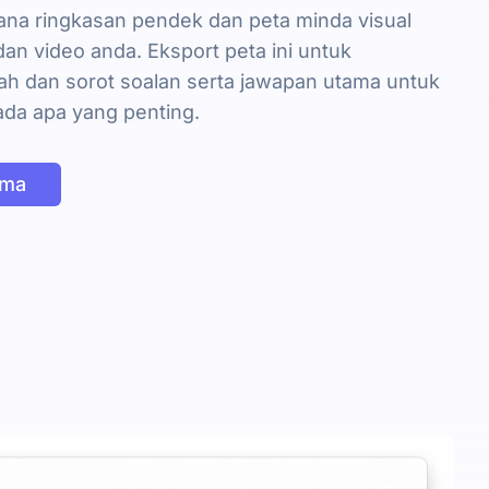
ana ringkasan pendek dan peta minda visual
an video anda. Eksport peta ini untuk
h dan sorot soalan serta jawapan utama untuk
da apa yang penting.
uma