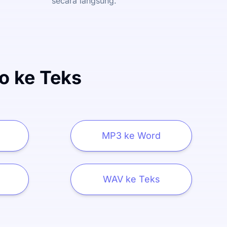
secara langsung.
o ke Teks
MP3 ke Word
WAV ke Teks