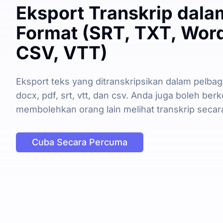
Eksport Transkrip dala
Format (SRT, TXT, Word
CSV, VTT)
Eksport teks yang ditranskripsikan dalam pelbaga
docx, pdf, srt, vtt, dan csv. Anda juga boleh be
membolehkan orang lain melihat transkrip secar
Cuba Secara Percuma