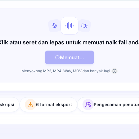
Klik atau seret dan lepas untuk memuat naik fail and
Memuat...
Menyokong MP3, MP4, WAV, MOV dan banyak lagi
skripsi
6 format eksport
Pengecaman penutu