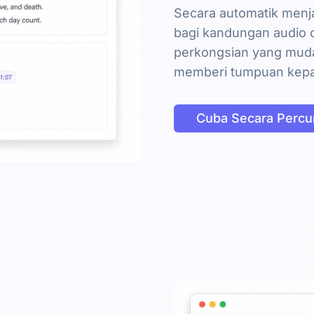
Secara automatik menj
bagi kandungan audio d
perkongsian yang muda
memberi tumpuan kepa
Cuba Secara Perc