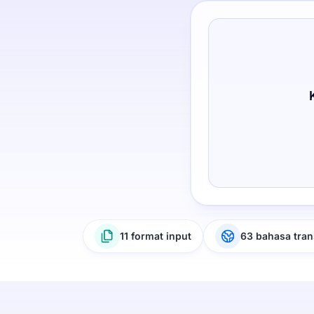
11 format input
63 bahasa tran