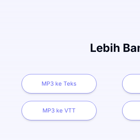
Lebih Ba
MP3 ke Teks
MP3 ke VTT