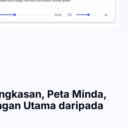
ingkasan, Peta Minda,
ngan Utama daripada