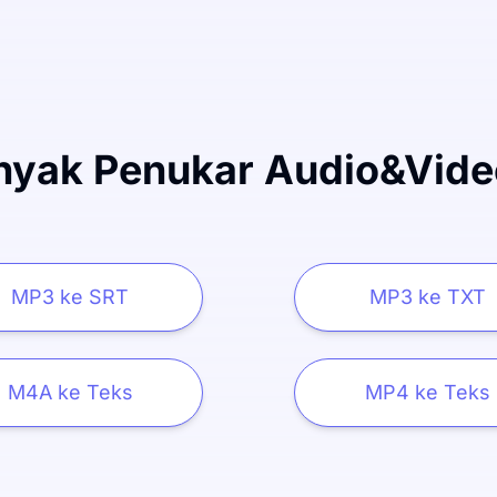
nyak Penukar Audio&Vide
MP3 ke SRT
MP3 ke TXT
M4A ke Teks
MP4 ke Teks