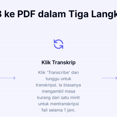
 ke PDF dalam Tiga Lan
Klik Transkrip
Klik 'Transcribe' dan
tunggu untuk
transkripsi. Ia biasanya
mengambil masa
kurang dari satu minit
untuk mentranskripsi
fail selama 1 jam.