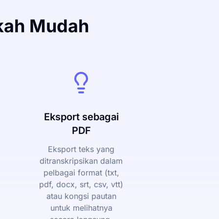
gkah Mudah
Eksport sebagai
PDF
Eksport teks yang
ditranskripsikan dalam
pelbagai format (txt,
pdf, docx, srt, csv, vtt)
atau kongsi pautan
untuk melihatnya