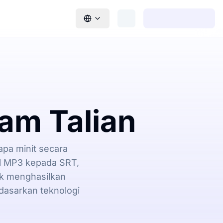
am Talian
apa minit secara
il MP3 kepada SRT,
tik menghasilkan
dasarkan teknologi