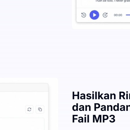
Hasilkan R
dan Panda
Fail MP3