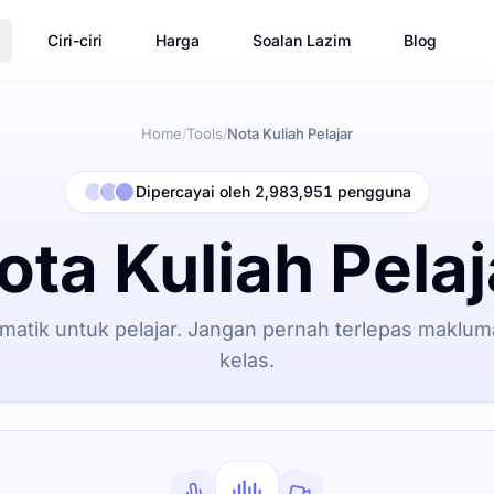
Ciri-ciri
Harga
Soalan Lazim
Blog
Home
Tools
Nota Kuliah Pelajar
/
/
Dipercayai oleh 2,983,951 pengguna
ota Kuliah Pelaj
omatik untuk pelajar. Jangan pernah terlepas maklum
kelas.