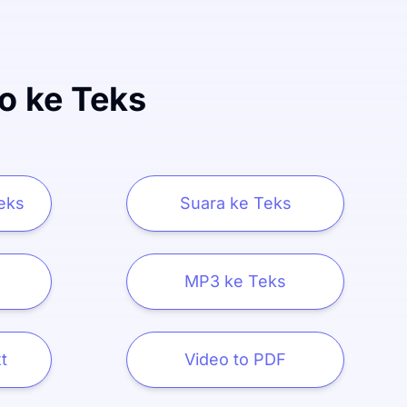
o ke Teks
eks
Suara ke Teks
MP3 ke Teks
t
Video to PDF