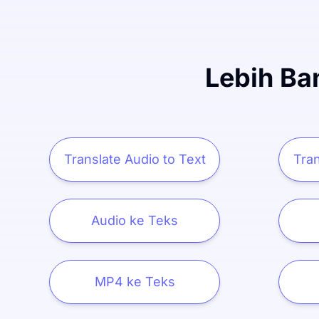
Lebih Ba
Translate Audio to Text
Tran
Audio ke Teks
MP4 ke Teks