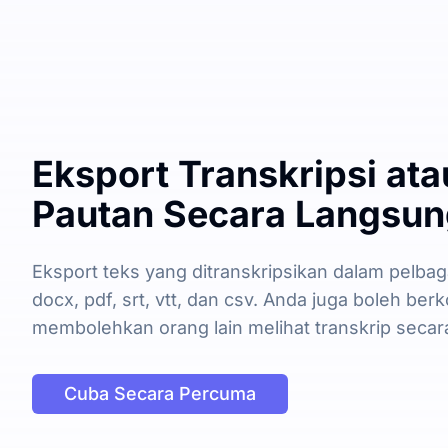
Eksport Transkripsi at
Pautan Secara Langsu
Eksport teks yang ditranskripsikan dalam pelbaga
docx, pdf, srt, vtt, dan csv. Anda juga boleh be
membolehkan orang lain melihat transkrip secar
Cuba Secara Percuma