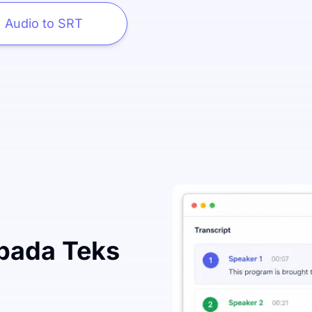
Audio to SRT
epada Teks