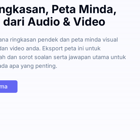
ingkasan, Peta Minda,
 dari Audio & Video
ana ringkasan pendek dan peta minda visual
an video anda. Eksport peta ini untuk
h dan sorot soalan serta jawapan utama untuk
da apa yang penting.
uma