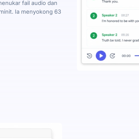
enukar fail audio dan
minit. Ia menyokong 63