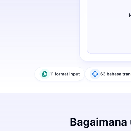
11 format input
63 bahasa tran
Bagaimana 