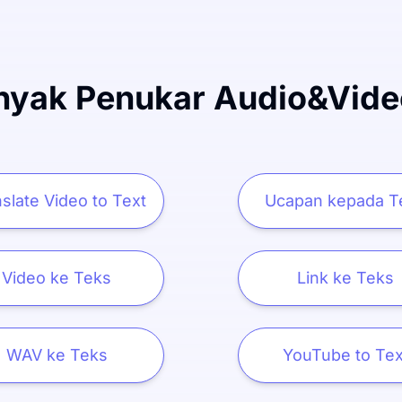
nyak Penukar Audio&Vide
slate Video to Text
Ucapan kepada T
Video ke Teks
Link ke Teks
WAV ke Teks
YouTube to Tex