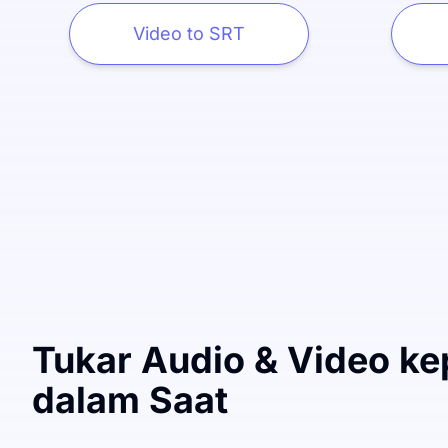
Video to SRT
Tukar Audio & Video k
dalam Saat