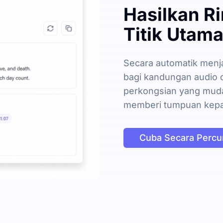
Hasilkan R
Titik Utama
Secara automatik menj
bagi kandungan audio d
perkongsian yang muda
memberi tumpuan kepa
Cuba Secara Perc