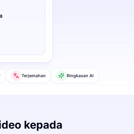
a
r
Terjemahan
Ringkasan AI
ideo kepada