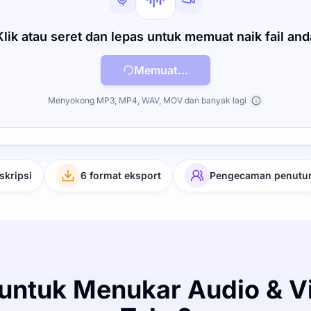
Klik atau seret dan lepas untuk memuat naik fail and
Memuat...
Menyokong MP3, MP4, WAV, MOV dan banyak lagi
skripsi
6 format eksport
Pengecaman penutu
untuk Menukar Audio & V