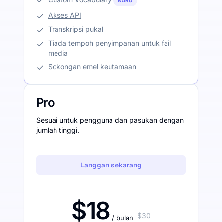
BARU
Akses API
Transkripsi pukal
Tiada tempoh penyimpanan untuk fail
media
Sokongan emel keutamaan
Pro
Sesuai untuk pengguna dan pasukan dengan
jumlah tinggi.
Langgan sekarang
$18
$30
/ bulan