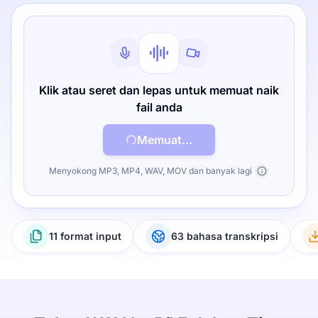
Klik atau seret dan lepas untuk memuat naik
fail anda
Memuat...
Menyokong MP3, MP4, WAV, MOV dan banyak lagi
11 format input
63 bahasa transkripsi