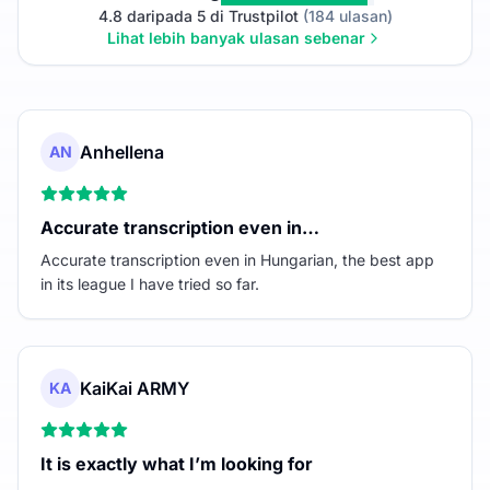
4.8 daripada 5 di Trustpilot
(184 ulasan)
Lihat lebih banyak ulasan sebenar
Anhellena
AN
Accurate transcription even in…
Accurate transcription even in Hungarian, the best app
in its league I have tried so far.
KaiKai ARMY
KA
It is exactly what I’m looking for