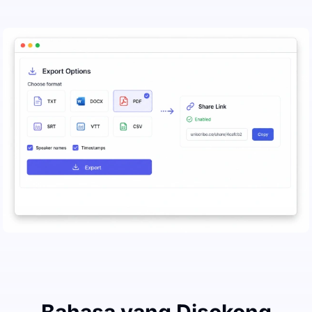
Bahasa yang Disokong