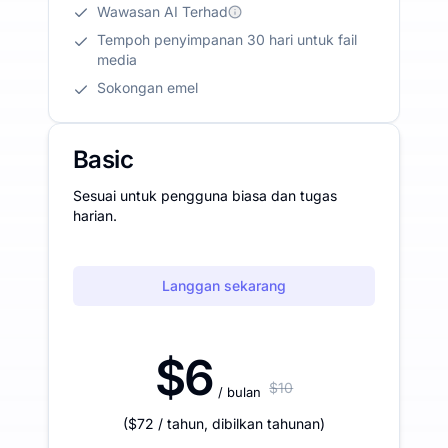
Wawasan AI Terhad
Tempoh penyimpanan 30 hari untuk fail
media
Sokongan emel
Basic
Sesuai untuk pengguna biasa dan tugas
harian.
Langgan sekarang
$6
$10
/ bulan
(
$72
/ tahun
,
dibilkan tahunan
)