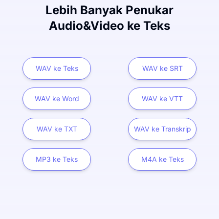
Lebih Banyak Penukar
Audio&Video ke Teks
WAV ke Teks
WAV ke SRT
WAV ke Word
WAV ke VTT
WAV ke TXT
WAV ke Transkrip
MP3 ke Teks
M4A ke Teks