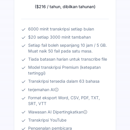
(
$216
/ tahun
,
dibilkan tahunan
)
6000 minit transkripsi setiap bulan
$20 setiap 3000 minit tambahan
Setiap fail boleh sepanjang 10 jam / 5 GB.
Muat naik 50 fail pada satu masa.
Tiada batasan harian untuk transcribe file
Model transkripsi Premium (ketepatan
tertinggi)
Transkripsi tersedia dalam 63 bahasa
terjemahan AI
Format eksport Word, CSV, PDF, TXT,
SRT, VTT
Wawasan AI Dipertingkatkan
Transkripsi YouTube
Pengenalan pembicara