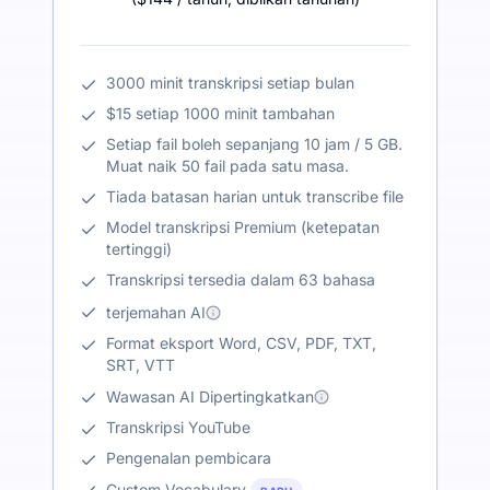
3000 minit transkripsi setiap bulan
$15 setiap 1000 minit tambahan
Setiap fail boleh sepanjang 10 jam / 5 GB.
Muat naik 50 fail pada satu masa.
Tiada batasan harian untuk transcribe file
Model transkripsi Premium (ketepatan
tertinggi)
Transkripsi tersedia dalam 63 bahasa
terjemahan AI
Format eksport Word, CSV, PDF, TXT,
SRT, VTT
Wawasan AI Dipertingkatkan
Transkripsi YouTube
Pengenalan pembicara
Custom Vocabulary