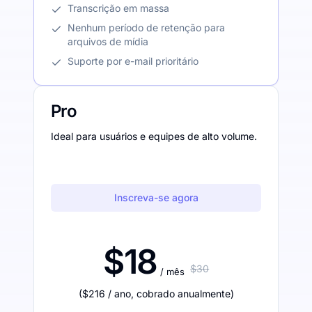
Transcrição em massa
Nenhum período de retenção para
arquivos de mídia
Suporte por e-mail prioritário
Pro
Ideal para usuários e equipes de alto volume.
Inscreva-se agora
$18
$30
/ mês
(
$216
/ ano
,
cobrado anualmente
)