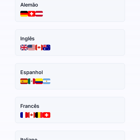
Alemão
Inglês
Espanhol
Francês
Italiano