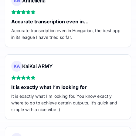
Anhellena
AN
Accurate transcription even in…
Accurate transcription even in Hungarian, the best app
in its league I have tried so far.
KaiKai ARMY
KA
It is exactly what I’m looking for
It is exactly what I’m looking for. You know exactly
where to go to achieve certain outputs. It’s quick and
simple with a nice vibe :)