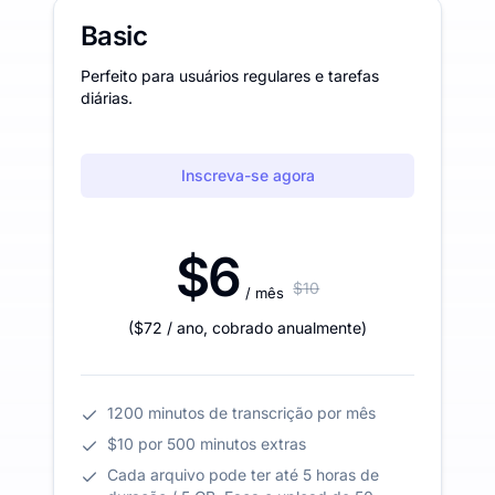
Basic
Perfeito para usuários regulares e tarefas
diárias.
Inscreva-se agora
$6
$10
/ mês
(
$72
/ ano
,
cobrado anualmente
)
1200 minutos de transcrição por mês
$10 por 500 minutos extras
Cada arquivo pode ter até 5 horas de