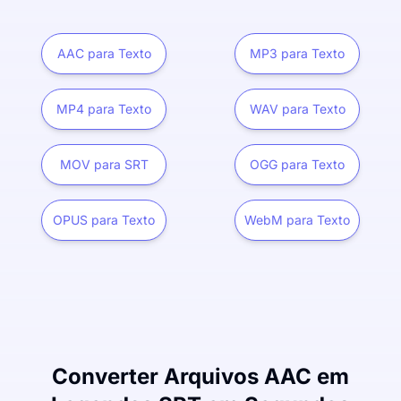
AAC para Texto
MP3 para Texto
MP4 para Texto
WAV para Texto
MOV para SRT
OGG para Texto
OPUS para Texto
WebM para Texto
Converter Arquivos AAC em