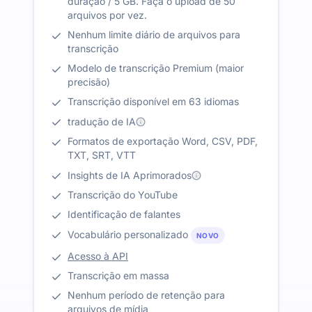
duração / 5 GB. Faça o upload de 50
arquivos por vez.
Nenhum limite diário de arquivos para
transcrição
Modelo de transcrição Premium (maior
precisão)
Transcrição disponível em 63 idiomas
tradução de IA
Formatos de exportação Word, CSV, PDF,
TXT, SRT, VTT
Insights de IA Aprimorados
Transcrição do YouTube
Identificação de falantes
Vocabulário personalizado
NOVO
Acesso à API
Transcrição em massa
Nenhum período de retenção para
arquivos de mídia