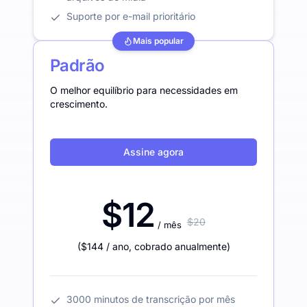
Suporte por e-mail prioritário
Mais popular
Padrão
O melhor equilíbrio para necessidades em
crescimento.
Assine agora
$12
$20
/ mês
(
$144
/ ano
,
cobrado anualmente
)
3000 minutos de transcrição por mês