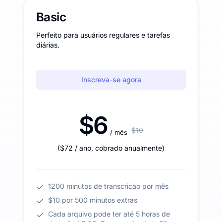
Basic
Perfeito para usuários regulares e tarefas
diárias.
Inscreva-se agora
$6
$10
/ mês
(
$72
/ ano
,
cobrado anualmente
)
1200 minutos de transcrição por mês
$10 por 500 minutos extras
Cada arquivo pode ter até 5 horas de