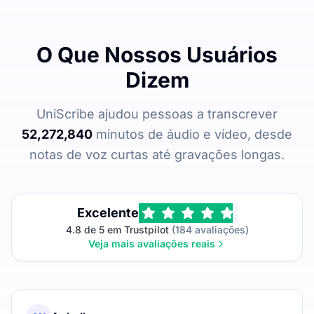
O Que Nossos Usuários
Dizem
UniScribe ajudou pessoas a transcrever
52,272,840
minutos de áudio e vídeo, desde
notas de voz curtas até gravações longas.
Excelente
4.8 de 5 em Trustpilot
(184 avaliações)
Veja mais avaliações reais