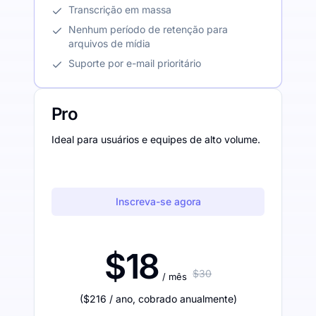
Transcrição em massa
Nenhum período de retenção para
arquivos de mídia
Suporte por e-mail prioritário
Pro
Ideal para usuários e equipes de alto volume.
Inscreva-se agora
$18
$30
/ mês
(
$216
/ ano
,
cobrado anualmente
)