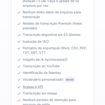
duração / 5 GB. Faça o upload de 50
arquivos por vez.
Nenhum limite diário de arquivos para
transcrição
Modelo de transcrição Premium (maior
precisão)
Transcrição disponível em 63 idiomas
tradução de IA
Formatos de exportação Word, CSV, PDF,
TXT, SRT, VTT
Insights de IA Aprimorados
Transcrição do YouTube
Identificação de falantes
Vocabulário personalizado
NOVO
Acesso à API
Transcrição em massa
Nenhum período de retenção para
arquivos de mídia