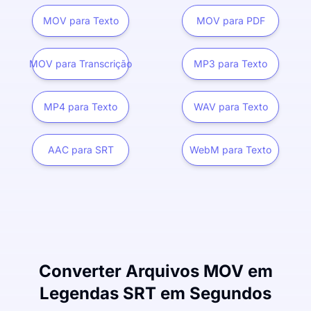
MOV para Texto
MOV para PDF
MOV para Transcrição
MP3 para Texto
MP4 para Texto
WAV para Texto
AAC para SRT
WebM para Texto
Converter Arquivos MOV em
Legendas SRT em Segundos