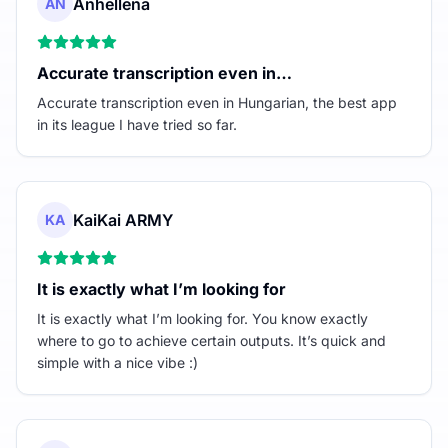
Anhellena
AN
Accurate transcription even in…
Accurate transcription even in Hungarian, the best app
in its league I have tried so far.
KaiKai ARMY
KA
It is exactly what I’m looking for
It is exactly what I’m looking for. You know exactly
where to go to achieve certain outputs. It’s quick and
simple with a nice vibe :)