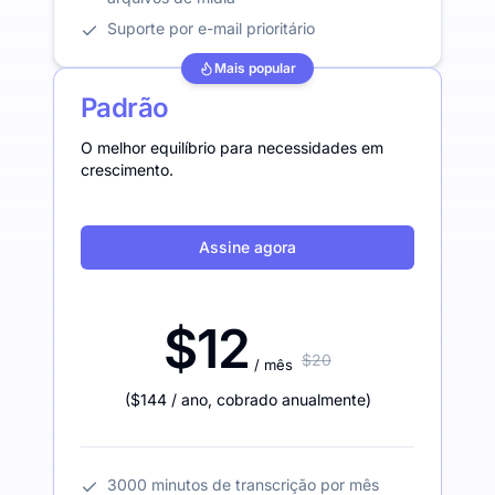
Suporte por e-mail prioritário
Mais popular
Padrão
O melhor equilíbrio para necessidades em
crescimento.
Assine agora
$12
$20
/ mês
(
$144
/ ano
,
cobrado anualmente
)
3000 minutos de transcrição por mês