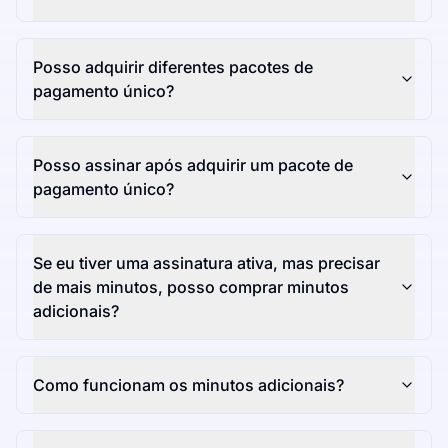
Posso adquirir diferentes pacotes de
pagamento único?
Posso assinar após adquirir um pacote de
pagamento único?
Se eu tiver uma assinatura ativa, mas precisar
de mais minutos, posso comprar minutos
adicionais?
Como funcionam os minutos adicionais?