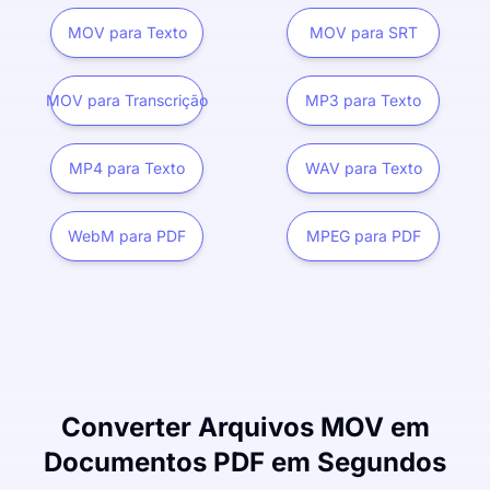
MOV para Texto
MOV para SRT
MOV para Transcrição
MP3 para Texto
MP4 para Texto
WAV para Texto
WebM para PDF
MPEG para PDF
Converter Arquivos MOV em
Documentos PDF em Segundos