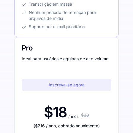
Transcrição em massa
Nenhum período de retenção para
arquivos de mídia
Suporte por e-mail prioritário
Pro
Ideal para usuários e equipes de alto volume.
Inscreva-se agora
$18
$30
/ mês
(
$216
/ ano
,
cobrado anualmente
)