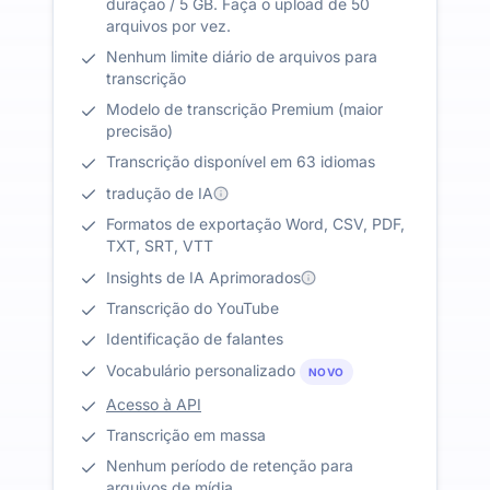
duração / 5 GB. Faça o upload de 50
arquivos por vez.
Nenhum limite diário de arquivos para
transcrição
Modelo de transcrição Premium (maior
precisão)
Transcrição disponível em 63 idiomas
tradução de IA
Formatos de exportação Word, CSV, PDF,
TXT, SRT, VTT
Insights de IA Aprimorados
Transcrição do YouTube
Identificação de falantes
Vocabulário personalizado
NOVO
Acesso à API
Transcrição em massa
Nenhum período de retenção para
arquivos de mídia