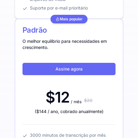
Suporte por e-mail prioritário
Mais popular
Padrão
O melhor equilíbrio para necessidades em
crescimento.
Assine agora
$12
$20
/ mês
(
$144
/ ano
,
cobrado anualmente
)
3000 minutos de transcrição por mês