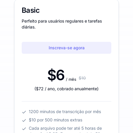
Basic
Perfeito para usuários regulares e tarefas
diárias.
Inscreva-se agora
$6
$10
/ mês
(
$72
/ ano
,
cobrado anualmente
)
1200 minutos de transcrição por mês
$10 por 500 minutos extras
Cada arquivo pode ter até 5 horas de