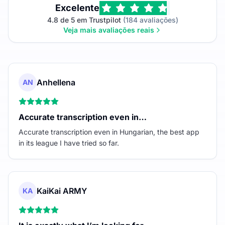
Excelente
4.8 de 5 em Trustpilot
(184 avaliações)
Veja mais avaliações reais
Anhellena
AN
Accurate transcription even in…
Accurate transcription even in Hungarian, the best app
in its league I have tried so far.
KaiKai ARMY
KA