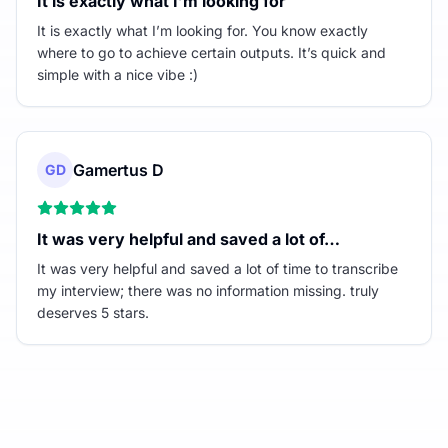
It is exactly what I’m looking for
It is exactly what I’m looking for. You know exactly
where to go to achieve certain outputs. It’s quick and
simple with a nice vibe :)
Gamertus D
GD
It was very helpful and saved a lot of…
It was very helpful and saved a lot of time to transcribe
my interview; there was no information missing. truly
deserves 5 stars.