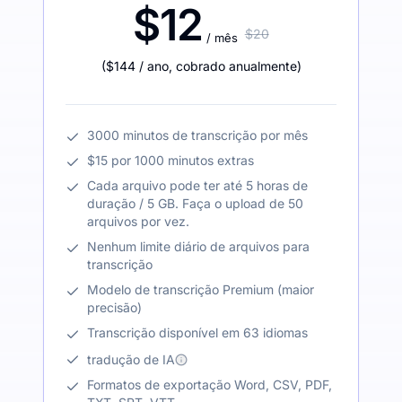
$12
$20
/ mês
(
$144
/ ano
,
cobrado anualmente
)
3000 minutos de transcrição por mês
$15 por 1000 minutos extras
Cada arquivo pode ter até 5 horas de
duração / 5 GB. Faça o upload de 50
arquivos por vez.
Nenhum limite diário de arquivos para
transcrição
Modelo de transcrição Premium (maior
precisão)
Transcrição disponível em 63 idiomas
tradução de IA
Formatos de exportação Word, CSV, PDF,