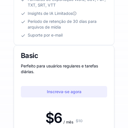
TXT, SRT, VTT
Insights de IA Limitados
Período de retenção de 30 dias para
arquivos de mídia
Suporte por e-mail
Basic
Perfeito para usuários regulares e tarefas
diárias.
Inscreva-se agora
$6
$10
/ mês