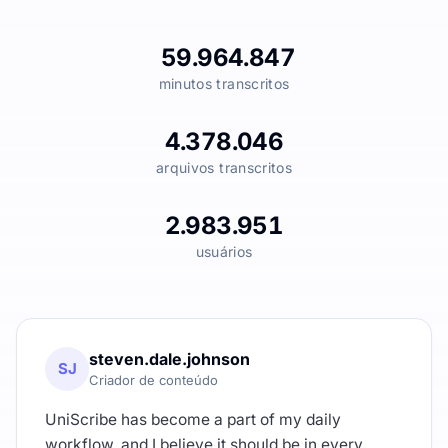
59.964.847
minutos transcritos
4.378.046
arquivos transcritos
2.983.951
usuários
steven.dale.johnson
SJ
Criador de conteúdo
UniScribe has become a part of my daily
workflow, and I believe it should be in every