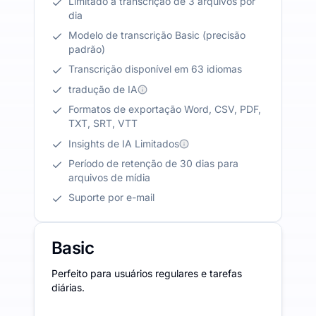
Limitado a transcrição de 3 arquivos por
dia
Modelo de transcrição Basic (precisão
padrão)
Transcrição disponível em 63 idiomas
tradução de IA
Formatos de exportação Word, CSV, PDF,
TXT, SRT, VTT
Insights de IA Limitados
Período de retenção de 30 dias para
arquivos de mídia
Suporte por e-mail
Basic
Perfeito para usuários regulares e tarefas
diárias.