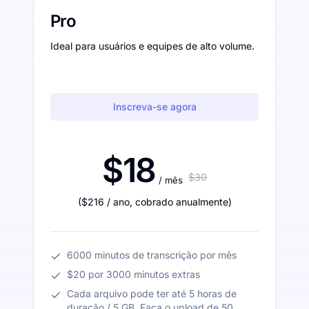
Pro
Ideal para usuários e equipes de alto volume.
Inscreva-se agora
$18
$30
/ mês
(
$216
/ ano
,
cobrado anualmente
)
6000 minutos de transcrição por mês
$20 por 3000 minutos extras
Cada arquivo pode ter até 5 horas de
duração / 5 GB. Faça o upload de 50