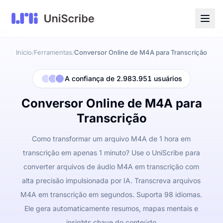
Início
Ferramentas
Conversor Online de M4A para Transcrição
/
/
A confiança de 2.983.951 usuários
Conversor Online de M4A para
Transcrição
Como transformar um arquivo M4A de 1 hora em
transcrição em apenas 1 minuto? Use o UniScribe para
converter arquivos de áudio M4A em transcrição com
alta precisão impulsionada por IA. Transcreva arquivos
M4A em transcrição em segundos. Suporta 98 idiomas.
Ele gera automaticamente resumos, mapas mentais e
insights chave do conteúdo