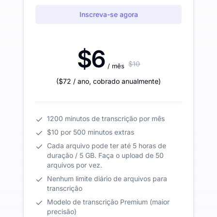
Inscreva-se agora
$6
$10
/ mês
(
$72
/ ano
,
cobrado anualmente
)
1200 minutos de transcrição por mês
$10 por 500 minutos extras
Cada arquivo pode ter até 5 horas de
duração / 5 GB. Faça o upload de 50
arquivos por vez.
Nenhum limite diário de arquivos para
transcrição
Modelo de transcrição Premium (maior
precisão)