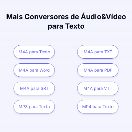
Mais Conversores de Áudio&Vídeo
para Texto
M4A para Texto
M4A para TXT
M4A para Word
M4A para PDF
M4A para SRT
M4A para VTT
MP3 para Texto
MP4 para Texto