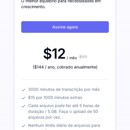
O melhor equilíbrio para necessidades em
crescimento.
Assine agora
$12
$20
/ mês
(
$144
/ ano
,
cobrado anualmente
)
3000 minutos de transcrição por mês
$15 por 1000 minutos extras
Cada arquivo pode ter até 5 horas de
duração / 5 GB. Faça o upload de 50
arquivos por vez.
Nenhum limite diário de arquivos para