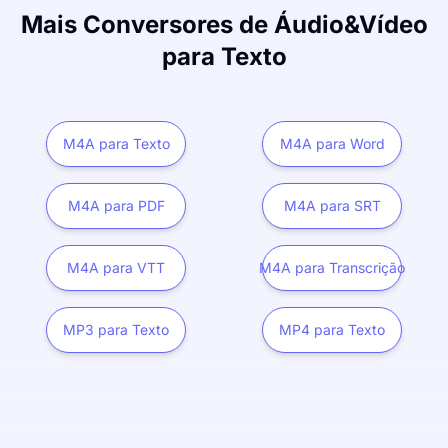
Mais Conversores de Áudio&Vídeo
para Texto
M4A para Texto
M4A para Word
M4A para PDF
M4A para SRT
M4A para VTT
M4A para Transcrição
MP3 para Texto
MP4 para Texto