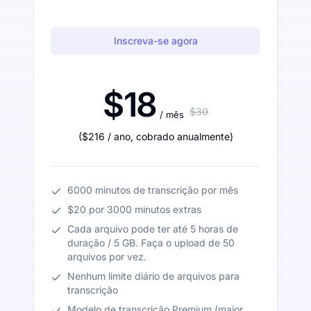
Inscreva-se agora
$18
$30
/ mês
(
$216
/ ano
,
cobrado anualmente
)
6000 minutos de transcrição por mês
$20 por 3000 minutos extras
Cada arquivo pode ter até 5 horas de
duração / 5 GB. Faça o upload de 50
arquivos por vez.
Nenhum limite diário de arquivos para
transcrição
Modelo de transcrição Premium (maior