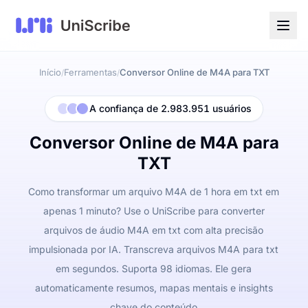
Início
Ferramentas
Conversor Online de M4A para TXT
/
/
A confiança de 2.983.951 usuários
Conversor Online de M4A para
TXT
Como transformar um arquivo M4A de 1 hora em txt em
apenas 1 minuto? Use o UniScribe para converter
arquivos de áudio M4A em txt com alta precisão
impulsionada por IA. Transcreva arquivos M4A para txt
em segundos. Suporta 98 idiomas. Ele gera
automaticamente resumos, mapas mentais e insights
chave do conteúdo