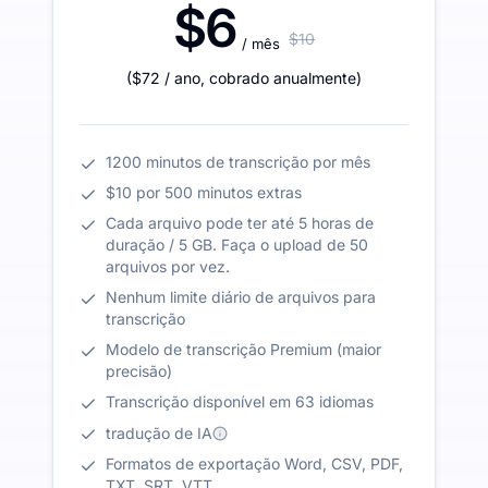
$6
$10
/ mês
(
$72
/ ano
,
cobrado anualmente
)
1200 minutos de transcrição por mês
$10 por 500 minutos extras
Cada arquivo pode ter até 5 horas de
duração / 5 GB. Faça o upload de 50
arquivos por vez.
Nenhum limite diário de arquivos para
transcrição
Modelo de transcrição Premium (maior
precisão)
Transcrição disponível em 63 idiomas
tradução de IA
Formatos de exportação Word, CSV, PDF,
TXT, SRT, VTT