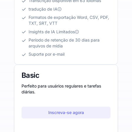
Transcrição disponível em 63 idiomas
tradução de IA
Formatos de exportação Word, CSV, PDF,
TXT, SRT, VTT
Insights de IA Limitados
Período de retenção de 30 dias para
arquivos de mídia
Suporte por e-mail
Basic
Perfeito para usuários regulares e tarefas
diárias.
Inscreva-se agora