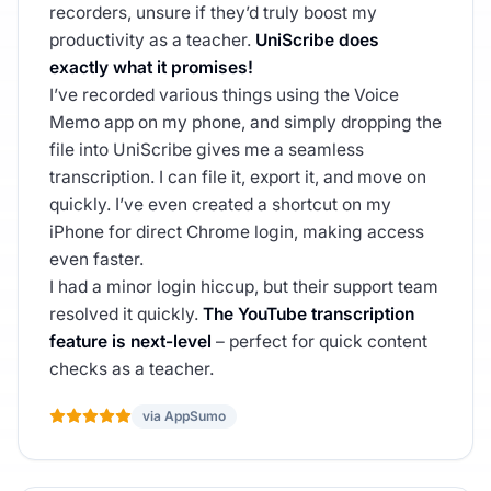
recorders, unsure if they’d truly boost my
productivity as a teacher.
UniScribe does
exactly what it promises!
I’ve recorded various things using the Voice
Memo app on my phone, and simply dropping the
file into UniScribe gives me a seamless
transcription. I can file it, export it, and move on
quickly. I’ve even created a shortcut on my
iPhone for direct Chrome login, making access
even faster.
I had a minor login hiccup, but their support team
resolved it quickly.
The YouTube transcription
feature is next-level
– perfect for quick content
checks as a teacher.
via AppSumo