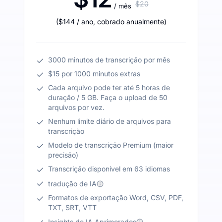
$20
/ mês
(
$144
/ ano
,
cobrado anualmente
)
3000 minutos de transcrição por mês
$15 por 1000 minutos extras
Cada arquivo pode ter até 5 horas de
duração / 5 GB. Faça o upload de 50
arquivos por vez.
Nenhum limite diário de arquivos para
transcrição
Modelo de transcrição Premium (maior
precisão)
Transcrição disponível em 63 idiomas
tradução de IA
Formatos de exportação Word, CSV, PDF,
TXT, SRT, VTT
Insights de IA Aprimorados