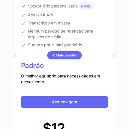
Vocabulário personalizado
NOVO
Acesso à API
Transcrição em massa
Nenhum período de retenção para
arquivos de mídia
Suporte por e-mail prioritário
Mais popular
Padrão
O melhor equilíbrio para necessidades em
crescimento.
Assine agora
$12