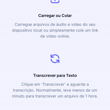
Carregar ou Colar
Carregue arquivos de áudio e vídeo do seu
dispositivo local ou simplesmente cole um link
de vídeo online.
Transcrever para Texto
Clique em 'Transcrever' e aguarde a
transcrição. Normalmente, leva menos de um
minuto para transcrever um arquivo de 1 hora.