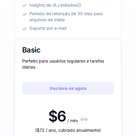
Insights de IA Limitados
Período de retenção de 30 dias para
arquivos de mídia
Suporte por e-mail
Basic
Perfeito para usuários regulares e tarefas
diárias.
Inscreva-se agora
$6
$10
/ mês
(
$72
/ ano
,
cobrado anualmente
)