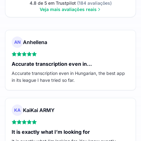
4.8 de 5 em Trustpilot
(184 avaliações)
Veja mais avaliações reais
Anhellena
AN
Accurate transcription even in…
Accurate transcription even in Hungarian, the best app
in its league I have tried so far.
KaiKai ARMY
KA
It is exactly what I’m looking for