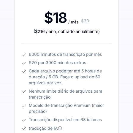
$18
$30
/ mês
(
$216
/ ano
,
cobrado anualmente
)
6000 minutos de transcrição por mês
$20 por 3000 minutos extras
Cada arquivo pode ter até 5 horas de
duração / 5 GB. Faça o upload de 50
arquivos por vez.
Nenhum limite diário de arquivos para
transcrição
Modelo de transcrição Premium (maior
precisão)
Transcrição disponível em 63 idiomas
tradução de IA