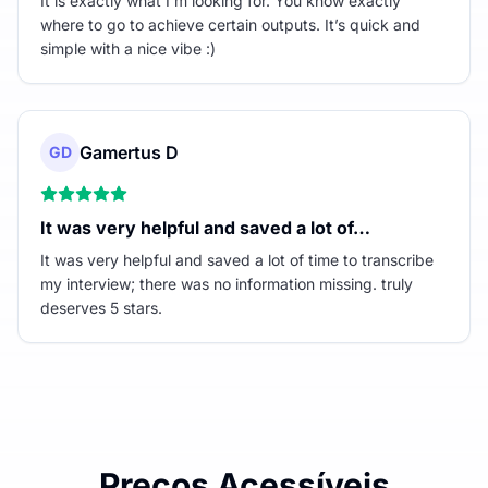
It is exactly what I’m looking for. You know exactly
where to go to achieve certain outputs. It’s quick and
simple with a nice vibe :)
Gamertus D
GD
It was very helpful and saved a lot of…
It was very helpful and saved a lot of time to transcribe
my interview; there was no information missing. truly
deserves 5 stars.
Preços Acessíveis