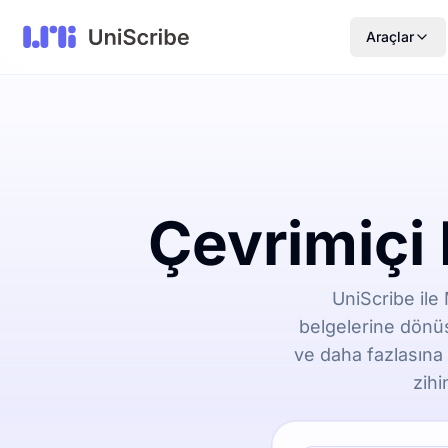
Araçlar
Çevrimiçi
UniScribe ile
belgelerine dönüş
ve daha fazlasına 
zihi