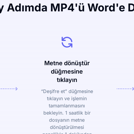
y Adımda MP4'ü Word'e 
Metne dönüştür
düğmesine
tıklayın
“Deşifre et” düğmesine
tıklayın ve işlemin
tamamlanmasını
bekleyin. 1 saatlik bir
dosyanın metne
dönüştürülmesi