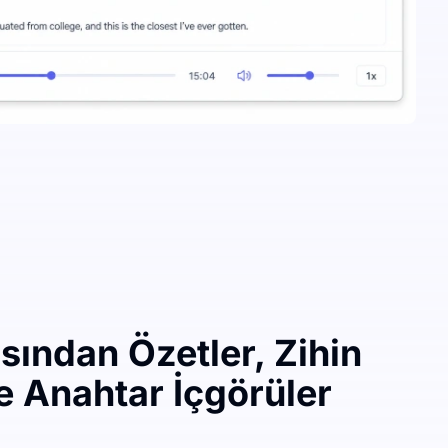
ından Özetler, Zihin
ve Anahtar İçgörüler