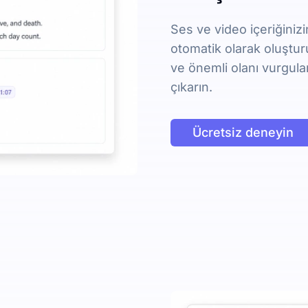
Ses ve video içeriğinizin
otomatik olarak oluşturu
ve önemli olanı vurgula
çıkarın.
Ücretsiz deneyin