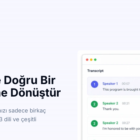
e Doğru Bir
ne Dönüştür
nızı sadece birkaç
dili ve çeşitli