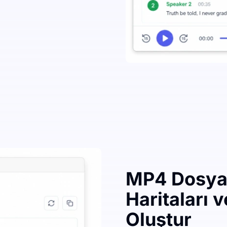
MP4 Dosyas
Haritaları 
Oluştur