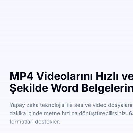
MP4 Videolarını Hızlı v
Şekilde Word Belgeleri
Yapay zeka teknolojisi ile ses ve video dosyaları
dakika içinde metne hızlıca dönüştürebilirsiniz. 63 
formatları destekler.