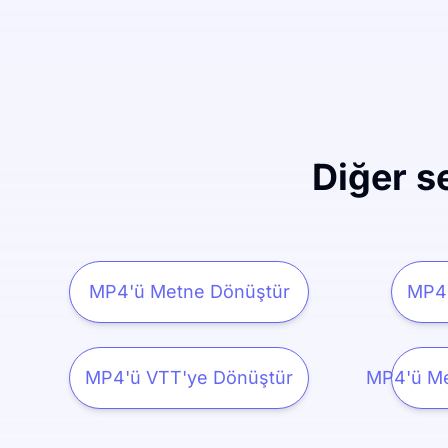
Diğer s
MP4'ü Metne Dönüştür
MP4'
MP4'ü VTT'ye Dönüştür
MP4'ü Me