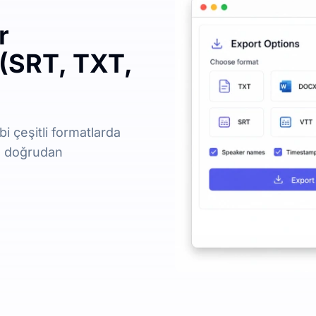
r
 (SRT, TXT,
bi çeşitli formatlarda
nü doğrudan