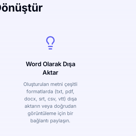
Dönüştür
Word Olarak Dışa
Aktar
Oluşturulan metni çeşitli
formatlarda (txt, pdf,
docx, srt, csv, vtt) dışa
aktarın veya doğrudan
görüntüleme için bir
bağlantı paylaşın.