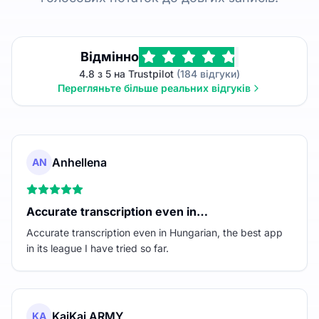
Відмінно
4.8 з 5 на Trustpilot
(184 відгуки)
Перегляньте більше реальних відгуків
Anhellena
AN
Accurate transcription even in…
Accurate transcription even in Hungarian, the best app
in its league I have tried so far.
KaiKai ARMY
KA