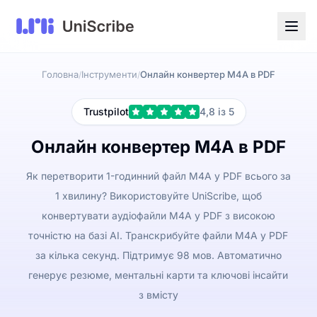
Головна
Інструменти
Онлайн конвертер M4A в PDF
/
/
Trustpilot
4,8 із 5
Онлайн конвертер M4A в PDF
Як перетворити 1-годинний файл M4A у PDF всього за
1 хвилину? Використовуйте UniScribe, щоб
конвертувати аудіофайли M4A у PDF з високою
точністю на базі AI. Транскрибуйте файли M4A у PDF
за кілька секунд. Підтримує 98 мов. Автоматично
генерує резюме, ментальні карти та ключові інсайти
з вмісту