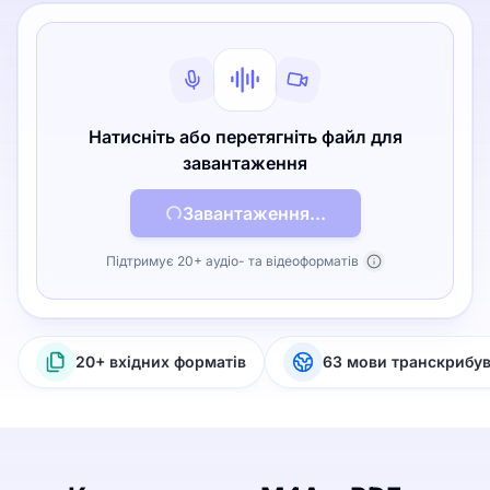
Натисніть або перетягніть файл для
завантаження
Завантаження...
Підтримує 20+ аудіо- та відеоформатів
20+ вхідних форматів
63 мови транскрибу