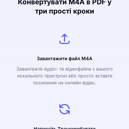
Конвертувати M4A в PDF у
три прості кроки
Завантажити файл M4A
Завантажте аудіо- та відеофайли з вашого
локального пристрою або просто вставте
посилання на онлайн-відео.
Натисніть Транскрибувати