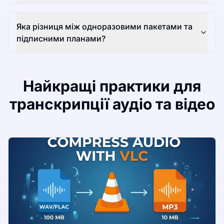
Яка різниця між одноразовими пакетами та
підписними планами?
Найкращі практики для
транскрипції аудіо та відео