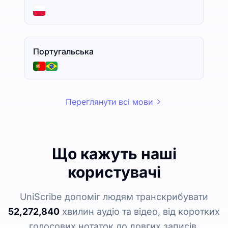
Португальська
Переглянути всі мови
Що кажуть наші
користувачі
UniScribe допоміг людям транскрибувати
52,272,840
хвилин аудіо та відео, від коротких
голосових нотаток до довгих записів.