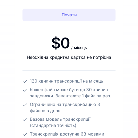
Почати
$0
/ місяць
Необхідна кредитна картка не потрібна
120 хвилин транскрипції на місяць
Кожен файл може бути до 30 хвилин
завдовжки. Завантажте 1 файл за раз.
Ограничено на транскрибацию 3
файлов в день
Базова модель транскрипції
(стандартна точність)
Транскрипція доступна 63 мовами