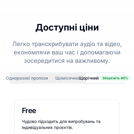
Доступні ціни
Легко транскрибувати аудіо та відео,
економлячи ваш час і допомагаючи
зосередитися на важливому.
Одноразові пропозиції
Щомісячно
Щорічний
Збережіть 40%
Free
Чудово підходить для випробувань та
індивідуальних проєктів.