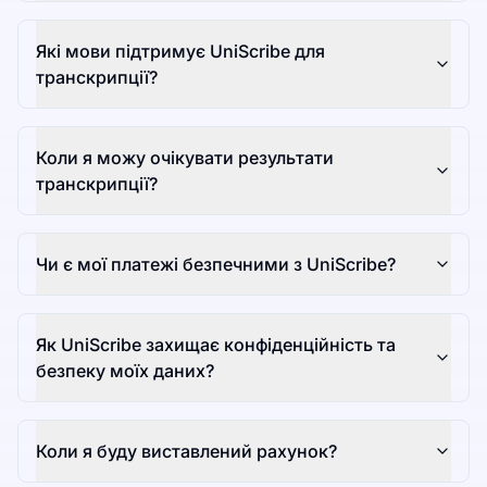
Які мови підтримує UniScribe для
транскрипції?
Коли я можу очікувати результати
транскрипції?
Чи є мої платежі безпечними з UniScribe?
Як UniScribe захищає конфіденційність та
безпеку моїх даних?
Коли я буду виставлений рахунок?