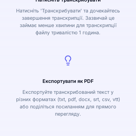
Натисніть 'Транскрибувати' та дочекайтесь
завершення транскрипції. Зазвичай це
займає менше хвилини для транскрипції
файлу тривалістю 1 година.
Експортувати як PDF
Експортуйте транскрибований текст у
різних форматах (txt, pdf, docx, srt, csv, vtt)
або поділіться посиланням для прямого
перегляду.