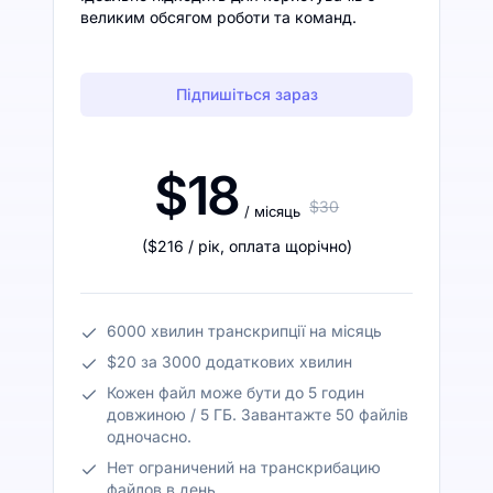
великим обсягом роботи та команд.
Підпишіться зараз
$18
$30
/ місяць
(
$216
/ рік
,
оплата щорічно
)
6000 хвилин транскрипції на місяць
$20 за 3000 додаткових хвилин
Кожен файл може бути до 5 годин
довжиною / 5 ГБ. Завантажте 50 файлів
одночасно.
Нет ограничений на транскрибацию
файлов в день