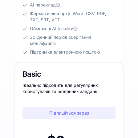
AI переклад
Формати експорту: Word, CSV, PDF,
TXT, SRT, VTT
Обмежені AI Інсайти
30-денний період зберігання
медіафайлів
Підтримка електронною поштою
Basic
Ідеально підходить для регулярних
користувачів та щоденних завдань.
Підпишіться зараз