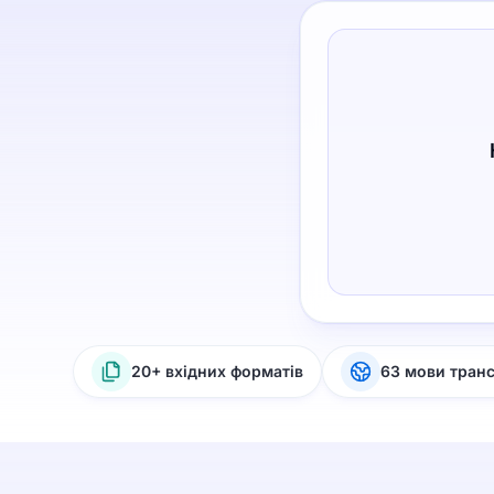
20+ вхідних форматів
63 мови тран