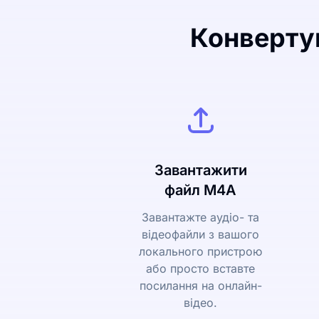
Конвертув
Завантажити
файл M4A
Завантажте аудіо- та
відеофайли з вашого
локального пристрою
або просто вставте
посилання на онлайн-
відео.