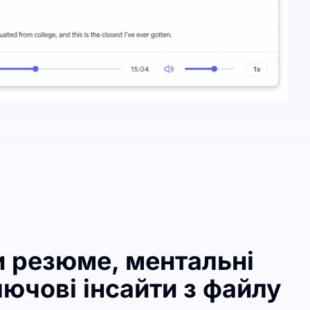
и резюме, ментальні
лючові інсайти з файлу