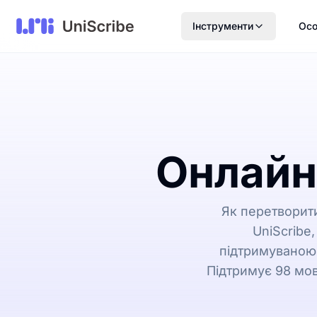
Інструменти
Осо
Онлайн
Як перетворити
UniScribe
підтримуваною 
Підтримує 98 мов