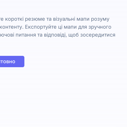
е короткі резюме та візуальні мапи розуму
оконтенту. Експортуйте ці мапи для зручного
лючові питання та відповіді, щоб зосередитися
штовно