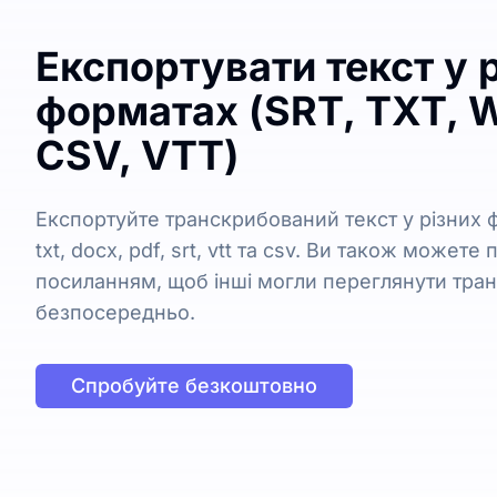
Експортувати текст у 
форматах (SRT, TXT, W
CSV, VTT)
Експортуйте транскрибований текст у різних
txt, docx, pdf, srt, vtt та csv. Ви також можете
посиланням, щоб інші могли переглянути тра
безпосередньо.
Спробуйте безкоштовно