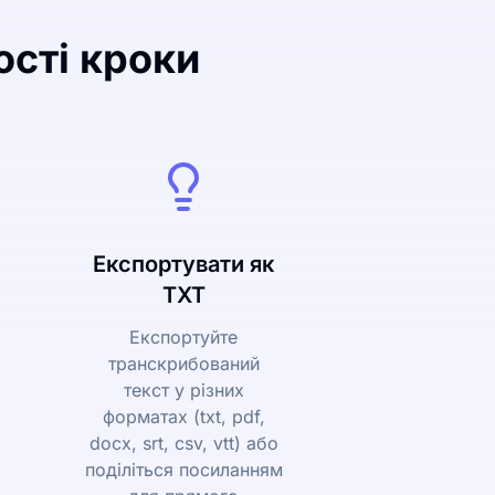
ості кроки
Експортувати як
TXT
Експортуйте
транскрибований
текст у різних
форматах (txt, pdf,
docx, srt, csv, vtt) або
поділіться посиланням