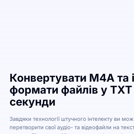
Конвертувати M4A та 
формати файлів у TXT
секунди
Завдяки технології штучного інтелекту ви мо
перетворити свої аудіо- та відеофайли на текст