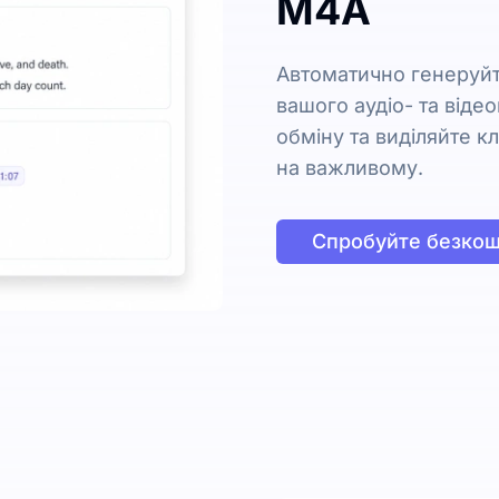
M4A
Автоматично генеруйт
вашого аудіо- та віде
обміну та виділяйте к
на важливому.
Спробуйте безко