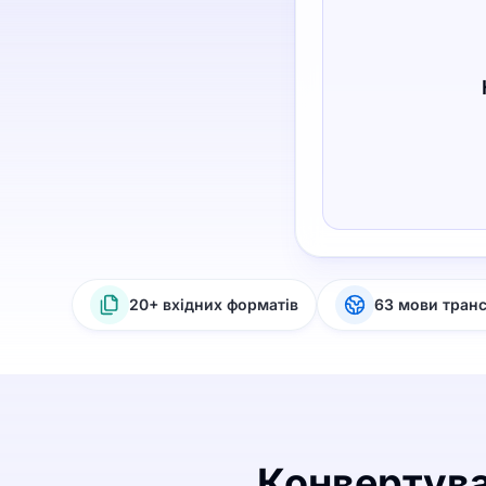
20+ вхідних форматів
63 мови тран
Конвертува