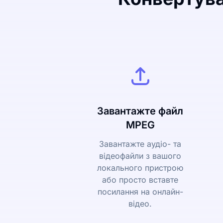
Завантажте файл
MPEG
Завантажте аудіо- та
відеофайли з вашого
локального пристрою
або просто вставте
посилання на онлайн-
відео.