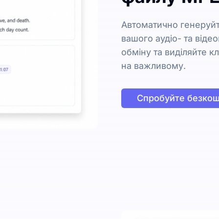
Автоматично генеруйт
вашого аудіо- та віде
обміну та виділяйте к
на важливому.
Спробуйте безко