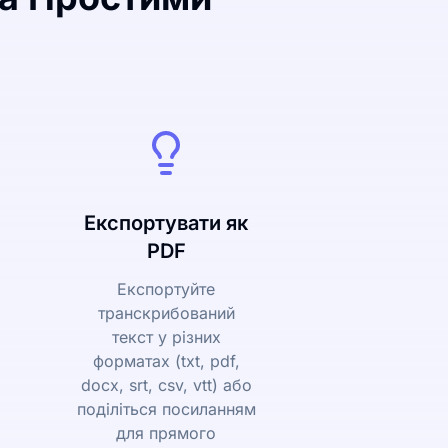
Експортувати як
PDF
Експортуйте
транскрибований
текст у різних
форматах (txt, pdf,
docx, srt, csv, vtt) або
поділіться посиланням
для прямого