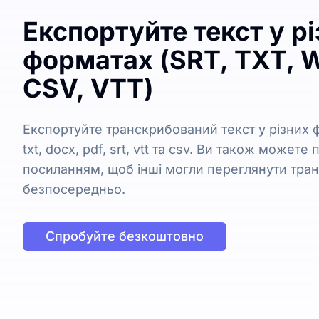
Експортуйте текст у р
форматах (SRT, TXT, W
CSV, VTT)
Експортуйте транскрибований текст у різних
txt, docx, pdf, srt, vtt та csv. Ви також можете
посиланням, щоб інші могли переглянути тра
безпосередньо.
Спробуйте безкоштовно