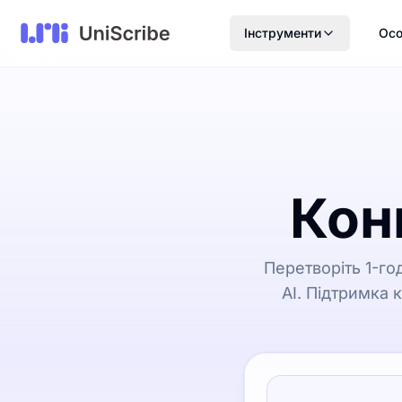
Інструменти
Осо
Кон
Перетворіть 1-г
AI. Підтримка 