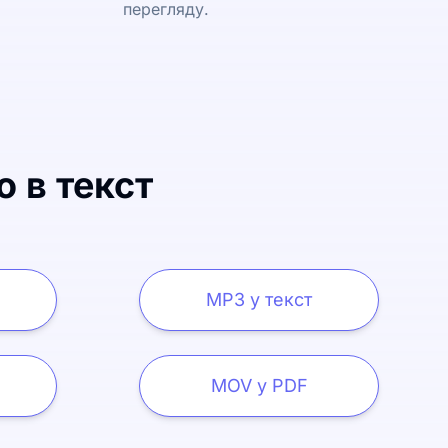
перегляду.
о в текст
MP3 у текст
MOV у PDF