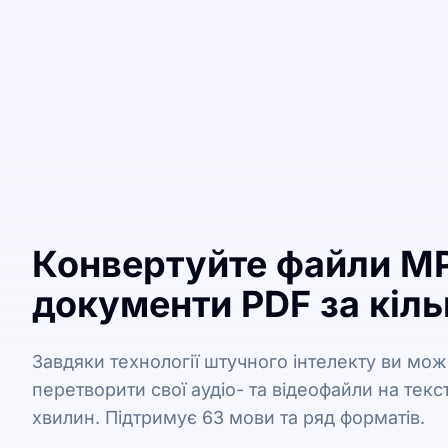
Конвертуйте файли M
документи PDF за кіль
Завдяки технології штучного інтелекту ви мо
перетворити свої аудіо- та відеофайли на текст
хвилин. Підтримує 63 мови та ряд форматів.