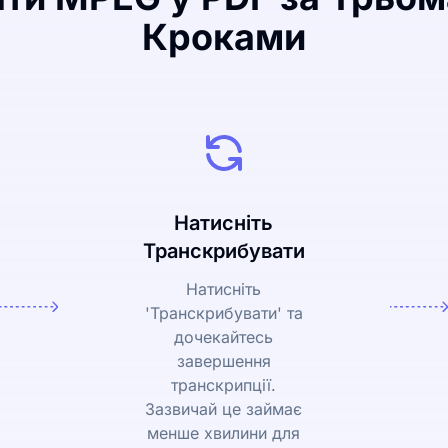
Кроками
Натисніть
Транскрибувати
Натисніть
'Транскрибувати' та
дочекайтесь
завершення
транскрипції.
Зазвичай це займає
менше хвилини для