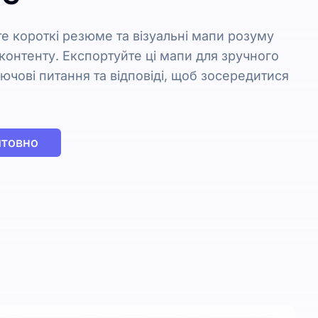
е короткі резюме та візуальні мапи розуму
оконтенту. Експортуйте ці мапи для зручного
лючові питання та відповіді, щоб зосередитися
штовно