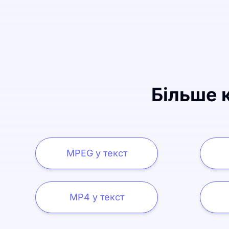
Більше к
MPEG у текст
MP4 у текст