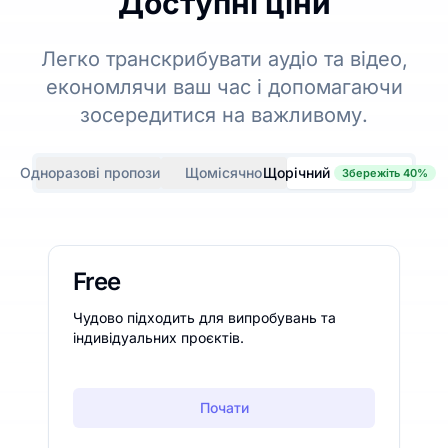
Доступні ціни
Легко транскрибувати аудіо та відео,
економлячи ваш час і допомагаючи
зосередитися на важливому.
Одноразові пропозиції
Щомісячно
Щорічний
Збережіть 40%
Free
Чудово підходить для випробувань та
індивідуальних проєктів.
Почати