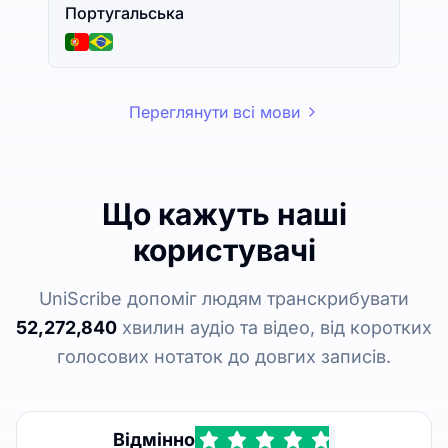
Португальська
Переглянути всі мови
Що кажуть наші
користувачі
UniScribe допоміг людям транскрибувати
52,272,840
хвилин аудіо та відео, від коротких
голосових нотаток до довгих записів.
Відмінно