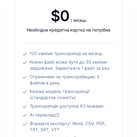
$0
/ місяць
Необхідна кредитна картка не потрібна
120 хвилин транскрипції на місяць
Кожен файл може бути до 30 хвилин
завдовжки. Завантажте 1 файл за раз.
Ограничено на транскрибацию 3
файлов в день
Базова модель транскрипції
(стандартна точність)
Транскрипція доступна 63 мовами
AI переклад
Формати експорту: Word, CSV, PDF,
TXT, SRT, VTT