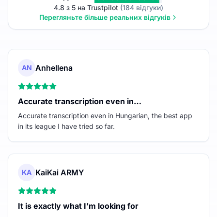
4.8 з 5 на Trustpilot
(184 відгуки)
Перегляньте більше реальних відгуків
Anhellena
AN
Accurate transcription even in…
Accurate transcription even in Hungarian, the best app
in its league I have tried so far.
KaiKai ARMY
KA
It is exactly what I’m looking for