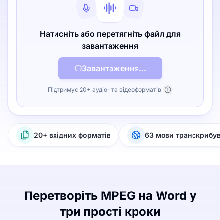
Натисніть або перетягніть файл для
завантаження
Завантаження...
Підтримує 20+ аудіо- та відеоформатів
20+ вхідних форматів
63 мови транскрибу
Перетворіть MPEG на Word у
три прості кроки