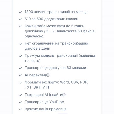
1200 хвилин транскрипції на місяць
$10 за 500 додаткових хвилин
Кожен файл може бути до 5 годин
довжиною / 5 ГБ. Завантажте 50 файлів
одночасно.
Нет ограничений на транскрибацию
файлов в день
Преміум модель транскрипції (найвища
точність)
Транскрипція доступна 63 мовами
AI переклад
Формати експорту: Word, CSV, PDF,
TXT, SRT, VTT
Покращені AI Інсайти
Транскрипція YouTube
Ідентифікація промовця