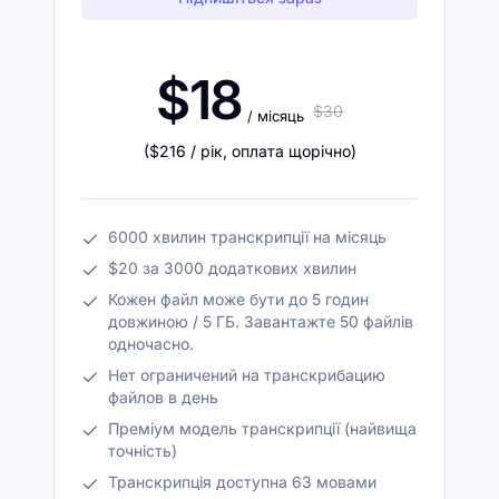
$18
$30
/ місяць
(
$216
/ рік
,
оплата щорічно
)
6000 хвилин транскрипції на місяць
$20 за 3000 додаткових хвилин
Кожен файл може бути до 5 годин
довжиною / 5 ГБ. Завантажте 50 файлів
одночасно.
Нет ограничений на транскрибацию
файлов в день
Преміум модель транскрипції (найвища
точність)
Транскрипція доступна 63 мовами