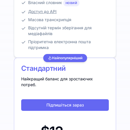
Власний словник
НОВИЙ
Доступ до API
Масова транскрипція
Відсутній термін зберігання для
медіафайлів
Пріоритетна електронна пошта
підтримка
Найпопулярніший
Стандартний
Найкращий баланс для зростаючих
потреб.
Підпишіться зараз