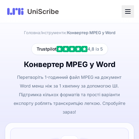
Головна
Інструменти
Конвертер MPEG у Word
/
/
Trustpilot
4,8 із 5
Конвертер MPEG у Word
Перетворіть 1-годинний файл MPEG на документ
Word менш ніж за 1 хвилину за допомогою ШІ.
Підтримка кількох форматів та прості варіанти
експорту роблять транскрипцію легкою. Спробуйте
зараз!