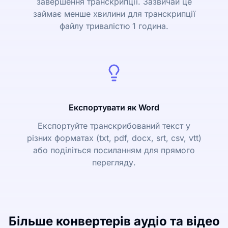
завершення транскрипції. Зазвичай це
займає менше хвилини для транскрипції
файлу тривалістю 1 година.
Експортувати як Word
Експортуйте транскрибований текст у
різних форматах (txt, pdf, docx, srt, csv, vtt)
або поділіться посиланням для прямого
перегляду.
Більше конвертерів аудіо та відео