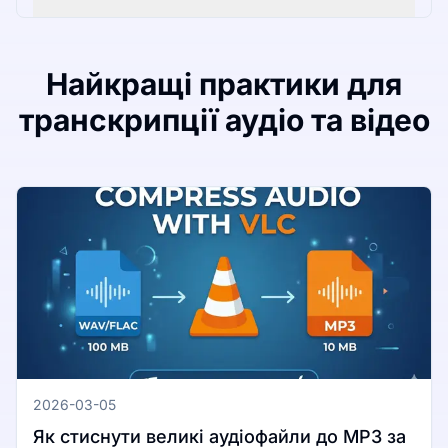
Найкращі практики для
транскрипції аудіо та відео
2026-03-05
Як стиснути великі аудіофайли до MP3 за