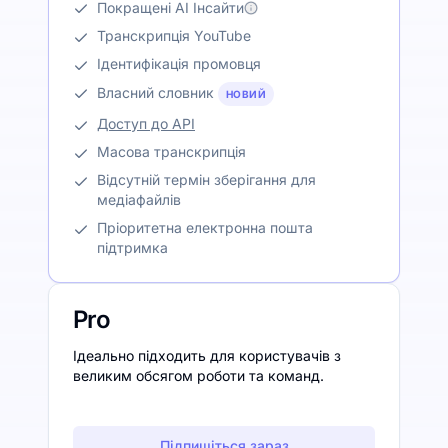
Покращені AI Інсайти
Транскрипція YouTube
Ідентифікація промовця
Власний словник
НОВИЙ
Доступ до API
Масова транскрипція
Відсутній термін зберігання для
медіафайлів
Пріоритетна електронна пошта
підтримка
Pro
Ідеально підходить для користувачів з
великим обсягом роботи та команд.
Підпишіться зараз