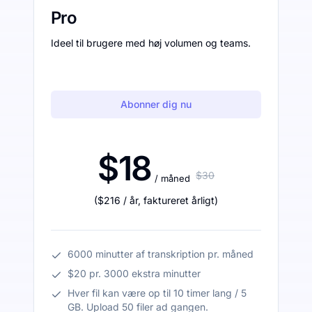
Pro
Ideel til brugere med høj volumen og teams.
Abonner dig nu
$18
$30
/ måned
(
$216
/ år
,
faktureret årligt
)
6000 minutter af transkription pr. måned
$20 pr. 3000 ekstra minutter
Hver fil kan være op til 10 timer lang / 5
GB. Upload 50 filer ad gangen.