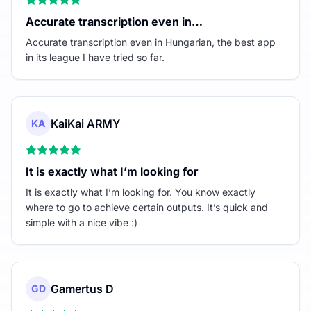
Accurate transcription even in…
Accurate transcription even in Hungarian, the best app
in its league I have tried so far.
KaiKai ARMY
KA
It is exactly what I’m looking for
It is exactly what I’m looking for. You know exactly
where to go to achieve certain outputs. It’s quick and
simple with a nice vibe :)
Gamertus D
GD