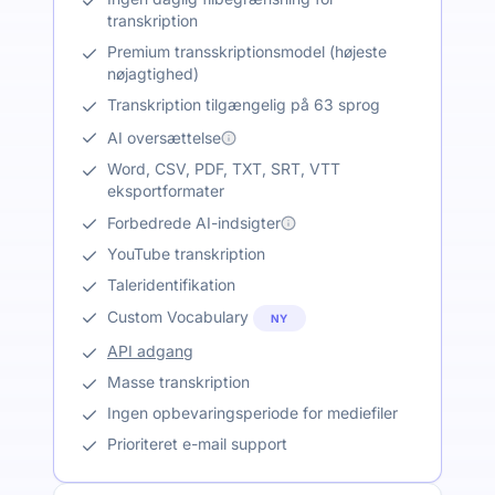
transkription
Premium transskriptionsmodel (højeste
nøjagtighed)
Transkription tilgængelig på 63 sprog
AI oversættelse
Word, CSV, PDF, TXT, SRT, VTT
eksportformater
Forbedrede AI-indsigter
YouTube transkription
Taleridentifikation
Custom Vocabulary
NY
API adgang
Masse transkription
Ingen opbevaringsperiode for mediefiler
Prioriteret e-mail support