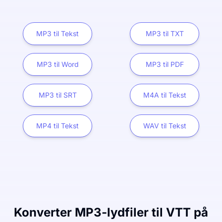
MP3 til Tekst
MP3 til TXT
MP3 til Word
MP3 til PDF
MP3 til SRT
M4A til Tekst
MP4 til Tekst
WAV til Tekst
Konverter MP3-lydfiler til VTT på