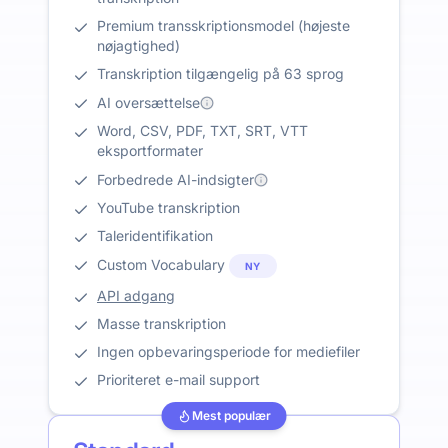
Premium transskriptionsmodel (højeste
nøjagtighed)
Transkription tilgængelig på 63 sprog
AI oversættelse
Word, CSV, PDF, TXT, SRT, VTT
eksportformater
Forbedrede AI-indsigter
YouTube transkription
Taleridentifikation
Custom Vocabulary
NY
API adgang
Masse transkription
Ingen opbevaringsperiode for mediefiler
Prioriteret e-mail support
Mest populær