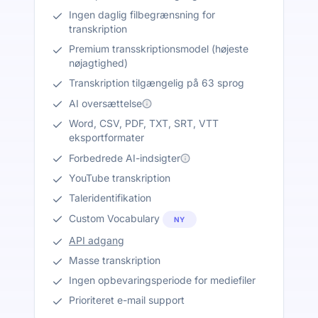
Ingen daglig filbegrænsning for
transkription
Premium transskriptionsmodel (højeste
nøjagtighed)
Transkription tilgængelig på 63 sprog
AI oversættelse
Word, CSV, PDF, TXT, SRT, VTT
eksportformater
Forbedrede AI-indsigter
YouTube transkription
Taleridentifikation
Custom Vocabulary
NY
API adgang
Masse transkription
Ingen opbevaringsperiode for mediefiler
Prioriteret e-mail support