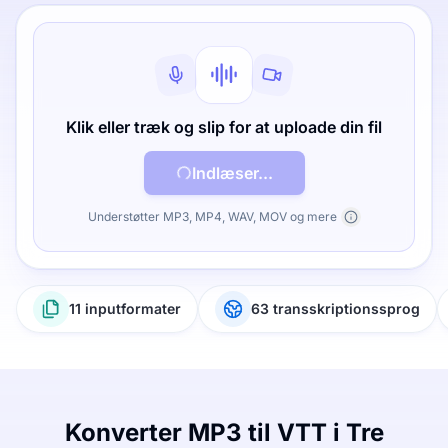
Klik eller træk og slip for at uploade din fil
Indlæser...
Understøtter MP3, MP4, WAV, MOV og mere
11 inputformater
63 transskriptionssprog
Konverter MP3 til VTT i Tre