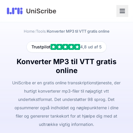
Home
Tools
Konverter MP3 til VTT gratis online
/
/
Trustpilot
4,8 ud af 5
Konverter MP3 til VTT gratis
online
UniScribe er en gratis online transskriptionstjeneste, der
hurtigt konverterer mp3-filer til nøjagtigt vtt
undertekstformat. Det understøtter 98 sprog. Det
opsummerer også indholdet og nøglepunkterne i dine
filer og genererer tankekort for at hjælpe dig med at
udtrække vigtig information.