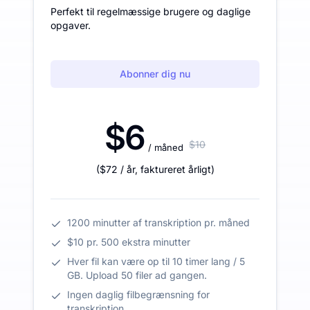
Perfekt til regelmæssige brugere og daglige
opgaver.
Abonner dig nu
$6
$10
/ måned
(
$72
/ år
,
faktureret årligt
)
1200 minutter af transkription pr. måned
$10 pr. 500 ekstra minutter
Hver fil kan være op til 10 timer lang / 5
GB. Upload 50 filer ad gangen.
Ingen daglig filbegrænsning for
transkription