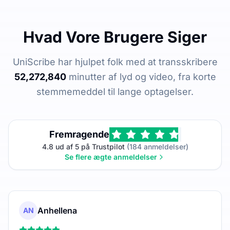
Hvad Vore Brugere Siger
UniScribe har hjulpet folk med at transskribere
52,272,840
minutter af lyd og video, fra korte
stemmemeddel til lange optagelser.
Fremragende
4.8 ud af 5 på Trustpilot
(184 anmeldelser)
Se flere ægte anmeldelser
Anhellena
AN