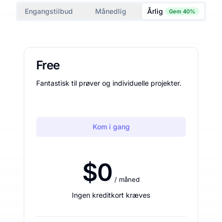
Engangstilbud
Månedlig
Årlig
Gem 40%
Free
Fantastisk til prøver og individuelle projekter.
Kom i gang
$0
/ måned
Ingen kreditkort kræves