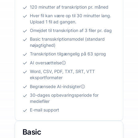
120 minutter af transkription pr. måned
Hver fil kan være op til 30 minutter lang.
Upload 1 fil ad gangen.
Omejdet til transkription af 3 filer pr. dag
Basic transskriptionsmodel (standard
nøjagtighed)
Transkription tilgængelig på 63 sprog
AI oversættelse
Word, CSV, PDF, TXT, SRT, VTT
eksportformater
Begrænsede AI-indsigter
30-dages opbevaringsperiode for
mediefiler
E-mail support
Basic