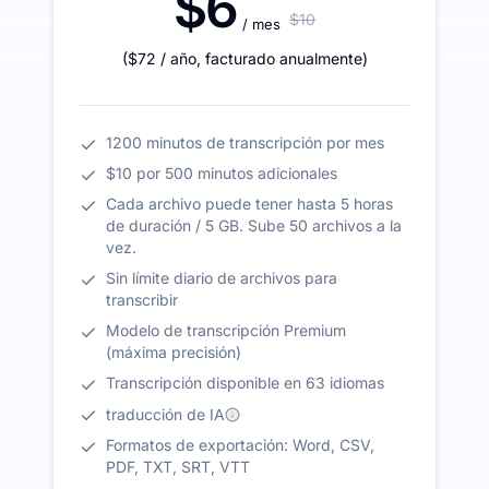
$6
$10
/ mes
(
$72
/ año
,
facturado anualmente
)
1200 minutos de transcripción por mes
$10 por 500 minutos adicionales
Cada archivo puede tener hasta 5 horas
de duración / 5 GB. Sube 50 archivos a la
vez.
Sin límite diario de archivos para
transcribir
Modelo de transcripción Premium
(máxima precisión)
Transcripción disponible en 63 idiomas
traducción de IA
Formatos de exportación: Word, CSV,
PDF, TXT, SRT, VTT