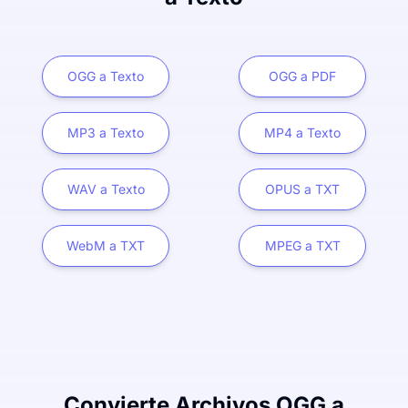
OGG a Texto
OGG a PDF
MP3 a Texto
MP4 a Texto
WAV a Texto
OPUS a TXT
WebM a TXT
MPEG a TXT
Convierte Archivos OGG a