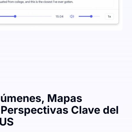
súmenes, Mapas
 Perspectivas Clave del
PUS