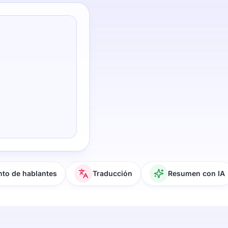
to de hablantes
Traducción
Resumen con IA