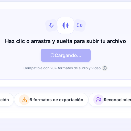
Haz clic o arrastra y suelta para subir tu archivo
Cargando...
Compatible con 20+ formatos de audio y video
pción
6 formatos de exportación
Reconocimien