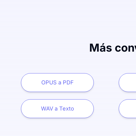
Más conv
OPUS a PDF
WAV a Texto