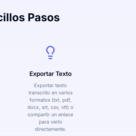
illos Pasos
Exportar Texto
Exportar texto
transcrito en varios
formatos (txt, pdf,
docx, srt, csv, vtt) o
compartir un enlace
para verlo
directamente.