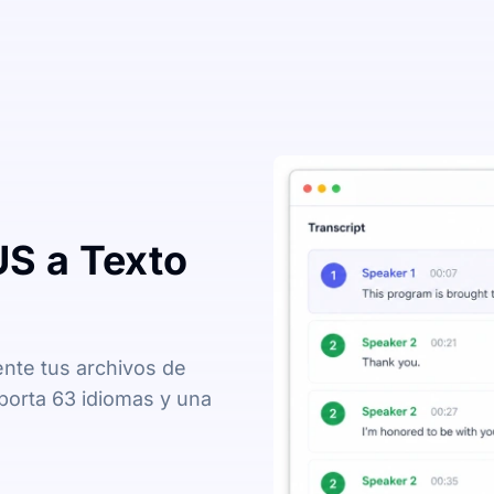
S a Texto
ente tus archivos de
porta 63 idiomas y una