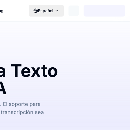
og
Español
a Texto
A
 El soporte para
 transcripción sea