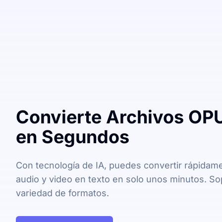
Convierte Archivos OPU
en Segundos
Con tecnología de IA, puedes convertir rápidam
audio y video en texto en solo unos minutos. So
variedad de formatos.