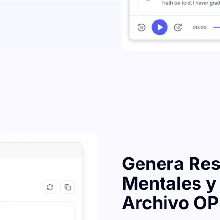
Genera Re
Mentales y
Archivo O