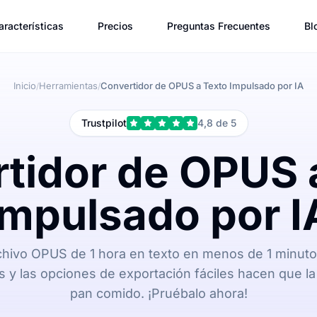
aracterísticas
Precios
Preguntas Frecuentes
Bl
Inicio
Herramientas
Convertidor de OPUS a Texto Impulsado por IA
/
/
Trustpilot
4,8 de 5
tidor de OPUS 
Impulsado por I
chivo OPUS de 1 hora en texto en menos de 1 minuto.
s y las opciones de exportación fáciles hacen que la
pan comido. ¡Pruébalo ahora!