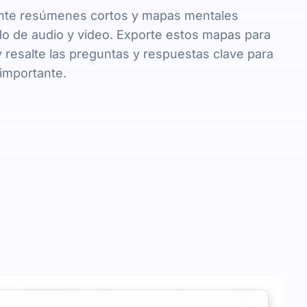
nte resúmenes cortos y mapas mentales
do de audio y video. Exporte estos mapas para
 y resalte las preguntas y respuestas clave para
 importante.