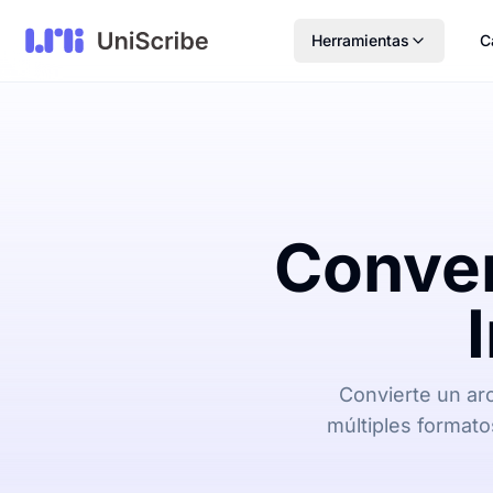
Herramientas
C
Conver
Convierte un ar
múltiples formato