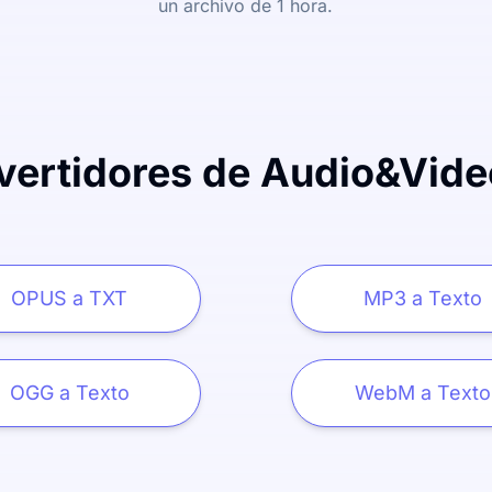
un archivo de 1 hora.
ertidores de Audio&Vide
OPUS a TXT
MP3 a Texto
OGG a Texto
WebM a Texto