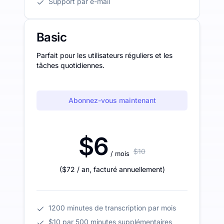
Support par e-mail
Basic
Parfait pour les utilisateurs réguliers et les
tâches quotidiennes.
Abonnez-vous maintenant
$6
$10
/ mois
(
$72
/ an
,
facturé annuellement
)
1200 minutes de transcription par mois
$10 par 500 minutes supplémentaires