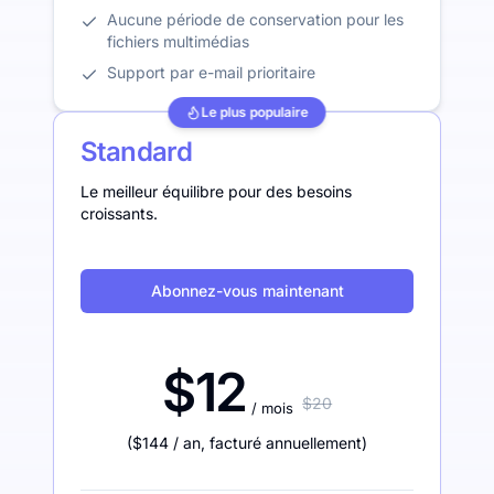
Aucune période de conservation pour les
fichiers multimédias
Support par e-mail prioritaire
Le plus populaire
Standard
Le meilleur équilibre pour des besoins
croissants.
Abonnez-vous maintenant
$12
$20
/ mois
(
$144
/ an
,
facturé annuellement
)