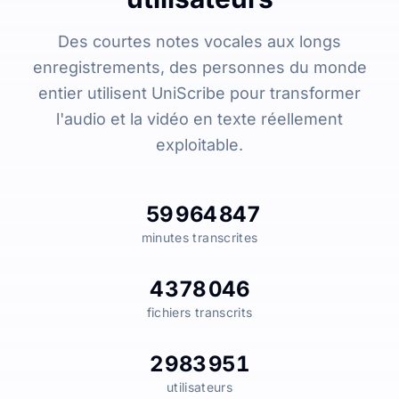
Des courtes notes vocales aux longs
enregistrements, des personnes du monde
entier utilisent UniScribe pour transformer
l'audio et la vidéo en texte réellement
exploitable.
59 964 847
minutes transcrites
4 378 046
fichiers transcrits
2 983 951
utilisateurs