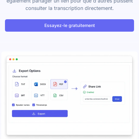
également partager un lien pour que d'autres puissent
consulter la transcription directement.
Essayez-le gratuitement