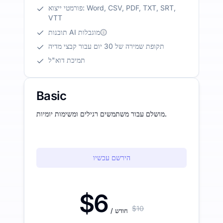
פורמטי ייצוא: Word, CSV, PDF, TXT, SRT,
VTT
תובנות AI מוגבלות
תקופת שמירה של 30 יום עבור קבצי מדיה
תמיכת דוא"ל
Basic
מושלם עבור משתמשים רגילים ומשימות יומיות.
הירשם עכשיו
$6
$10
/ חודש