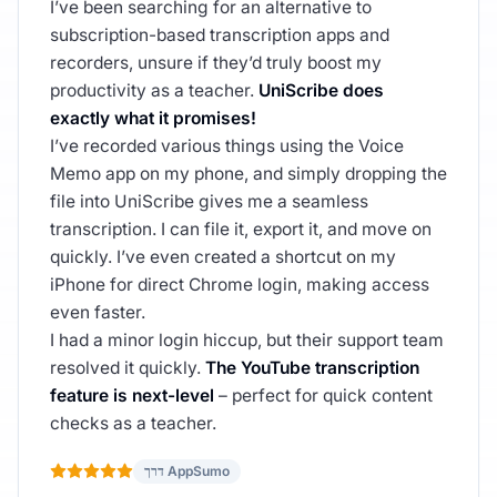
I’ve been searching for an alternative to
subscription-based transcription apps and
recorders, unsure if they’d truly boost my
productivity as a teacher.
UniScribe does
exactly what it promises!
I’ve recorded various things using the Voice
Memo app on my phone, and simply dropping the
file into UniScribe gives me a seamless
transcription. I can file it, export it, and move on
quickly. I’ve even created a shortcut on my
iPhone for direct Chrome login, making access
even faster.
I had a minor login hiccup, but their support team
resolved it quickly.
The YouTube transcription
feature is next-level
– perfect for quick content
checks as a teacher.
דרך AppSumo