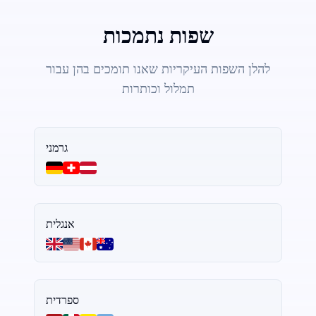
שפות נתמכות
להלן השפות העיקריות שאנו תומכים בהן עבור
תמלול וכותרות
גרמני
אנגלית
ספרדית