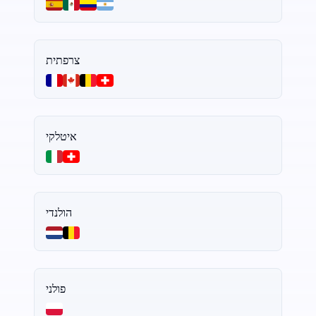
צרפתית
איטלקי
הולנדי
פולני