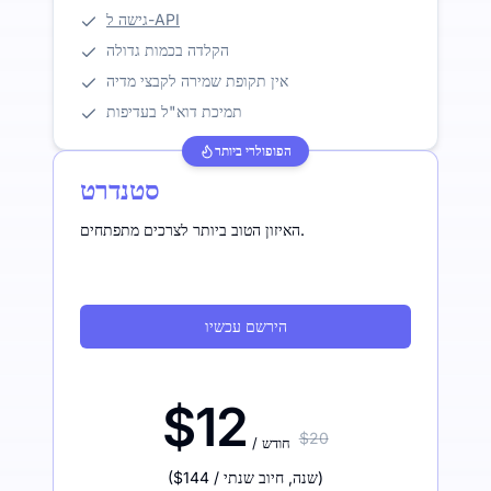
גישה ל-API
הקלדה בכמות גדולה
אין תקופת שמירה לקבצי מדיה
תמיכת דוא"ל בעדיפות
הפופולרי ביותר
סטנדרט
האיזון הטוב ביותר לצרכים מתפתחים.
הירשם עכשיו
$12
$20
/ חודש
)
/ שנה
,
חיוב שנתי
$144
(