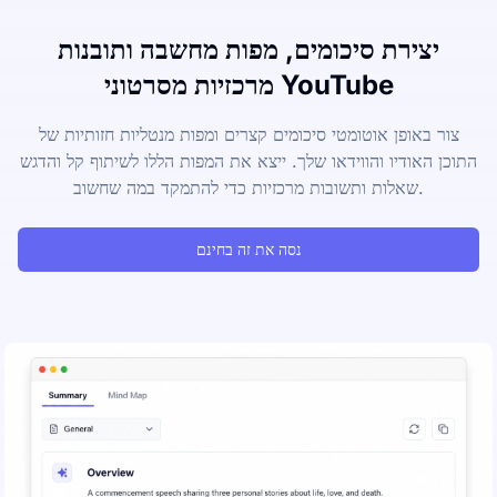
יצירת סיכומים, מפות מחשבה ותובנות
מרכזיות מסרטוני YouTube
צור באופן אוטומטי סיכומים קצרים ומפות מנטליות חזותיות של
התוכן האודיו והווידאו שלך. ייצא את המפות הללו לשיתוף קל והדגש
שאלות ותשובות מרכזיות כדי להתמקד במה שחשוב.
נסה את זה בחינם