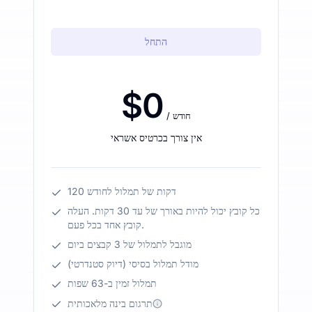
התחל
$0
/ חודש
אין צורך בכרטיס אשראי
120 דקות של תמלול לחודש
כל קובץ יכול להיות באורך של עד 30 דקות. העלה
קובץ אחד בכל פעם.
מוגבל לתמלול של 3 קבצים ביום
מודל תמלול בסיסי (דיוק סטנדרטי)
תמלול זמין ב-63 שפות
תרגום בינה מלאכותית