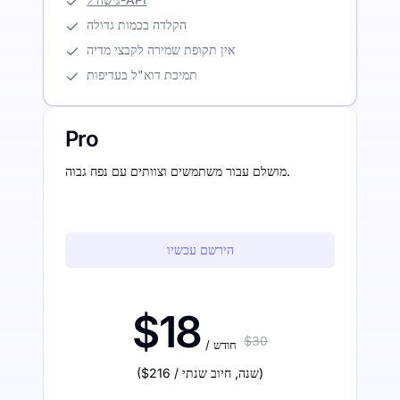
הקלדה בכמות גדולה
אין תקופת שמירה לקבצי מדיה
תמיכת דוא"ל בעדיפות
Pro
מושלם עבור משתמשים וצוותים עם נפח גבוה.
הירשם עכשיו
$18
$30
/ חודש
)
/ שנה
,
חיוב שנתי
$216
(