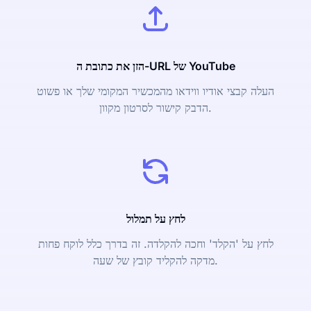
הזן את כתובת ה-URL של YouTube
העלה קבצי אודיו ווידאו מהמכשיר המקומי שלך או פשוט
הדבק קישור לסרטון מקוון.
לחץ על תמלול
לחץ על 'הקלד' וחכה להקלדה. זה בדרך כלל לוקח פחות
מדקה להקליד קובץ של שעה.