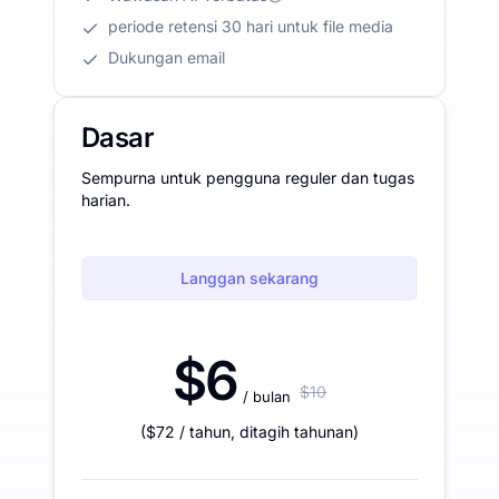
periode retensi 30 hari untuk file media
Dukungan email
Dasar
Sempurna untuk pengguna reguler dan tugas
harian.
Langgan sekarang
$6
$10
/ bulan
(
$72
/ tahun
,
ditagih tahunan
)