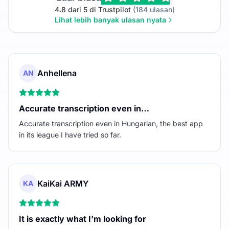
4.8 dari 5 di Trustpilot
(184 ulasan)
Lihat lebih banyak ulasan nyata
Anhellena
AN
Accurate transcription even in…
Accurate transcription even in Hungarian, the best app
in its league I have tried so far.
KaiKai ARMY
KA
It is exactly what I’m looking for