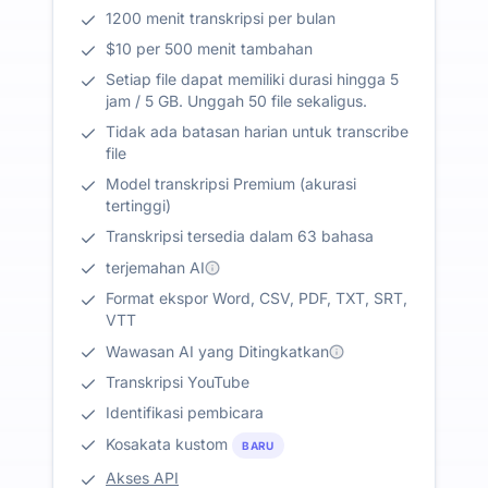
1200 menit transkripsi per bulan
$10 per 500 menit tambahan
Setiap file dapat memiliki durasi hingga 5
jam / 5 GB. Unggah 50 file sekaligus.
Tidak ada batasan harian untuk transcribe
file
Model transkripsi Premium (akurasi
tertinggi)
Transkripsi tersedia dalam 63 bahasa
terjemahan AI
Format ekspor Word, CSV, PDF, TXT, SRT,
VTT
Wawasan AI yang Ditingkatkan
Transkripsi YouTube
Identifikasi pembicara
Kosakata kustom
BARU
Akses API