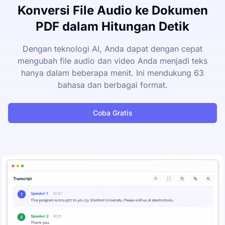
Konversi File Audio ke Dokumen
PDF dalam Hitungan Detik
Dengan teknologi AI, Anda dapat dengan cepat
mengubah file audio dan video Anda menjadi teks
hanya dalam beberapa menit. Ini mendukung 63
bahasa dan berbagai format.
Coba Gratis