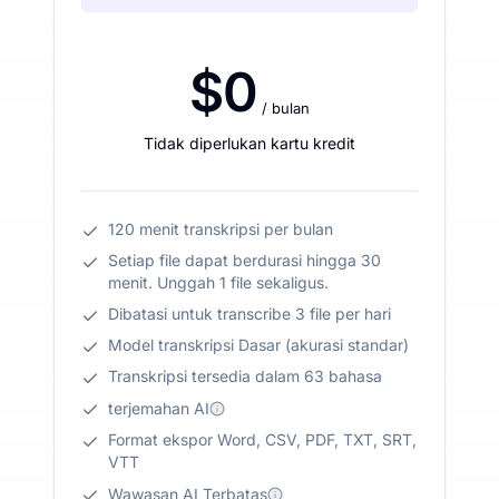
$0
/ bulan
Tidak diperlukan kartu kredit
120 menit transkripsi per bulan
Setiap file dapat berdurasi hingga 30
menit. Unggah 1 file sekaligus.
Dibatasi untuk transcribe 3 file per hari
Model transkripsi Dasar (akurasi standar)
Transkripsi tersedia dalam 63 bahasa
terjemahan AI
Format ekspor Word, CSV, PDF, TXT, SRT,
VTT
Wawasan AI Terbatas