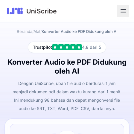
Beranda
Alat
Konverter Audio ke PDF Didukung oleh AI
/
/
Trustpilot
4,8 dari 5
Konverter Audio ke PDF Didukung
oleh AI
Dengan UniScribe, ubah file audio berdurasi 1 jam
menjadi dokumen pdf dalam waktu kurang dari 1 menit.
Ini mendukung 98 bahasa dan dapat mengonversi file
audio ke SRT, TXT, Word, PDF, CSV, dan lainnya.