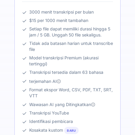
3000 menit transkripsi per bulan
$15 per 1000 menit tambahan
Setiap file dapat memiliki durasi hingga 5
jam / 5 GB. Unggah 50 file sekaligus.
Tidak ada batasan harian untuk transcribe
file
Model transkripsi Premium (akurasi
tertinggi)
Transkripsi tersedia dalam 63 bahasa
terjemahan AI
Format ekspor Word, CSV, PDF, TXT, SRT,
VTT
Wawasan AI yang Ditingkatkan
Transkripsi YouTube
Identifikasi pembicara
Kosakata kustom
BARU