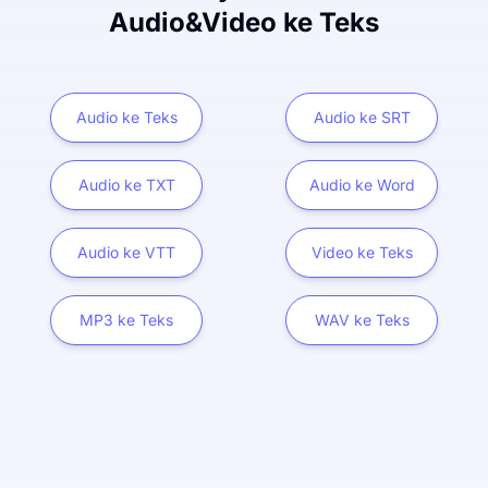
Audio&Video ke Teks
Audio ke Teks
Audio ke SRT
Audio ke TXT
Audio ke Word
Audio ke VTT
Video ke Teks
MP3 ke Teks
WAV ke Teks