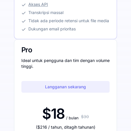
Akses API
Transkripsi massal
Tidak ada periode retensi untuk file media
Dukungan email prioritas
Pro
Ideal untuk pengguna dan tim dengan volume
tinggi.
Langganan sekarang
$18
$30
/ bulan
(
$216
/ tahun
,
ditagih tahunan
)