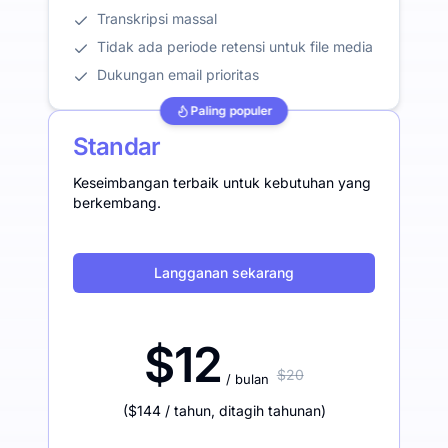
Transkripsi massal
Tidak ada periode retensi untuk file media
Dukungan email prioritas
Paling populer
Standar
Keseimbangan terbaik untuk kebutuhan yang
berkembang.
Langganan sekarang
$12
$20
/ bulan
(
$144
/ tahun
,
ditagih tahunan
)