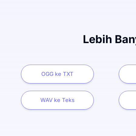
Lebih Ban
OGG ke TXT
WAV ke Teks