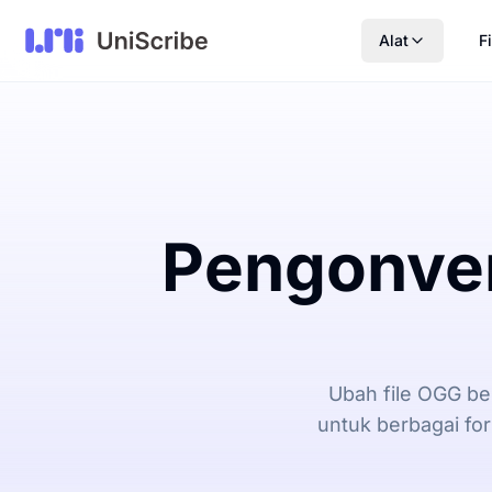
Alat
Fi
Pengonver
Ubah file OGG be
untuk berbagai fo