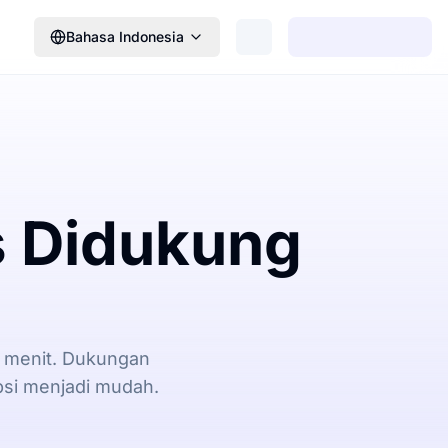
Bahasa Indonesia
s Didukung
1 menit. Dukungan
psi menjadi mudah.