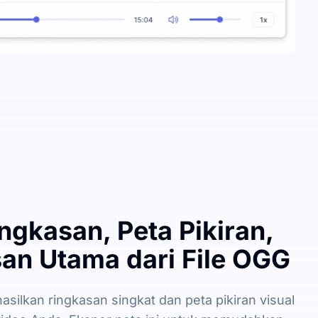
ngkasan, Peta Pikiran,
n Utama dari File OGG
silkan ringkasan singkat dan peta pikiran visual