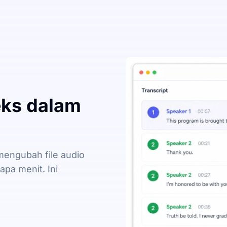
eks dalam
mengubah file audio
pa menit. Ini