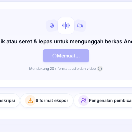
lik atau seret & lepas untuk mengunggah berkas An
Memuat...
Mendukung 20+ format audio dan video
nskripsi
6 format ekspor
Pengenalan pembica