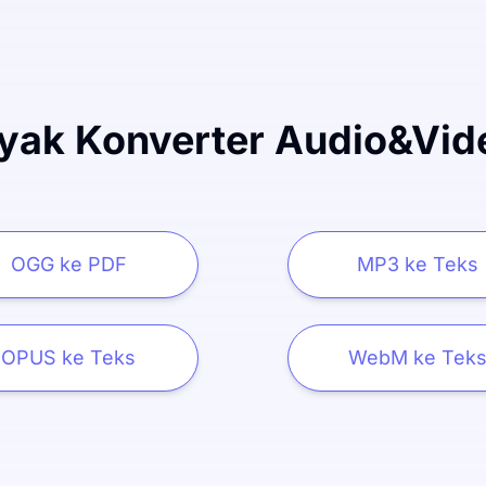
yak Konverter Audio&Vid
OGG ke PDF
MP3 ke Teks
OPUS ke Teks
WebM ke Tek