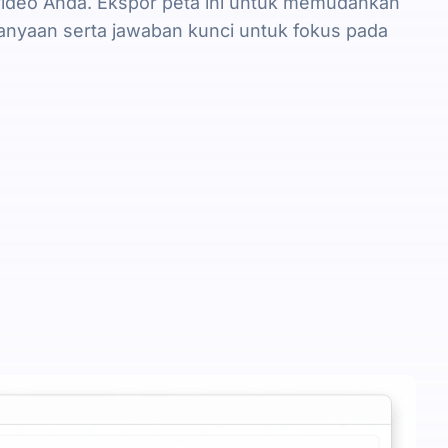
video Anda. Ekspor peta ini untuk memudahkan
tanyaan serta jawaban kunci untuk fokus pada