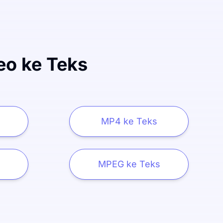
eo ke Teks
MP4 ke Teks
s
MPEG ke Teks