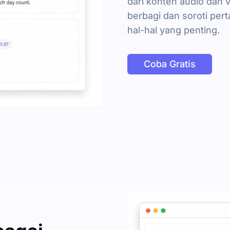
dari konten audio dan 
berbagi dan soroti per
hal-hal yang penting.
Coba Gratis