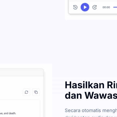
Hasilkan Ri
dan Wawasa
Secara otomatis mengha