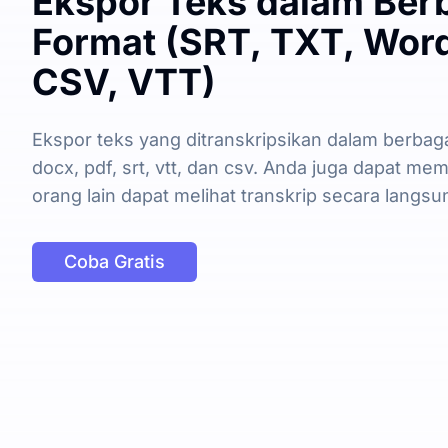
Ekspor Teks dalam Ber
Format (SRT, TXT, Word
CSV, VTT)
Ekspor teks yang ditranskripsikan dalam berbaga
docx, pdf, srt, vtt, dan csv. Anda juga dapat me
orang lain dapat melihat transkrip secara langsu
Coba Gratis