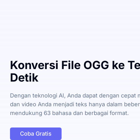
Konversi File OGG ke T
Detik
Dengan teknologi AI, Anda dapat dengan cepat 
dan video Anda menjadi teks hanya dalam bebera
mendukung 63 bahasa dan berbagai format.
Coba Gratis