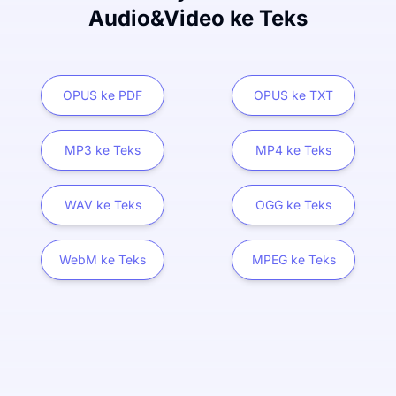
Audio&Video ke Teks
OPUS ke PDF
OPUS ke TXT
MP3 ke Teks
MP4 ke Teks
WAV ke Teks
OGG ke Teks
WebM ke Teks
MPEG ke Teks