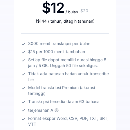
$12
$20
/ bulan
(
$144
/ tahun
,
ditagih tahunan
)
3000 menit transkripsi per bulan
$15 per 1000 menit tambahan
Setiap file dapat memiliki durasi hingga 5
jam / 5 GB. Unggah 50 file sekaligus.
Tidak ada batasan harian untuk transcribe
file
Model transkripsi Premium (akurasi
tertinggi)
Transkripsi tersedia dalam 63 bahasa
terjemahan AI
Format ekspor Word, CSV, PDF, TXT, SRT,
VTT