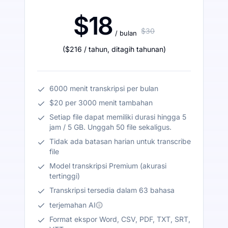
$18
$30
/ bulan
(
$216
/ tahun
,
ditagih tahunan
)
6000 menit transkripsi per bulan
$20 per 3000 menit tambahan
Setiap file dapat memiliki durasi hingga 5
jam / 5 GB. Unggah 50 file sekaligus.
Tidak ada batasan harian untuk transcribe
file
Model transkripsi Premium (akurasi
tertinggi)
Transkripsi tersedia dalam 63 bahasa
terjemahan AI
Format ekspor Word, CSV, PDF, TXT, SRT,