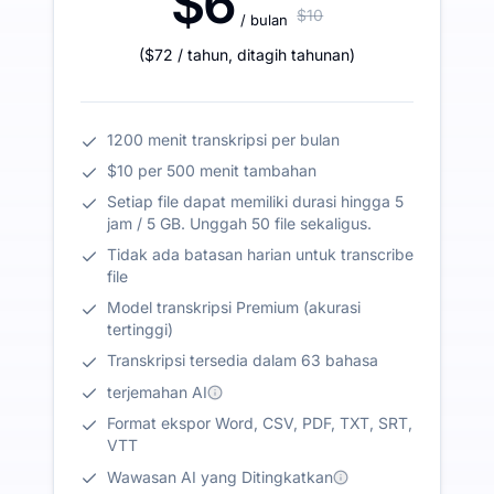
$6
$10
/ bulan
(
$72
/ tahun
,
ditagih tahunan
)
1200 menit transkripsi per bulan
$10 per 500 menit tambahan
Setiap file dapat memiliki durasi hingga 5
jam / 5 GB. Unggah 50 file sekaligus.
Tidak ada batasan harian untuk transcribe
file
Model transkripsi Premium (akurasi
tertinggi)
Transkripsi tersedia dalam 63 bahasa
terjemahan AI
Format ekspor Word, CSV, PDF, TXT, SRT,
VTT
Wawasan AI yang Ditingkatkan