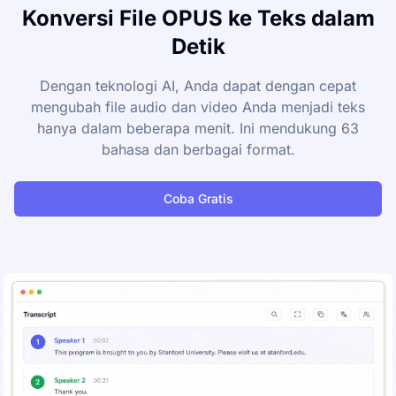
Konversi File OPUS ke Teks dalam
Detik
Dengan teknologi AI, Anda dapat dengan cepat
mengubah file audio dan video Anda menjadi teks
hanya dalam beberapa menit. Ini mendukung 63
bahasa dan berbagai format.
Coba Gratis