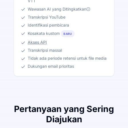
VTT
Wawasan AI yang Ditingkatkan
Transkripsi YouTube
Identifikasi pembicara
Kosakata kustom
BARU
Akses API
Transkripsi massal
Tidak ada periode retensi untuk file media
Dukungan email prioritas
Pertanyaan yang Sering
Diajukan