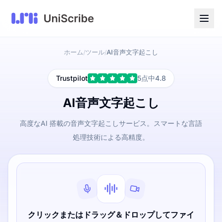
ホーム
ツール
AI音声文字起こし
/
/
Trustpilot
5点中4.8
AI音声文字起こし
高度なAI 搭載の音声文字起こしサービス。スマートな言語
処理技術による高精度。
クリックまたはドラッグ＆ドロップしてファイ