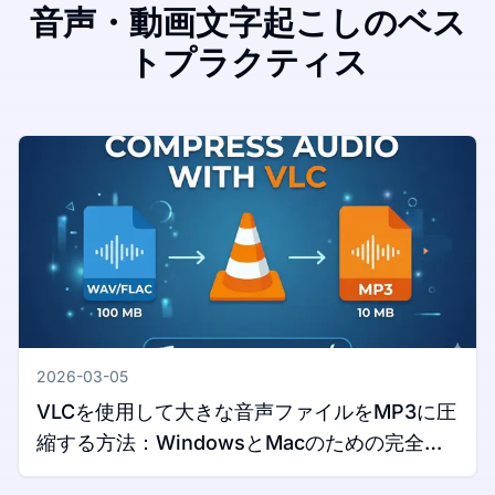
音声・動画文字起こしのベス
トプラクティス
2026-03-05
VLCを使用して大きな音声ファイルをMP3に圧
縮する方法：WindowsとMacのための完全ガ
イド