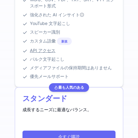
スポート形式
強化された AI インサイト
YouTube 文字起こし
スピーカー識別
カスタム語彙
新規
API アクセス
バルク文字起こし
メディアファイルの保持期間はありません
優先メールサポート
最も人気のある
スタンダード
成長するニーズに最適なバランス。
今すぐ購読