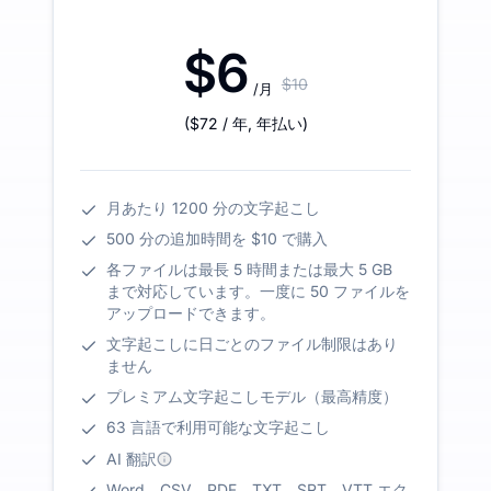
$6
$10
/月
(
$72
/ 年
,
年払い
)
月あたり 1200 分の文字起こし
500 分の追加時間を $10 で購入
各ファイルは最長 5 時間または最大 5 GB
まで対応しています。一度に 50 ファイルを
アップロードできます。
文字起こしに日ごとのファイル制限はあり
ません
プレミアム文字起こしモデル（最高精度）
63 言語で利用可能な文字起こし
AI 翻訳
Word、CSV、PDF、TXT、SRT、VTT エク