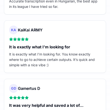
Accurate transcription even in Hungarian, the best app
in its league I have tried so far.
KaiKai ARMY
KA
It is exactly what I’m looking for
It is exactly what I’m looking for. You know exactly
where to go to achieve certain outputs. It’s quick and
simple with a nice vibe :)
Gamertus D
GD
It was very helpful and saved a lot of…