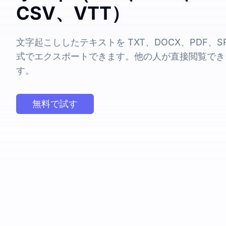
CSV、VTT）
文字起こししたテキストを TXT、DOCX、PDF、SRT
式でエクスポートできます。他の人が直接閲覧でき
す。
無料で試す