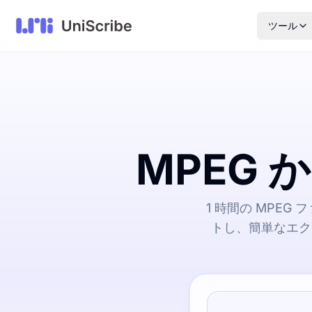
ツール
MPEG 
1 時間の MPEG
トし、簡単なエク