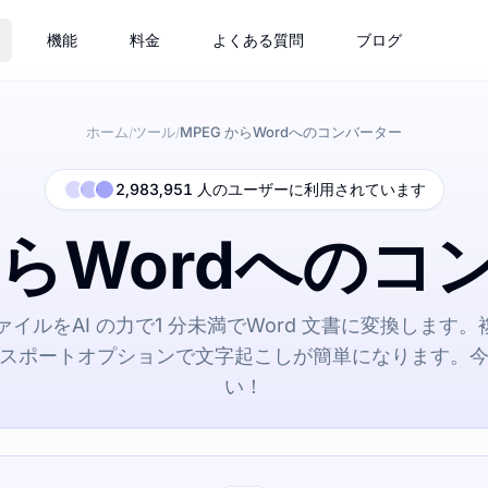
機能
料金
よくある質問
ブログ
ホーム
ツール
MPEG からWordへのコンバーター
/
/
2,983,951 人のユーザーに利用されています
からWordへの
 ファイルをAI の力で1 分未満でWord 文書に変換しま
スポートオプションで文字起こしが簡単になります。
い！