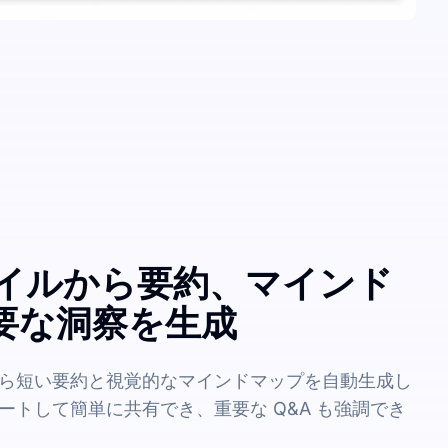
ァイルから要約、マインド
要な洞察を生成
ら短い要約と視覚的なマインドマップを自動生成し
ートして簡単に共有でき、重要な Q&A も強調でき