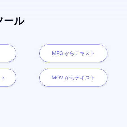
ツール
T
MP3 からテキスト
スト
MOV からテキスト