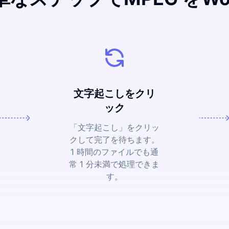
文字起こしをクリ
ック
「文字起こし」をクリッ
クして完了を待ちます。
1 時間のファイルでも通
常 1 分未満で処理できま
す。