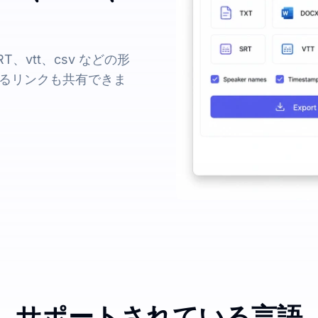
、vtt、csv などの形
るリンクも共有できま
サポートされている言語