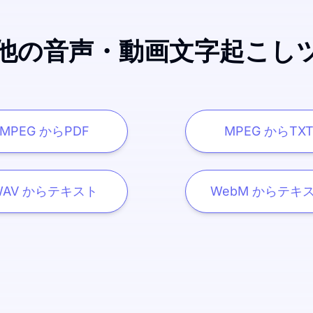
他の音声・動画文字起こし
MPEG からPDF
MPEG からTX
WAV からテキスト
WebM からテキ