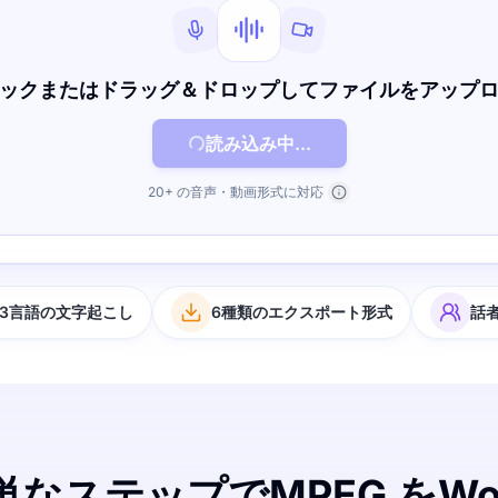
ックまたはドラッグ＆ドロップしてファイルをアップ
読み込み中...
20+ の音声・動画形式に対応
63言語の文字起こし
6種類のエクスポート形式
話
単なステップでMPEG をWo