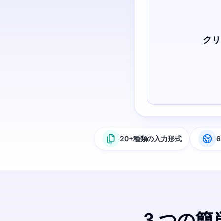
クリ
20+種類の入力形式
3 つの簡