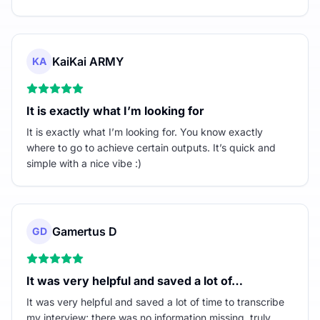
KaiKai ARMY
KA
It is exactly what I’m looking for
It is exactly what I’m looking for. You know exactly
where to go to achieve certain outputs. It’s quick and
simple with a nice vibe :)
Gamertus D
GD
It was very helpful and saved a lot of…
It was very helpful and saved a lot of time to transcribe
my interview; there was no information missing. truly