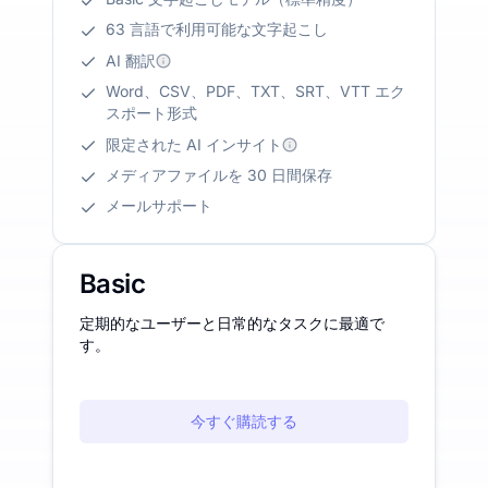
63 言語で利用可能な文字起こし
AI 翻訳
Word、CSV、PDF、TXT、SRT、VTT エク
スポート形式
限定された AI インサイト
メディアファイルを 30 日間保存
メールサポート
Basic
定期的なユーザーと日常的なタスクに最適で
す。
今すぐ購読する