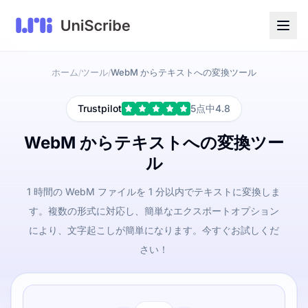
ホーム
ツール
WebM からテキストへの変換ツール
/
/
Trustpilot
5点中4.8
WebM からテキストへの変換ツー
ル
1 時間の WebM ファイルを 1 分以内でテキストに変換しま
す。複数の形式に対応し、簡単なエクスポートオプション
により、文字起こしが簡単になります。今すぐお試しくだ
さい！