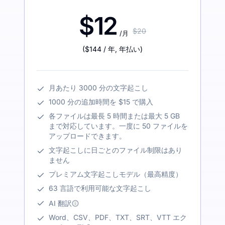
$12
$20
/月
(
$144
/ 年
,
年払い
)
月あたり 3000 分の文字起こし
1000 分の追加時間を $15 で購入
各ファイルは最長 5 時間または最大 5 GB
まで対応しています。一度に 50 ファイルを
アップロードできます。
文字起こしに日ごとのファイル制限はあり
ません
プレミアム文字起こしモデル（最高精度）
63 言語で利用可能な文字起こし
AI 翻訳
Word、CSV、PDF、TXT、SRT、VTT エク