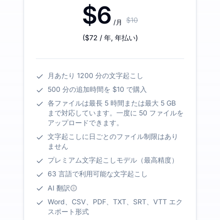
$6
$10
/月
(
$72
/ 年
,
年払い
)
月あたり 1200 分の文字起こし
500 分の追加時間を $10 で購入
各ファイルは最長 5 時間または最大 5 GB
まで対応しています。一度に 50 ファイルを
アップロードできます。
文字起こしに日ごとのファイル制限はあり
ません
プレミアム文字起こしモデル（最高精度）
63 言語で利用可能な文字起こし
AI 翻訳
Word、CSV、PDF、TXT、SRT、VTT エク
スポート形式