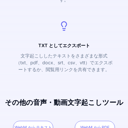
TXT としてエクスポート
文字起こししたテキストをさまざまな形式
（txt、pdf、docx、srt、csv、vtt）でエクスポ
ートするか、閲覧用リンクを共有できます。
その他の音声・動画文字起こしツール
WebM からテキスト
WebM からPDF