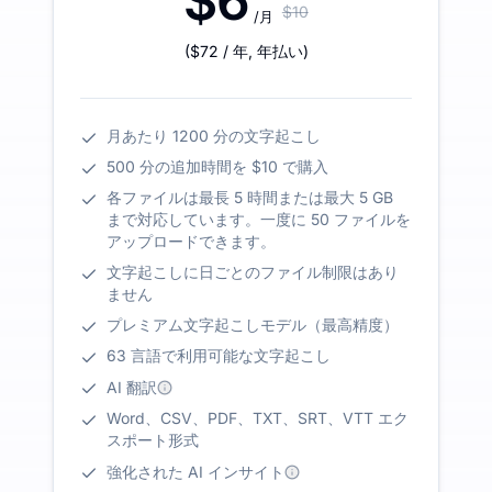
$6
$10
/月
(
$72
/ 年
,
年払い
)
月あたり 1200 分の文字起こし
500 分の追加時間を $10 で購入
各ファイルは最長 5 時間または最大 5 GB
まで対応しています。一度に 50 ファイルを
アップロードできます。
文字起こしに日ごとのファイル制限はあり
ません
プレミアム文字起こしモデル（最高精度）
63 言語で利用可能な文字起こし
AI 翻訳
Word、CSV、PDF、TXT、SRT、VTT エク
スポート形式
強化された AI インサイト