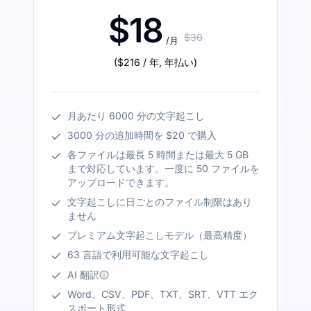
$18
$30
/月
(
$216
/ 年
,
年払い
)
月あたり 6000 分の文字起こし
3000 分の追加時間を $20 で購入
各ファイルは最長 5 時間または最大 5 GB
まで対応しています。一度に 50 ファイルを
アップロードできます。
文字起こしに日ごとのファイル制限はあり
ません
プレミアム文字起こしモデル（最高精度）
63 言語で利用可能な文字起こし
AI 翻訳
Word、CSV、PDF、TXT、SRT、VTT エク
スポート形式