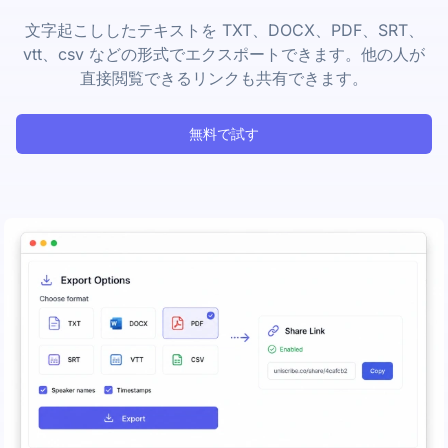
文字起こししたテキストを TXT、DOCX、PDF、SRT、
vtt、csv などの形式でエクスポートできます。他の人が
直接閲覧できるリンクも共有できます。
無料で試す