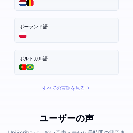
ポーランド語
ポルトガル語
すべての言語を見る
ユーザーの声
UniScribe は、短い音声メモから長時間の録音ま