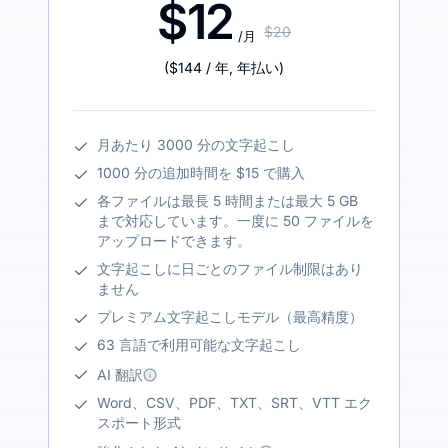
$12
$20
/月
(
$144
/ 年
,
年払い
)
月あたり 3000 分の文字起こし
1000 分の追加時間を $15 で購入
各ファイルは最長 5 時間または最大 5 GB
まで対応しています。一度に 50 ファイルを
アップロードできます。
文字起こしに日ごとのファイル制限はあり
ません
プレミアム文字起こしモデル（最高精度）
63 言語で利用可能な文字起こし
AI 翻訳
Word、CSV、PDF、TXT、SRT、VTT エク
スポート形式