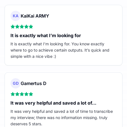
KaiKai ARMY
KA
It is exactly what I’m looking for
It is exactly what I’m looking for. You know exactly
where to go to achieve certain outputs. It’s quick and
simple with a nice vibe :)
Gamertus D
GD
It was very helpful and saved a lot of…
It was very helpful and saved a lot of time to transcribe
my interview; there was no information missing. truly
deserves 5 stars.