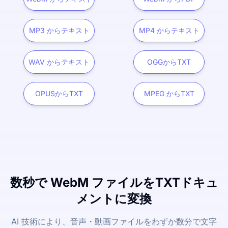
MP3 からテキスト
MP4 からテキスト
WAV からテキスト
OGGからTXT
OPUSからTXT
MPEG からTXT
数秒で WebM ファイルをTXTドキュ
メントに変換
AI 技術により、音声・動画ファイルをわずか数分で文字