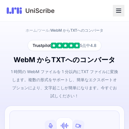
ホーム
ツール
WebM からTXTへのコンバータ
/
/
Trustpilot
5点中4.8
WebM からTXTへのコンバータ
1 時間の WebM ファイルを 1 分以内にTXT ファイルに変換
します。複数の形式をサポートし、簡単なエクスポートオ
プションにより、文字起こしが簡単になります。今すぐお
試しください！