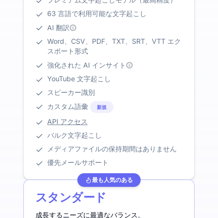
63 言語で利用可能な文字起こし
AI 翻訳
Word、CSV、PDF、TXT、SRT、VTT エク
スポート形式
強化された AI インサイト
YouTube 文字起こし
スピーカー識別
カスタム語彙
新規
API アクセス
バルク文字起こし
メディアファイルの保持期間はありません
優先メールサポート
最も人気のある
スタンダード
成長するニーズに最適なバランス。