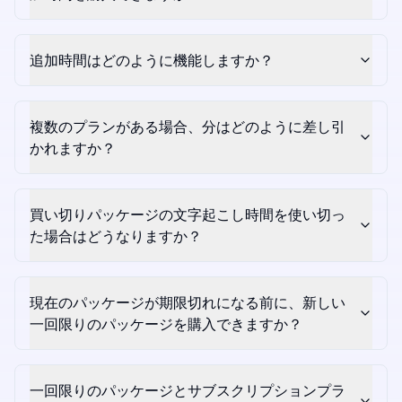
追加時間はどのように機能しますか？
複数のプランがある場合、分はどのように差し引
かれますか？
買い切りパッケージの文字起こし時間を使い切っ
た場合はどうなりますか？
現在のパッケージが期限切れになる前に、新しい
一回限りのパッケージを購入できますか？
一回限りのパッケージとサブスクリプションプラ