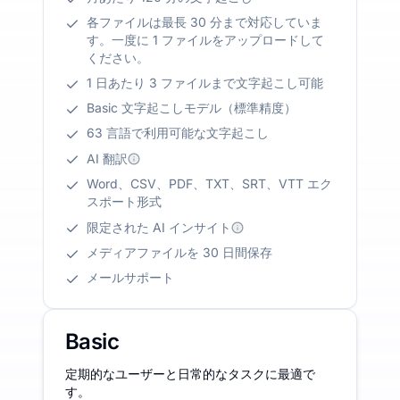
各ファイルは最長 30 分まで対応していま
す。一度に 1 ファイルをアップロードして
ください。
1 日あたり 3 ファイルまで文字起こし可能
Basic 文字起こしモデル（標準精度）
63 言語で利用可能な文字起こし
AI 翻訳
Word、CSV、PDF、TXT、SRT、VTT エク
スポート形式
限定された AI インサイト
メディアファイルを 30 日間保存
メールサポート
Basic
定期的なユーザーと日常的なタスクに最適で
す。