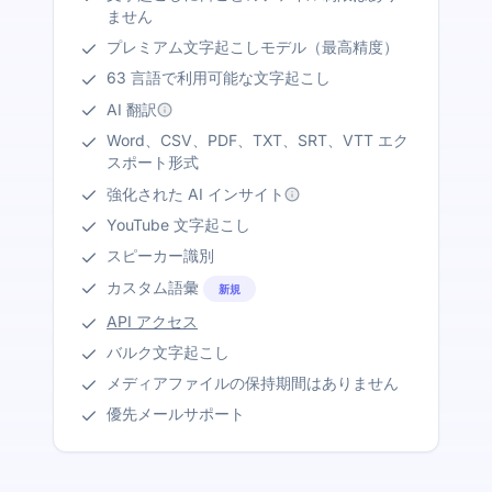
ません
プレミアム文字起こしモデル（最高精度）
63 言語で利用可能な文字起こし
AI 翻訳
Word、CSV、PDF、TXT、SRT、VTT エク
スポート形式
強化された AI インサイト
YouTube 文字起こし
スピーカー識別
カスタム語彙
新規
API アクセス
バルク文字起こし
メディアファイルの保持期間はありません
優先メールサポート