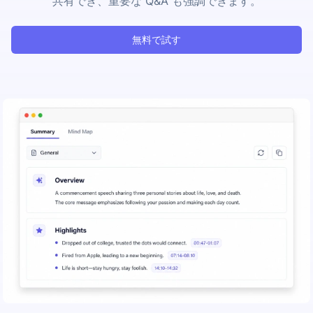
共有でき、重要な Q&A も強調できます。
無料で試す