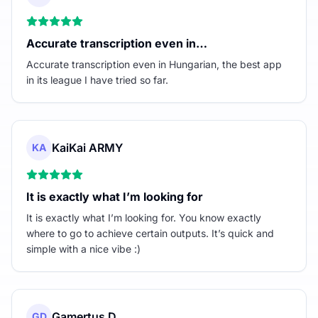
Accurate transcription even in…
Accurate transcription even in Hungarian, the best app
in its league I have tried so far.
KaiKai ARMY
KA
It is exactly what I’m looking for
It is exactly what I’m looking for. You know exactly
where to go to achieve certain outputs. It’s quick and
simple with a nice vibe :)
Gamertus D
GD