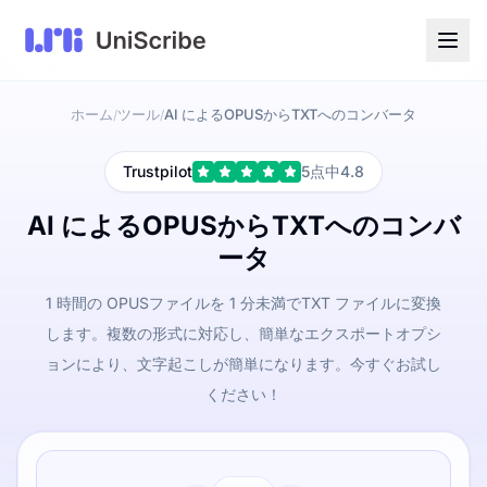
ホーム
ツール
AI によるOPUSからTXTへのコンバータ
/
/
Trustpilot
5点中4.8
AI によるOPUSからTXTへのコンバ
ータ
1 時間の OPUSファイルを 1 分未満でTXT ファイルに変換
します。複数の形式に対応し、簡単なエクスポートオプシ
ョンにより、文字起こしが簡単になります。今すぐお試し
ください！