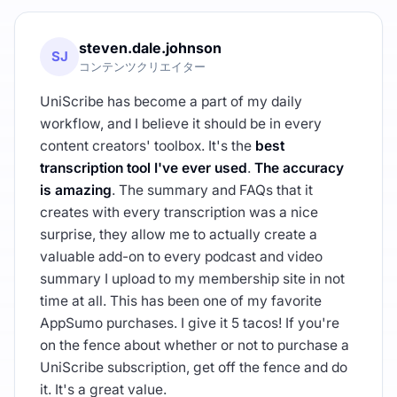
steven.dale.johnson
SJ
コンテンツクリエイター
UniScribe has become a part of my daily
workflow, and I believe it should be in every
content creators' toolbox. It's the
best
transcription tool I've ever used
.
The accuracy
is amazing
. The summary and FAQs that it
creates with every transcription was a nice
surprise, they allow me to actually create a
valuable add-on to every podcast and video
summary I upload to my membership site in not
time at all. This has been one of my favorite
AppSumo purchases. I give it 5 tacos! If you're
on the fence about whether or not to purchase a
UniScribe subscription, get off the fence and do
it. It's a great value.