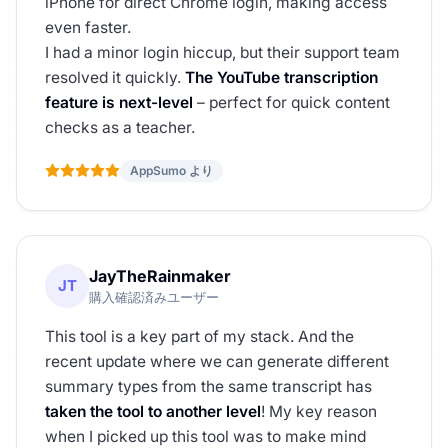
iPhone for direct Chrome login, making access
even faster.
I had a minor login hiccup, but their support team
resolved it quickly.
The YouTube transcription
feature is next-level
– perfect for quick content
checks as a teacher.
AppSumo より
JayTheRainmaker
JT
購入確認済みユーザー
This tool is a key part of my stack. And the
recent update where we can generate different
summary types from the same transcript has
taken the tool to another level
! My key reason
when I picked up this tool was to make mind