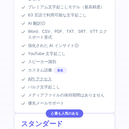
プレミアム文字起こしモデル（最高精度）
63 言語で利用可能な文字起こし
AI 翻訳
Word、CSV、PDF、TXT、SRT、VTT エク
スポート形式
強化された AI インサイト
YouTube 文字起こし
スピーカー識別
カスタム語彙
新規
API アクセス
バルク文字起こし
メディアファイルの保持期間はありません
優先メールサポート
最も人気のある
スタンダード