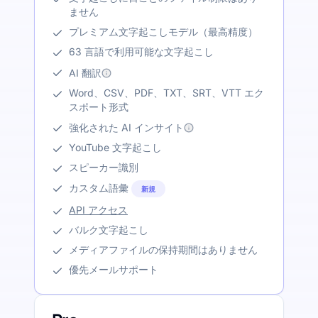
ません
プレミアム文字起こしモデル（最高精度）
63 言語で利用可能な文字起こし
AI 翻訳
Word、CSV、PDF、TXT、SRT、VTT エク
スポート形式
強化された AI インサイト
YouTube 文字起こし
スピーカー識別
カスタム語彙
新規
API アクセス
バルク文字起こし
メディアファイルの保持期間はありません
優先メールサポート