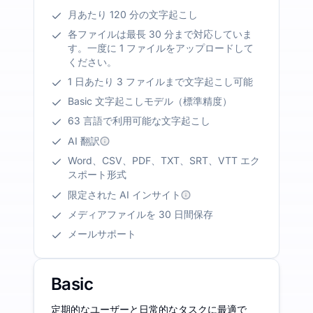
月あたり 120 分の文字起こし
各ファイルは最長 30 分まで対応していま
す。一度に 1 ファイルをアップロードして
ください。
1 日あたり 3 ファイルまで文字起こし可能
Basic 文字起こしモデル（標準精度）
63 言語で利用可能な文字起こし
AI 翻訳
Word、CSV、PDF、TXT、SRT、VTT エク
スポート形式
限定された AI インサイト
メディアファイルを 30 日間保存
メールサポート
Basic
定期的なユーザーと日常的なタスクに最適で