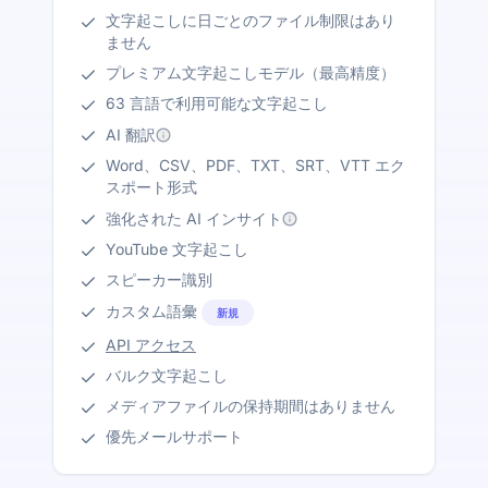
文字起こしに日ごとのファイル制限はあり
ません
プレミアム文字起こしモデル（最高精度）
63 言語で利用可能な文字起こし
AI 翻訳
Word、CSV、PDF、TXT、SRT、VTT エク
スポート形式
強化された AI インサイト
YouTube 文字起こし
スピーカー識別
カスタム語彙
新規
API アクセス
バルク文字起こし
メディアファイルの保持期間はありません
優先メールサポート