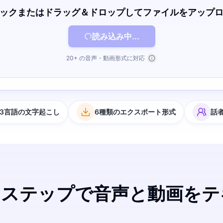
ックまたはドラッグ＆ドロップしてファイルをアップ
読み込み中...
20+ の音声・動画形式に対応
63言語の文字起こし
6種類のエクスポート形式
話
なステップで音声と動画を