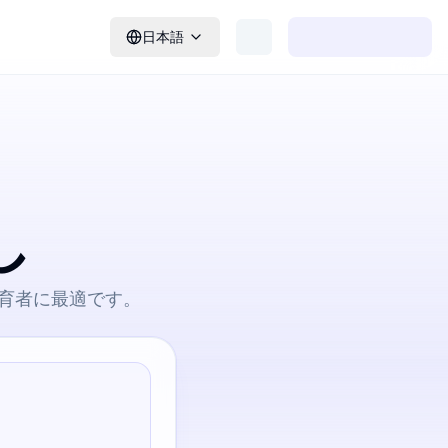
日本語
し
教育者に最適です。