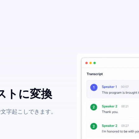
ストに変換
で文字起こしできます。