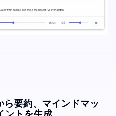
から要約、マインドマッ
イントを生成