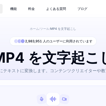
機能
料金
よくある質問
ブログ
ホーム
ツール
MP4 を文字起こし
/
/
2,983,951 人のユーザーに利用されています
MP4 を文字起こ
単にテキストに変換します。コンテンツクリエイターや