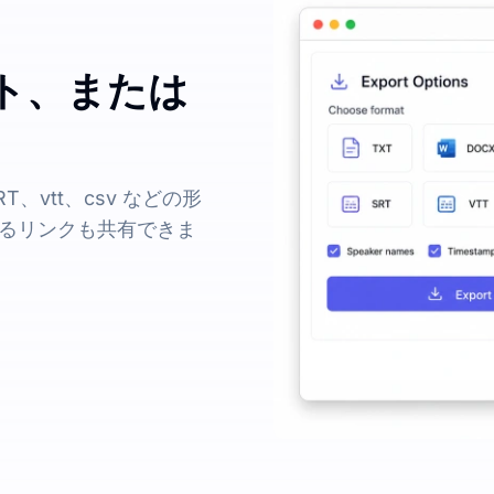
ト、または
、vtt、csv などの形
るリンクも共有できま