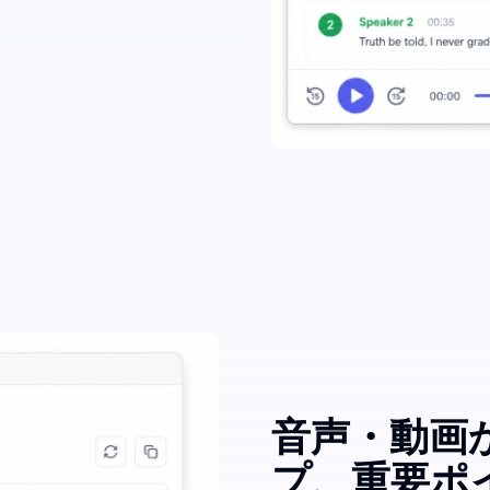
音声・動画
プ、重要ポ