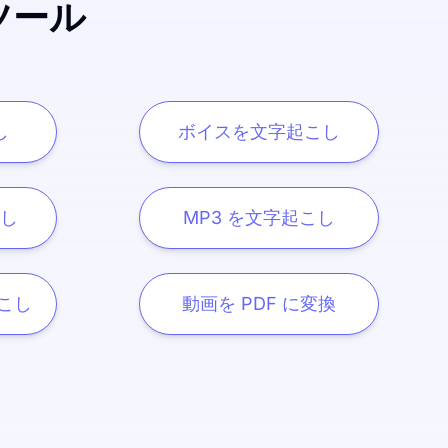
ツール
し
ボイスを文字起こし
し
MP3 を文字起こし
起こし
動画を PDF に変換