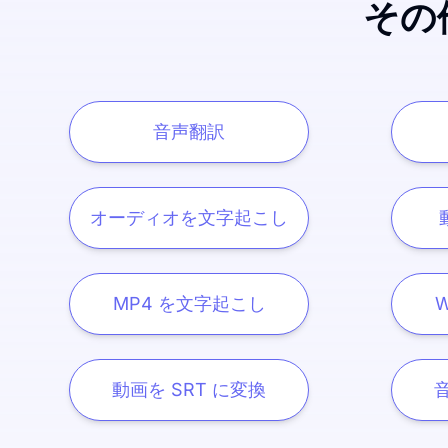
その
音声翻訳
オーディオを文字起こし
MP4 を文字起こし
動画を SRT に変換
音