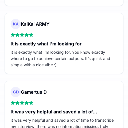
KaiKai ARMY
KA
It is exactly what I’m looking for
It is exactly what I’m looking for. You know exactly
where to go to achieve certain outputs. It’s quick and
simple with a nice vibe :)
Gamertus D
GD
It was very helpful and saved a lot of…
It was very helpful and saved a lot of time to transcribe
my interview; there was no information missing. truly