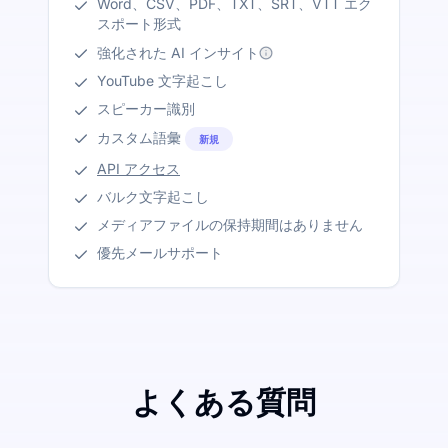
Word、CSV、PDF、TXT、SRT、VTT エク
スポート形式
強化された AI インサイト
YouTube 文字起こし
スピーカー識別
カスタム語彙
新規
API アクセス
バルク文字起こし
メディアファイルの保持期間はありません
優先メールサポート
よくある質問