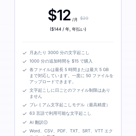
$12
$20
/月
(
$144
/ 年
,
年払い
)
月あたり 3000 分の文字起こし
1000 分の追加時間を $15 で購入
各ファイルは最長 5 時間または最大 5 GB
まで対応しています。一度に 50 ファイルを
アップロードできます。
文字起こしに日ごとのファイル制限はあり
ません
プレミアム文字起こしモデル（最高精度）
63 言語で利用可能な文字起こし
AI 翻訳
Word、CSV、PDF、TXT、SRT、VTT エク