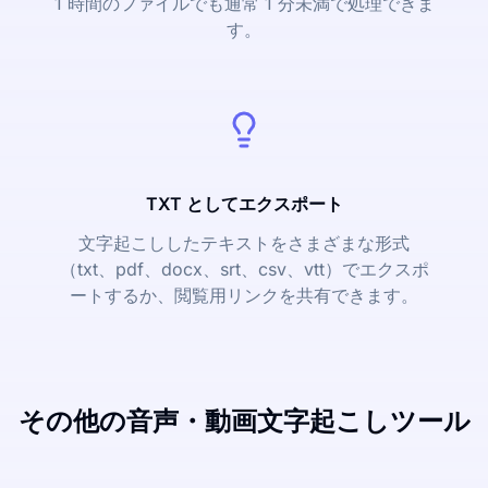
1 時間のファイルでも通常 1 分未満で処理できま
す。
TXT としてエクスポート
文字起こししたテキストをさまざまな形式
（txt、pdf、docx、srt、csv、vtt）でエクスポ
ートするか、閲覧用リンクを共有できます。
その他の音声・動画文字起こしツール