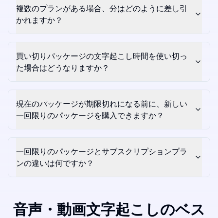
複数のプランがある場合、分はどのように差し引
かれますか？
買い切りパッケージの文字起こし時間を使い切っ
た場合はどうなりますか？
現在のパッケージが期限切れになる前に、新しい
一回限りのパッケージを購入できますか？
一回限りのパッケージとサブスクリプションプラ
ンの違いは何ですか？
音声・動画文字起こしのベス