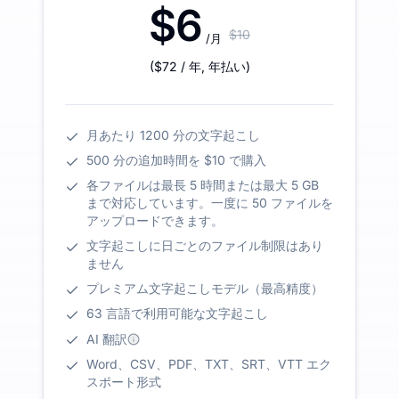
$6
$10
/月
(
$72
/ 年
,
年払い
)
月あたり 1200 分の文字起こし
500 分の追加時間を $10 で購入
各ファイルは最長 5 時間または最大 5 GB
まで対応しています。一度に 50 ファイルを
アップロードできます。
文字起こしに日ごとのファイル制限はあり
ません
プレミアム文字起こしモデル（最高精度）
63 言語で利用可能な文字起こし
AI 翻訳
Word、CSV、PDF、TXT、SRT、VTT エク
スポート形式