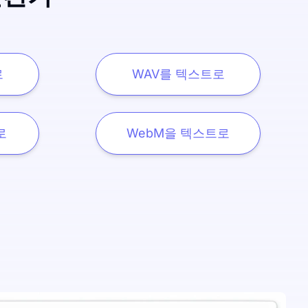
로
WAV를 텍스트로
로
WebM을 텍스트로