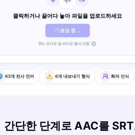
클릭하거나 끌어다 놓아 파일을 업로드하세요
로딩 중...
20+ 오디오 및 비디오 형식 지원
63개 전사 언어
6개 내보내기 형식
화자 인식
 간단한 단계로 AAC를 SR