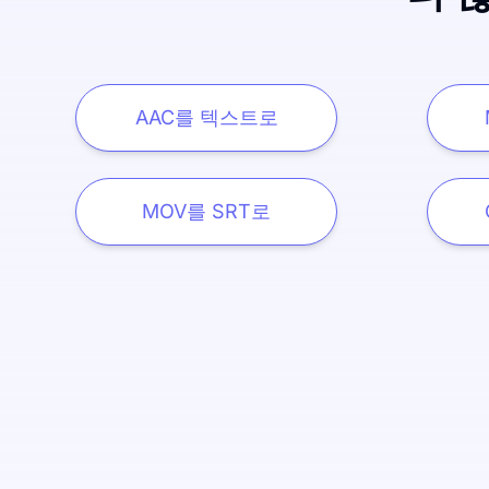
AAC를 텍스트로
MOV를 SRT로