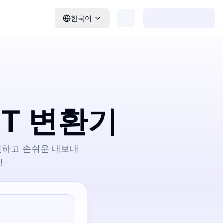
한국어
RT 변환기
지원하고 손쉬운 내보내
!