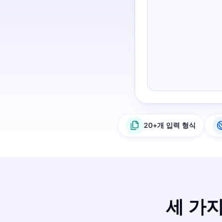
20+개 입력 형식
세 가지