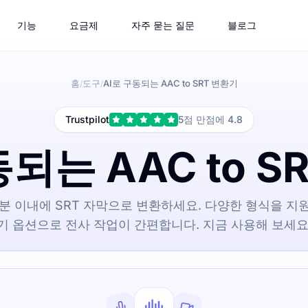
기능
요금제
자주 묻는 질문
블로그
홈
도구
AI로 구동되는 AAC to SRT 변환기
/
/
Trustpilot
5점 만점에 4.8
동되는 AAC to S
 1분 이내에 SRT 자막으로 변환하세요. 다양한 형식을 
기 옵션으로 전사 작업이 간편합니다. 지금 사용해 보세요