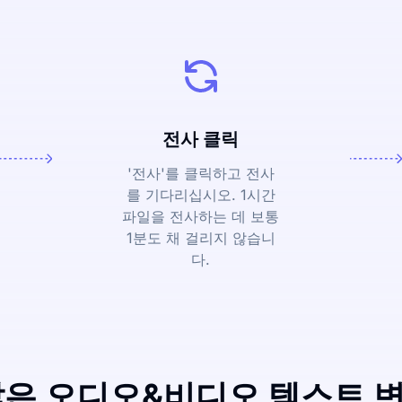
전사 클릭
'전사'를 클릭하고 전사
를 기다리십시오. 1시간
파일을 전사하는 데 보통
1분도 채 걸리지 않습니
다.
많은 오디오&비디오 텍스트 