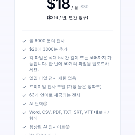
$18
$30
/ 월
(
$216
/ 년
,
연간 청구
)
월 6000 분의 전사
$20에 3000분 추가
각 파일은 최대 5시간 길이 또는 5GB까지 가
능합니다. 한 번에 50개의 파일을 업로드하
세요.
일일 파일 전사 제한 없음
프리미엄 전사 모델 (가장 높은 정확도)
63개 언어로 제공되는 전사
AI 번역
Word, CSV, PDF, TXT, SRT, VTT 내보내기
형식
향상된 AI 인사이트