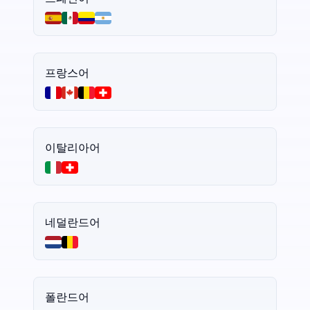
프랑스어
이탈리아어
네덜란드어
폴란드어