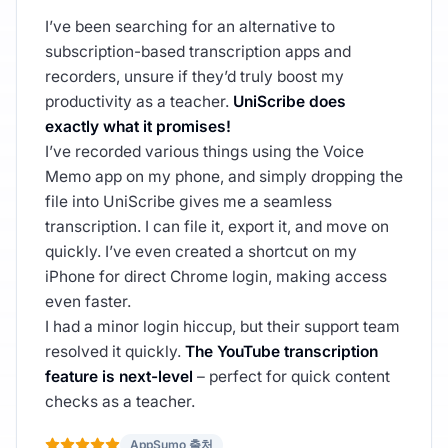
I’ve been searching for an alternative to
subscription-based transcription apps and
recorders, unsure if they’d truly boost my
productivity as a teacher.
UniScribe does
exactly what it promises!
I’ve recorded various things using the Voice
Memo app on my phone, and simply dropping the
file into UniScribe gives me a seamless
transcription. I can file it, export it, and move on
quickly. I’ve even created a shortcut on my
iPhone for direct Chrome login, making access
even faster.
I had a minor login hiccup, but their support team
resolved it quickly.
The YouTube transcription
feature is next-level
– perfect for quick content
checks as a teacher.
AppSumo 출처