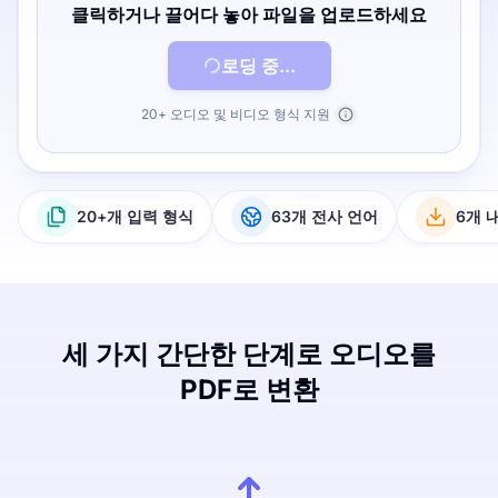
클릭하거나 끌어다 놓아 파일을 업로드하세요
로딩 중...
20+ 오디오 및 비디오 형식 지원
20+개 입력 형식
63개 전사 언어
6개 
세 가지 간단한 단계로 오디오를
PDF로 변환