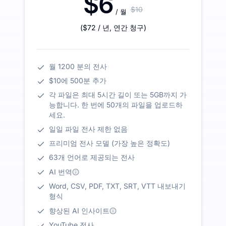
$6
$10
/ 월
(
$72
/ 년
,
연간 청구
)
월 1200 분의 전사
$10에 500분 추가
각 파일은 최대 5시간 길이 또는 5GB까지 가
능합니다. 한 번에 50개의 파일을 업로드하
세요.
일일 파일 전사 제한 없음
프리미엄 전사 모델 (가장 높은 정확도)
63개 언어로 제공되는 전사
AI 번역
Word, CSV, PDF, TXT, SRT, VTT 내보내기
형식
향상된 AI 인사이트
YouTube 전사