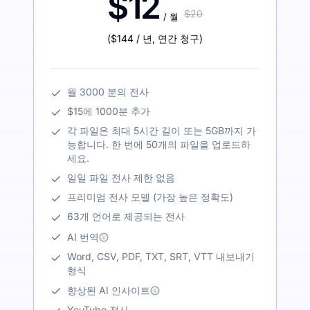
$12
$20
/ 월
(
$144
/ 년
,
연간 청구
)
월 3000 분의 전사
$15에 1000분 추가
각 파일은 최대 5시간 길이 또는 5GB까지 가
능합니다. 한 번에 50개의 파일을 업로드하
세요.
일일 파일 전사 제한 없음
프리미엄 전사 모델 (가장 높은 정확도)
63개 언어로 제공되는 전사
AI 번역
Word, CSV, PDF, TXT, SRT, VTT 내보내기
형식
향상된 AI 인사이트
YouTube 전사