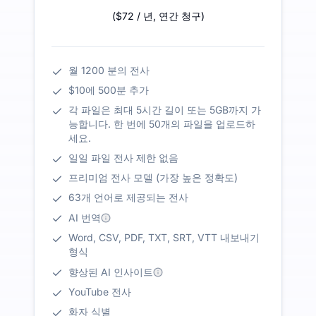
(
$72
/ 년
,
연간 청구
)
월 1200 분의 전사
$10에 500분 추가
각 파일은 최대 5시간 길이 또는 5GB까지 가
능합니다. 한 번에 50개의 파일을 업로드하
세요.
일일 파일 전사 제한 없음
프리미엄 전사 모델 (가장 높은 정확도)
63개 언어로 제공되는 전사
AI 번역
Word, CSV, PDF, TXT, SRT, VTT 내보내기
형식
향상된 AI 인사이트
YouTube 전사
화자 식별