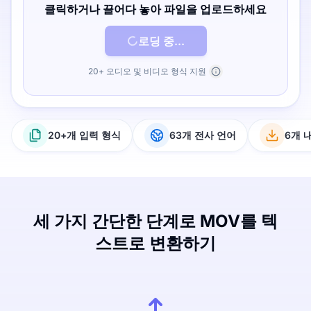
클릭하거나 끌어다 놓아 파일을 업로드하세요
로딩 중...
20+ 오디오 및 비디오 형식 지원
20+개 입력 형식
63개 전사 언어
6개 
세 가지 간단한 단계로 MOV를 텍
스트로 변환하기