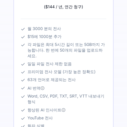
(
$144
/ 년
,
연간 청구
)
월 3000 분의 전사
$15에 1000분 추가
각 파일은 최대 5시간 길이 또는 5GB까지 가
능합니다. 한 번에 50개의 파일을 업로드하
세요.
일일 파일 전사 제한 없음
프리미엄 전사 모델 (가장 높은 정확도)
63개 언어로 제공되는 전사
AI 번역
Word, CSV, PDF, TXT, SRT, VTT 내보내기
형식
향상된 AI 인사이트
YouTube 전사
화자 식별