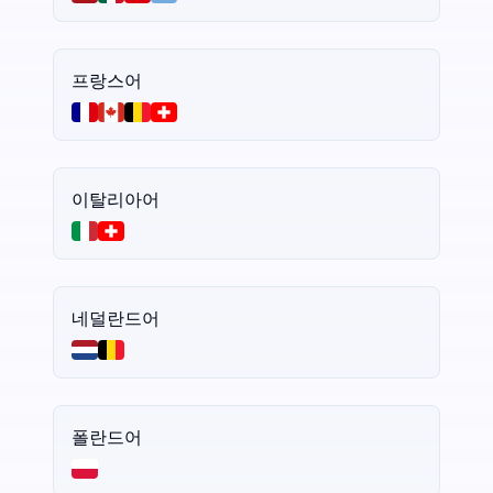
프랑스어
이탈리아어
네덜란드어
폴란드어