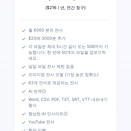
(
$216
/ 년
,
연간 청구
)
월 6000 분의 전사
$20에 3000분 추가
각 파일은 최대 5시간 길이 또는 5GB까지 가
능합니다. 한 번에 50개의 파일을 업로드하
세요.
일일 파일 전사 제한 없음
프리미엄 전사 모델 (가장 높은 정확도)
63개 언어로 제공되는 전사
AI 번역
Word, CSV, PDF, TXT, SRT, VTT 내보내기
형식
향상된 AI 인사이트
YouTube 전사
화자 식별